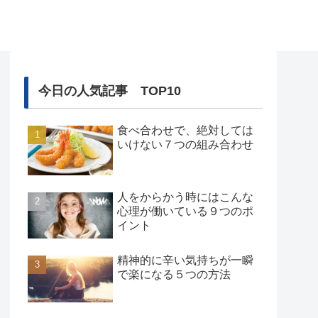
今日の人気記事 TOP10
食べ合わせで、絶対しては
いけない７つの組み合わせ
人をからかう時にはこんな
心理が働いている９つのポ
イント
精神的に辛い気持ちが一瞬
で楽になる５つの方法