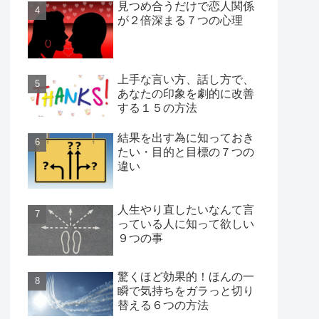
見つめ合うだけで恋人関係
が２倍深まる７つの心理
上手な言い方、話し方で、
あなたの印象を劇的に改善
する１５の方法
結果を出す為に知っておき
たい・目的と目標の７つの
違い
人生やり直したいなんて言
っている人に知って欲しい
９つの事
驚くほど効果的！ほんの一
瞬で気持ちをガラっと切り
替える６つの方法