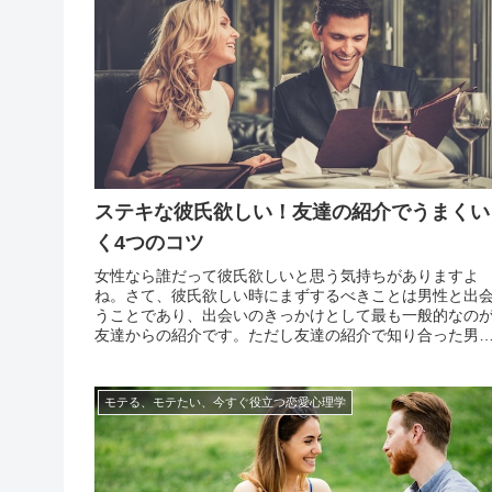
ステキな彼氏欲しい！友達の紹介でうまくい
く4つのコツ
女性なら誰だって彼氏欲しいと思う気持ちがありますよ
ね。さて、彼氏欲しい時にまずするべきことは男性と出
うことであり、出会いのきっかけとして最も一般的なの
友達からの紹介です。ただし友達の紹介で知り合った男
と恋愛する場合、あなたと男性だけでなく友達も関わっ
くる点で、それを踏まえた対応をすることが恋愛成功の
訣です。基...
モテる、モテたい、今すぐ役立つ恋愛心理学