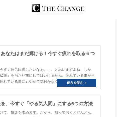
、あなたはまだ輝ける！今すぐ疲れを取る６つ
今すぐ疲労回復したいなぁ、、、と思いますよね、しか
状態」を当たり前にしてはいけません。疲れている事が当
疲れている事にもやがて気付かなくなってしまいます。
ね」と誰かに声を掛けられるまで、自分は大丈夫と思って
のまにか覇気が感…
たを、今すぐ「やる気人間」にする6つの方法
けて、快楽を求めます。だから、放っておくとどんどん、