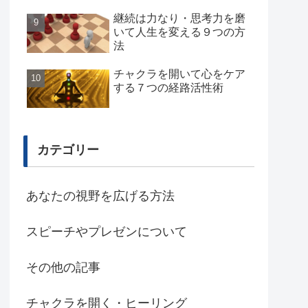
継続は力なり・思考力を磨
いて人生を変える９つの方
法
チャクラを開いて心をケア
する７つの経路活性術
カテゴリー
あなたの視野を広げる方法
スピーチやプレゼンについて
その他の記事
チャクラを開く・ヒーリング