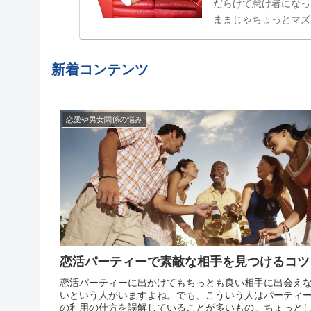
だらけて怠け者になっ
ままじゃちょっとマズ
属性」でした。食べた
結局やらない、忘れてし
新着コンテンツ
恋愛や男女関係の悩み
恋活パーティーで素敵な相手を見つけるコツ
恋活パーティーに出かけてもちっとも良い相手に出会え
いという人がいますよね。でも、こういう人はパーティ
の利用の仕方を誤解していることが多いもの。ちょっと