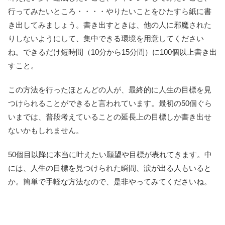
行ってみたいところ・・・・やりたいことをひたすら紙に書
き出してみましょう。書き出すときは、他の人に邪魔された
りしないようにして、集中できる環境を用意してください
ね。できるだけ短時間（10分から15分間）に100個以上書き出
すこと。
この方法を行ったほとんどの人が、最終的に人生の目標を見
つけられることができると言われています。最初の50個ぐら
いまでは、普段考えていることの延長上の目標しか書き出せ
ないかもしれません。
50個目以降に本当に叶えたい願望や目標が表れてきます。中
には、人生の目標を見つけられた瞬間、涙が出る人もいると
か。簡単で手軽な方法なので、是非やってみてくださいね。