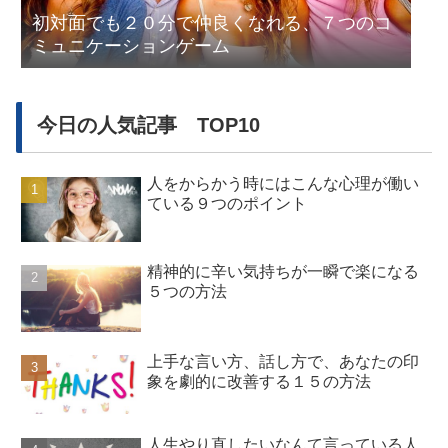
初対面でも２０分で仲良くなれる、７つのコ
ミュニケーションゲーム
今日の人気記事 TOP10
人をからかう時にはこんな心理が働い
ている９つのポイント
精神的に辛い気持ちが一瞬で楽になる
５つの方法
上手な言い方、話し方で、あなたの印
象を劇的に改善する１５の方法
人生やり直したいなんて言っている人