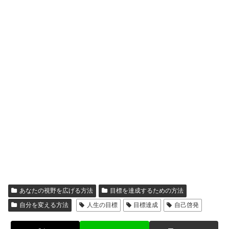
あなたの視野を広げる方法
目標を達成するための方法
自分を変える方法
人生の目標
目標達成
自己啓発