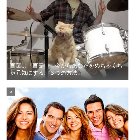
言葉は「言霊」。今からあなたをめちゃくち
ゃ元気にする、３つの方法。