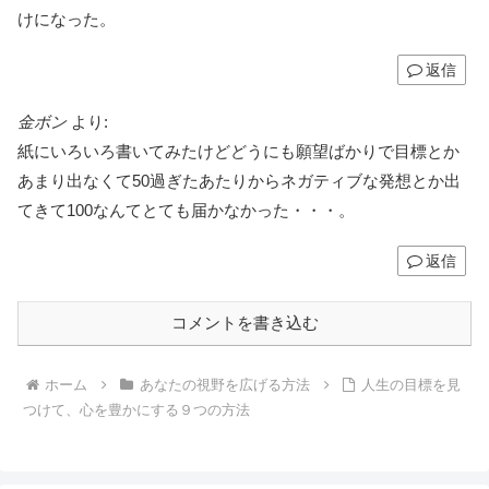
けになった。
返信
金ボン
より:
紙にいろいろ書いてみたけどどうにも願望ばかりで目標とか
あまり出なくて50過ぎたあたりからネガティブな発想とか出
てきて100なんてとても届かなかった・・・。
返信
コメントを書き込む
ホーム
あなたの視野を広げる方法
人生の目標を見
つけて、心を豊かにする９つの方法