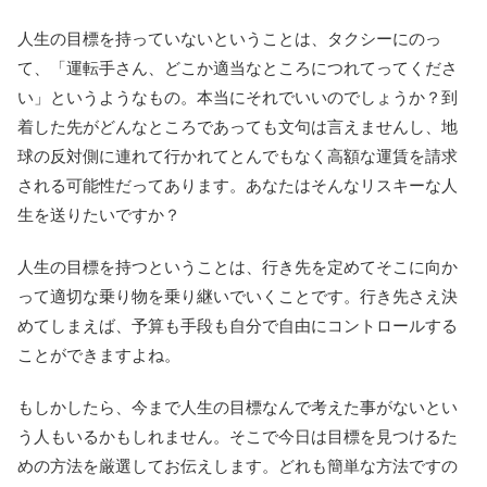
人生の目標を持っていないということは、タクシーにのっ
て、「運転手さん、どこか適当なところにつれてってくださ
い」というようなもの。本当にそれでいいのでしょうか？到
着した先がどんなところであっても文句は言えませんし、地
球の反対側に連れて行かれてとんでもなく高額な運賃を請求
される可能性だってあります。あなたはそんなリスキーな人
生を送りたいですか？
人生の目標を持つということは、行き先を定めてそこに向か
って適切な乗り物を乗り継いでいくことです。行き先さえ決
めてしまえば、予算も手段も自分で自由にコントロールする
ことができますよね。
もしかしたら、今まで人生の目標なんで考えた事がないとい
う人もいるかもしれません。そこで今日は目標を見つけるた
めの方法を厳選してお伝えします。どれも簡単な方法ですの