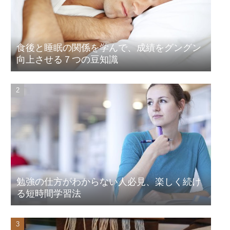
食後と睡眠の関係を学んで、成績をグングン
向上させる７つの豆知識
勉強の仕方がわからない人必見、楽しく続け
る短時間学習法