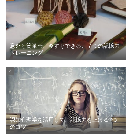
意外と簡単☆、今すぐできる、７つの記憶力
トレーニング
認知心理学を活用して、記憶力を上げる7つ
のコツ