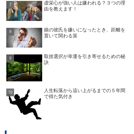
虚栄心が強い人は嫌われる？３つの理
由を教えます！
娘の彼氏を嫌いになったとき、距離を
置いて関わる策
取捨選択が幸運を引き寄せるための秘
訣
人生転落から這い上がるまでの５年間
で得た気付き