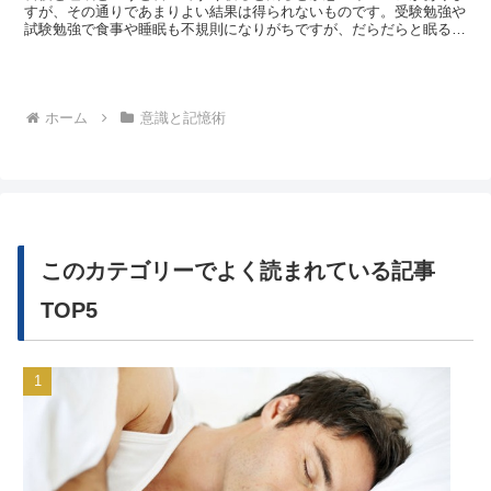
すが、その通りであまりよい結果は得られないものです。受験勉強や
試験勉強で食事や睡眠も不規則になりがちですが、だらだらと眠る時
間を削っても良い効果が得られないことは事実です。では、どうした
ら覚えにくい英単語や歴史などをスムーズに効率よく暗記できるので
しょうか。...
ホーム
意識と記憶術
このカテゴリーでよく読まれている記事
TOP5