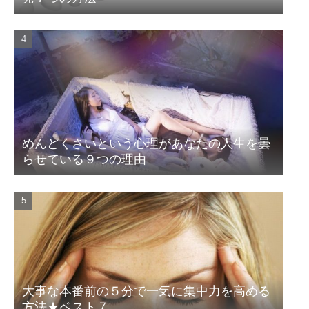
めんどくさいという心理があなたの人生を曇
らせている９つの理由
大事な本番前の５分で一気に集中力を高める
方法★ベスト７