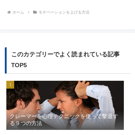
へ
ホーム
モチベーションを上げる方法
このカテゴリーでよく読まれている記事
TOP5
クレーマーを心理テクニックを使って撃退す
る９つの方法