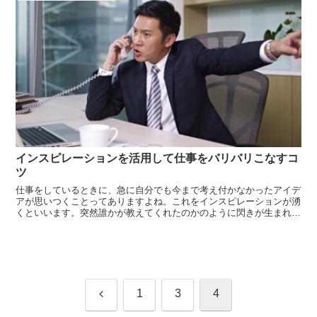
インスピレーションを活用して仕事をバリバリこなすコ
ツ
仕事をしているときに、急に自分でも今まで考え付かなかったアイデ
アが思いつくことってありますよね。これをインスピレーションが湧
くといいます。突然誰かが教えてくれたのかのように閃きが生まれま
すが、これが仕事に活かせれば素晴らしい成果につながります。そう
インスピレーションは、誰でも知らず知らずのうちに活用しているも
のです。し...
前
1
3
4