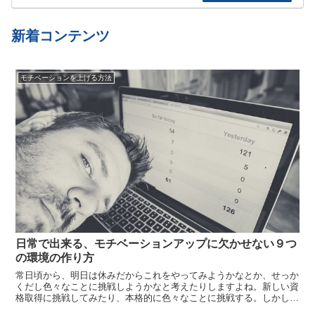
や、、と言い続けて結局やらない、忘れてしまう
etc…
新着コンテンツ
モチベーションを上げる方法
日常で出来る、モチベーションアップに欠かせない９つ
の環境の作り方
常日頃から、明日は休みだからこれをやってみようかなとか、せっか
くだし色々なことに挑戦しようかなと考えたりしますよね。新しい資
格取得に挑戦してみたり、本格的に色々なことに挑戦する。しかし、
いざ実行しようとしても、いまいちモチベーションが上がらなく、結