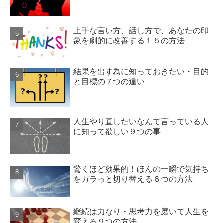
上手な言い方、話し方で、あなたの印
象を劇的に改善する１５の方法
結果を出す為に知っておきたい・目的
と目標の７つの違い
人生やり直したいなんて言っている人
に知って欲しい９つの事
驚くほど効果的！ほんの一瞬で気持ち
をガラっと切り替える６つの方法
継続は力なり・思考力を磨いて人生を
変える９つの方法