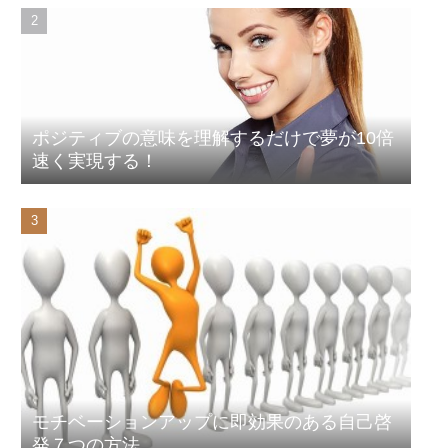
ポジティブの意味を理解するだけで夢が10倍
速く実現する！
モチベーションアップに即効果のある自己啓
発７つの方法