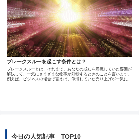
ブレークスルーを起こす条件とは？
ブレークスルーとは、それまで、あなたの成功を邪魔していた要因が
解決して、一気にさまざまな物事が好転するときのことを言います。
例えば、ビジネスの場合で言えば、停滞していた売り上げが一気に爆
発し、会社の業績がうなぎ上りになる瞬間です。プライベートでは
、自分のやりたかったことが突然明確になって視界が開けたり、対人
関係が急激...
今日の人気記事 TOP10