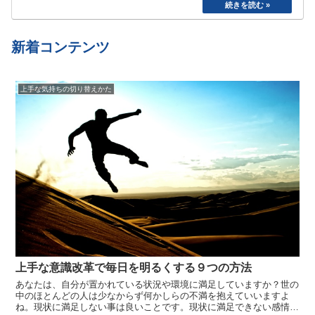
た。食べたら寝る、めんどくさいから明日でいい
や、、と言い続けて結局やらない、忘れてしまう
etc…
新着コンテンツ
上手な気持ちの切り替えかた
上手な意識改革で毎日を明るくする９つの方法
あなたは、自分が置かれている状況や環境に満足していますか？世の
中のほとんどの人は少なからず何かしらの不満を抱えていいますよ
ね。現状に満足しない事は良いことです。現状に満足できない感情