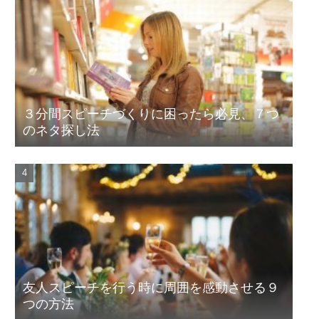
３分間スピーチづくりに困ったら必見、７つ
のネタ探し法
友人スピーチを行う時に周囲を感動させる９
つの方法