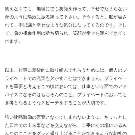
笑えなくても、無理にでも笑顔を作って、幸せでたまらない
かのように陽気に振る舞って下さい。そうすると、脳が騙さ
れて、不思議と幸せなような気分になってくるのです。そし
て、負の相乗作用は断ち切られ、笑顔が幸せを運んできてく
れます。
以上、仕事に意欲的に取り組んでもらうためには、個人のプ
ライベートでの充実も欠かすことはできません。プライベー
トを重要と考えるこの頃においては、仕事という面でのアド
バイスになるのはもちろんのこと、プライベートにおいても
参考となるようなスピーチをすることが大切です。
強い叱咤激励の言葉となってしまわないように、ちょっとし
た日常での出来事などを交えながら、上手にその場にいるみ
んなのこころをグッと盛り上げることができるような朝礼の