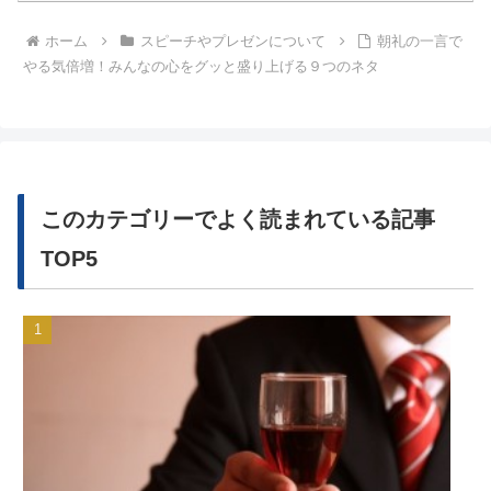
ホーム
スピーチやプレゼンについて
朝礼の一言で
やる気倍増！みんなの心をグッと盛り上げる９つのネタ
このカテゴリーでよく読まれている記事
TOP5