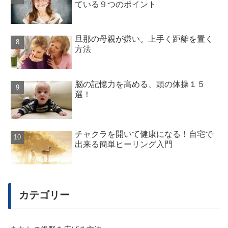
ている９つのポイント
旦那の母親が嫌い。上手く距離を置く
方法
脳の記憶力を高める、頭の体操１５
選！
チャクラを開いて健康になる！自宅で
出来る簡単ヒーリング入門
カテゴリー