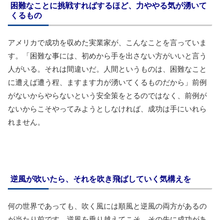
困難なことに挑戦すればするほど、力ややる気が湧いて
くるもの
アメリカで成功を収めた実業家が、こんなことを言っていま
す。「困難な事には、初めから手を出さない方がいいと言う
人がいる。それは間違いだ。人間というものは、困難なこと
に遭えば遭う程、ますます力が湧いてくるものだから」前例
がないからやらないという安全策をとるのではなく、前例が
ないからこそやってみようとしなければ、成功は手にいれら
れません。
逆風が吹いたら、それを吹き飛ばしていく気構えを
何の世界であっても、吹く風には順風と逆風の両方があるの
が当たり前です。逆風を乗り越えてこそ、その先に成功があ