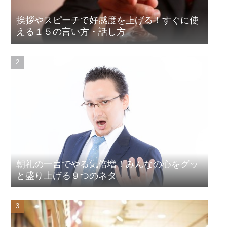
挨拶やスピーチで好感度を上げる！すぐに使
える１５の言い方・話し方
朝礼の一言でやる気倍増！みんなの心をグッ
と盛り上げる９つのネタ