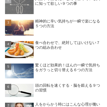
に知って欲しい９つの事
精神的に辛い気持ちが一瞬で楽になる
５つの方法
食べ合わせで、絶対してはいけない７
つの組み合わせ
驚くほど効果的！ほんの一瞬で気持ち
をガラっと切り替える６つの方法
頭の回転を速くする・脳を鍛える９つ
の習慣
人をからかう時にはこんな心理が働い