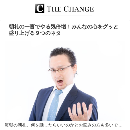
朝礼の一言でやる気倍増！みんなの心をグッと
盛り上げる９つのネタ
毎朝の朝礼、何を話したらいいのかとお悩みの方も多いでし