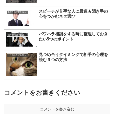
スピーチが苦手な人に最適★聞き手の
あなたの視野を広げる方法
心をつかむネタ選び
パワハラ相談をする時に整理しておき
悩みや問題の解決方法
たい5つのポイント
見つめ合うタイミングで相手の心理を
ひとの心を読み取る方法
読む９つの方法
コメントをお書きください
コメントを書き込む