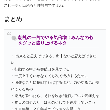
スピーチが出来ると理想的ですよね。
まとめ
朝礼の一言でやる気倍増！みんなの心
をグッと盛り上げるネタ
・ 出来ると思えばできる、出来ないと思えばできな
い
・行動する中から突破口を見つける
・一度上手くいかなくても次で成功するために
・困難なことに挑戦すればするほど、力ややる気が湧
いてくるもの
・逆風が吹いたら、それを吹き飛ばしていく気構えを
・昨日の自分より、ほんの少しでも進歩していこう
・１０年後、２０年後のビジョンを描こう