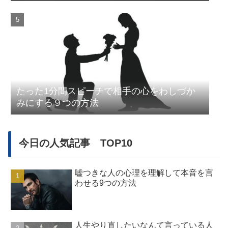
たった1分間スピーチで相手の心をわしづか
みにする９つの方法
今日の人気記事 TOP10
嘘つきな人の心理を理解して本音を言
わせる9つの方法
人生やり直したいなんて言っている人