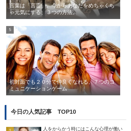
言葉は「言霊」。今からあなたをめちゃくち
ゃ元気にする、３つの方法。
初対面でも２０分で仲良くなれる、７つのコ
ミュニケーションゲーム
今日の人気記事 TOP10
人をからかう時にはこんな心理が働い