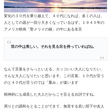
変化の３０代を乗り越えて、４０代になれば、多くの人は、
人としての器が一回り大きくなっているはず。１９４５年の
アメリカ映画「聖メリイの鐘」の中にある名言
世の中は美しい。それを見る目を持っていればね。
なんて言葉をさらっといえる、カッコいい大人になりたい。
そんな大人になりたいと思います。この言葉、１０代が言う
のと４０代が言うのでは「重み」が違います
精神的にも成長した大人だからこそ言える台詞ですね。
周りとの調和をとることができて、無茶する若い部下や友人