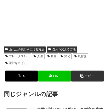
あなたの視野を広げる方法
自分を変える方法
ブレークスルー
人生
名言
変化
気付き
視野を広げる
X
LINE
コピー
同じジャンルの記事