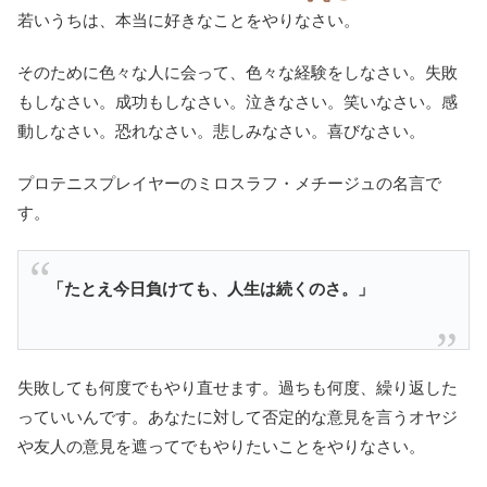
若いうちは、本当に好きなことをやりなさい。
そのために色々な人に会って、色々な経験をしなさい。失敗
もしなさい。成功もしなさい。泣きなさい。笑いなさい。感
動しなさい。恐れなさい。悲しみなさい。喜びなさい。
プロテニスプレイヤーのミロスラフ・メチージュの名言で
す。
「たとえ今日負けても、人生は続くのさ。」
失敗しても何度でもやり直せます。過ちも何度、繰り返した
っていいんです。あなたに対して否定的な意見を言うオヤジ
や友人の意見を遮ってでもやりたいことをやりなさい。