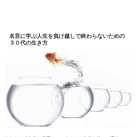
名言に学ぶ人生を負け越しで終わらないための
３０代の生き方