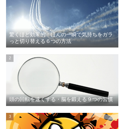
驚くほど効果的！ほんの一瞬で気持ちをガラ
っと切り替える６つの方法
頭の回転を速くする・脳を鍛える９つの習慣