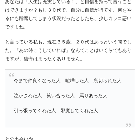
あなたは「人生は充実している！」と自信を持って言うこと
はできますか？もし３０代で、自分に自信が持てず、何をや
るにも躊躇してしまう状況だったとしたら、少しカッコ悪い
ですよね。
と言っている私も、現在３５歳。２０代はあっという間でし
た。「あの時こうしていれば」なんてことはいくらでもあり
ますが、後悔はまったくありません。
今まで仲良くなった人 喧嘩した人 裏切られた人
泣かされた人 笑い合った人 罵りあった人
引っ張ってくれた人 邪魔してくれた人
との出会いや