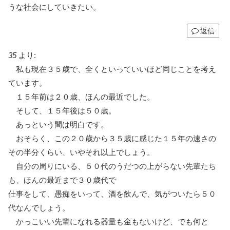
うな社会にしていきたい。
返信
35
より:
私も現在３５歳で、全くといっていいほど同じことを考え
ています。
１５年前は２０歳、ほんの最近でした。
そして、１５年後は５０歳。
あっという間は明白です。
おそらく、この２０歳から３５歳に感じた１５年の速さの
その半分くらい、いやそれ以上でしょう。
自分の周りにいる、５０代のうだつの上がらない先輩たち
も、ほんの最近まで３０歳代で
仕事をして、愚痴をいって、酒を飲んで、気がついたら５０
代なんでしょう。
かっこいい先輩になれる器量も金もないけど、でも何と