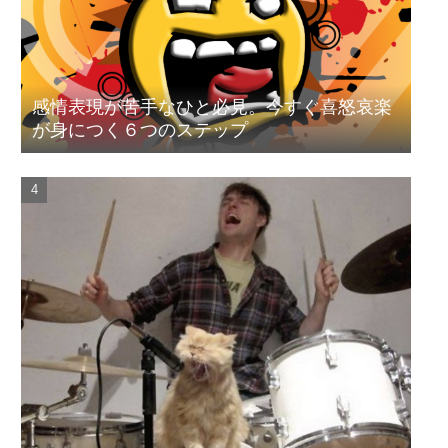
感情表現が苦手なひと必見。今すぐ喜怒哀楽
が身につく６つのステップ