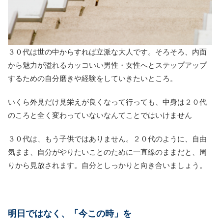
３０代は世の中からすれば立派な大人です。そろそろ、内面
から魅力が溢れるカッコいい男性・女性へとステップアップ
するための自分磨きや経験をしていきたいところ。
いくら外見だけ見栄えが良くなって行っても、中身は２０代
のころと全く変わっていないなんてことではいけません
３０代は、もう子供ではありません。２０代のように、自由
気まま、自分がやりたいことのために一直線のままだと、周
りから見放されます。自分としっかりと向き合いましょう。
明日ではなく、「今この時」を