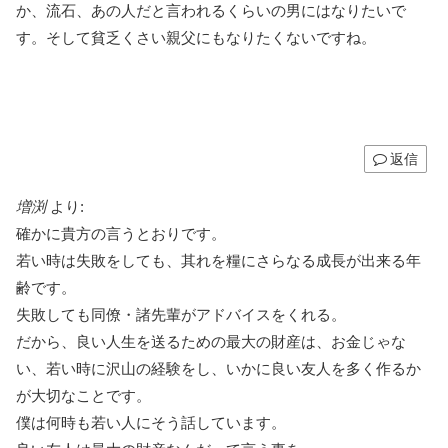
か、流石、あの人だと言われるくらいの男にはなりたいで
す。そして貧乏くさい親父にもなりたくないですね。
返信
増渕
より:
確かに貴方の言うとおりです。
若い時は失敗をしても、其れを糧にさらなる成長が出来る年
齢です。
失敗しても同僚・諸先輩がアドバイスをくれる。
だから、良い人生を送るための最大の財産は、お金じゃな
い、若い時に沢山の経験をし、いかに良い友人を多く作るか
が大切なことです。
僕は何時も若い人にそう話しています。