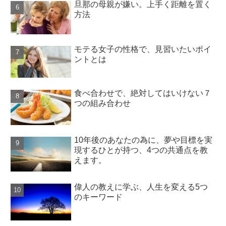
旦那の母親が嫌い。上手く距離を置く
方法
モテる女子の性格で、見習いたいポイ
ントとは
食べ合わせで、絶対してはいけない７
つの組み合わせ
10年後のあなたの為に、夢や目標を実
現するひとが持つ、4つの共通点を教
えます。
偉人の教えに学ぶ、人生を変える5つ
のキーワード