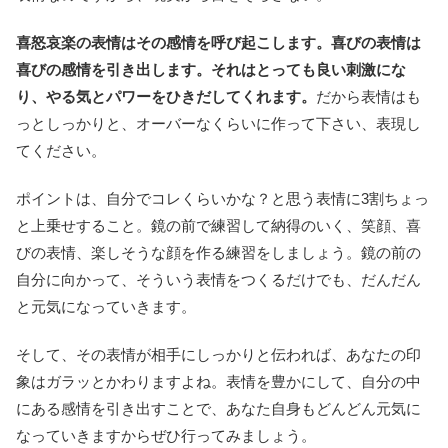
喜怒哀楽の表情はその感情を呼び起こします。喜びの表情は
喜びの感情を引き出します。それはとっても良い刺激にな
り、やる気とパワーをひきだしてくれます。
だから表情はも
っとしっかりと、オーバーなくらいに作って下さい、表現し
てください。
ポイントは、自分でコレくらいかな？と思う表情に3割ちょっ
と上乗せすること。鏡の前で練習して納得のいく、笑顔、喜
びの表情、楽しそうな顔を作る練習をしましょう。鏡の前の
自分に向かって、そういう表情をつくるだけでも、だんだん
と元気になっていきます。
そして、その表情が相手にしっかりと伝われば、あなたの印
象はガラッとかわりますよね。表情を豊かにして、自分の中
にある感情を引き出すことで、あなた自身もどんどん元気に
なっていきますからぜひ行ってみましょう。