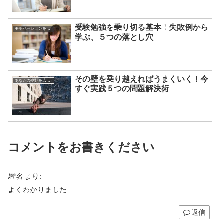
受験勉強を乗り切る基本！失敗例から
モチベーションを上げる方法
学ぶ、５つの落とし穴
その壁を乗り越えればうまくいく！今
あなたの視野を広げる方法
すぐ実践５つの問題解決術
コメントをお書きください
匿名
より:
よくわかりました
返信