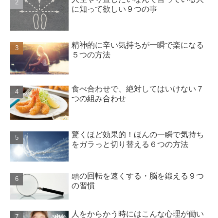
に知って欲しい９つの事
精神的に辛い気持ちが一瞬で楽になる
５つの方法
食べ合わせで、絶対してはいけない７
つの組み合わせ
驚くほど効果的！ほんの一瞬で気持ち
をガラっと切り替える６つの方法
頭の回転を速くする・脳を鍛える９つ
の習慣
人をからかう時にはこんな心理が働い