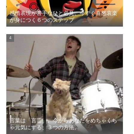
感情表現が苦手なひと必見。今すぐ喜怒哀楽
が身につく６つのステップ
言葉は「言霊」。今からあなたをめちゃくち
ゃ元気にする、３つの方法。