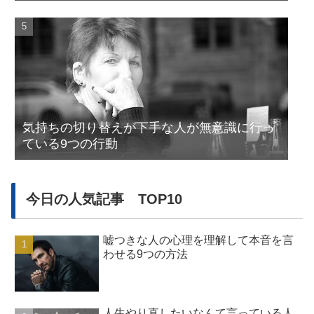
気持ちの切り替えが下手な人が無意識に行っ
ている9つの行動
今日の人気記事 TOP10
嘘つきな人の心理を理解して本音を言
わせる9つの方法
人生やり直したいなんて言っている人