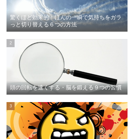
驚くほど効果的！ほんの一瞬で気持ちをガラ
っと切り替える６つの方法
頭の回転を速くする・脳を鍛える９つの習慣