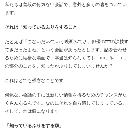
私たちは普段の何気ない会話で、意外と多くの嘘をついてい
ます。
それは「知っているふりをすること」
たとえば「こないだ○○ていう映画みてさ、俳優の□□の演技す
てきだったよね」という会話があったとします。話を合わせ
るために結構な場面で、本当は知らなくても「○○」や「□□」
の部分のことを、知ったかぶりしてしまいませんか？
これはとても残念なことです
何気ない会話の中には新しい情報を得るためのチャンスがた
くさんあるんです。なのにそれを自ら潰してしまっている、
そしてこれは癖になります
「知っているふりをする癖」