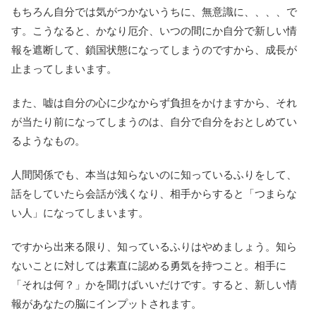
もちろん自分では気がつかないうちに、無意識に、、、、で
す。こうなると、かなり厄介、いつの間にか自分で新しい情
報を遮断して、鎖国状態になってしまうのですから、成長が
止まってしまいます。
また、嘘は自分の心に少なからず負担をかけますから、それ
が当たり前になってしまうのは、自分で自分をおとしめてい
るようなもの。
人間関係でも、本当は知らないのに知っているふりをして、
話をしていたら会話が浅くなり、相手からすると「つまらな
い人」になってしまいます。
ですから出来る限り、知っているふりはやめましょう。知ら
ないことに対しては素直に認める勇気を持つこと。相手に
「それは何？」かを聞けばいいだけです。すると、新しい情
報があなたの脳にインプットされます。