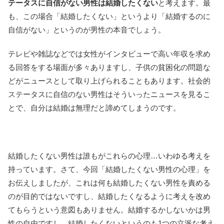
テータスに自信がない男性は結婚したくない
と考えます。最
も、この場合「結婚したくない」というより「結婚するのに
自信がない」というのが男性の本音でしょう。
テレビや雑誌などでは女性がインタビューで高い年収を求め
る回答をする場面が多々ありますし、子供の貧困化の問題な
どがニュースとして取り上げられることもあります。社会的
ステータスに自信のない男性はそういったニュースを見るこ
とで、自分は結婚は無理だと諦めてしまうのです。
結婚したくない男性は誰もがこれらの心理…いわゆる考えを
持っています。さて、今回「結婚したくない男性の心理」を
お伝えしましたが、これは何も結婚したくない男性を責める
のが目的ではないですし、結婚したくなるように考えを改め
てもらうという意図もありません。結婚するかしないかは男
性の自由ですし、結婚したくないというのも1つの立派な考え