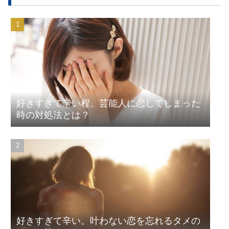
好きすぎて辛い程、芸能人に恋してしまった
時の対処法とは？
好きすぎて辛い。叶わない恋を忘れるタメの