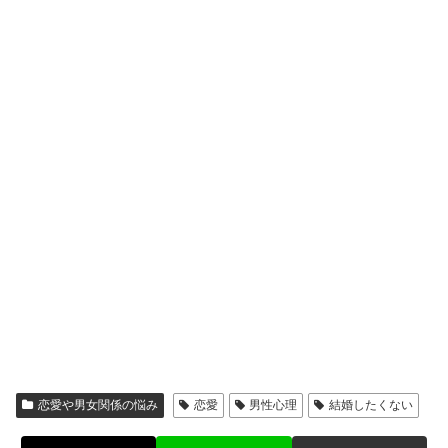
恋愛や男女関係の悩み
恋愛
男性心理
結婚したくない