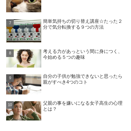
簡単気持ちの切り替え講座☆たった２
分で気分転換する９つの方法
考える力があっという間に身につく、
今始める５つの趣味
自分の子供が勉強できないと思ったら
親がすべき4つのコト
父親の事を嫌いになる女子高生の心理
とは？