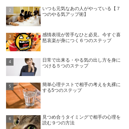
いつも元気なあの人がやっている【７
つのやる気アップ術】
感情表現が苦手なひと必見。今すぐ喜
怒哀楽が身につく６つのステップ
日常で出来る・やる気の出し方を身に
つける５つのステップ
簡単心理テストで相手の考えを丸裸に
する5つのステップ
見つめ合うタイミングで相手の心理を
読む９つの方法