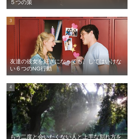
５つの策
友達の彼女を好きになっても、してはいけな
い６つのNG行動
もう二度と会いたくない人と上手な別れ方を