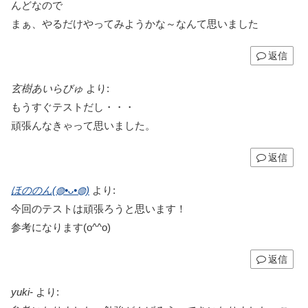
んどなので
まぁ、やるだけやってみようかな～なんて思いました
返信
玄樹あいらびゅ
より:
もうすぐテストだし・・・
頑張んなきゃって思いました。
返信
ほののん(◍•ᴗ•◍)
より:
今回のテストは頑張ろうと思います！
参考になります(o^^o)
返信
yuki-
より: