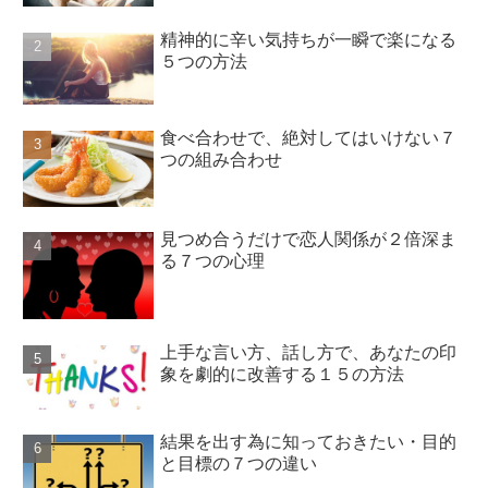
精神的に辛い気持ちが一瞬で楽になる
５つの方法
食べ合わせで、絶対してはいけない７
つの組み合わせ
見つめ合うだけで恋人関係が２倍深ま
る７つの心理
上手な言い方、話し方で、あなたの印
象を劇的に改善する１５の方法
結果を出す為に知っておきたい・目的
と目標の７つの違い