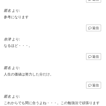
匿名
より:
参考になります
返信
奈津
より:
なるほど・・・。
返信
匿名
より:
人生の価値は努力した分だけ。
返信
匿名
より:
これからでも間に合うよね・・・。この勉強法で頑張ります