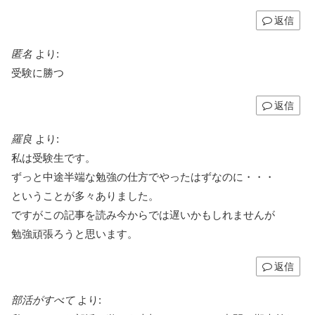
返信
匿名
より:
受験に勝つ
返信
羅良
より:
私は受験生です。
ずっと中途半端な勉強の仕方でやったはずなのに・・・
ということが多々ありました。
ですがこの記事を読み今からでは遅いかもしれませんが
勉強頑張ろうと思います。
返信
部活がすべて
より: