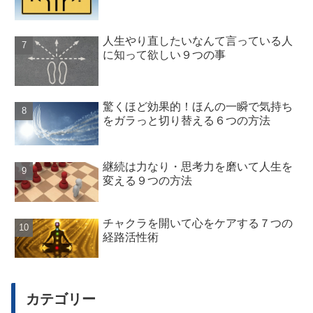
人生やり直したいなんて言っている人
に知って欲しい９つの事
驚くほど効果的！ほんの一瞬で気持ち
をガラっと切り替える６つの方法
継続は力なり・思考力を磨いて人生を
変える９つの方法
チャクラを開いて心をケアする７つの
経路活性術
カテゴリー