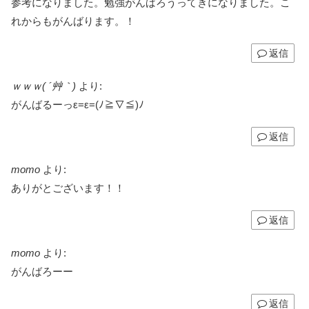
参考になりました。勉強がんばろうってきになりました。こ
れからもがんばります。！
返信
ｗｗｗ( ´艸｀)
より:
がんばるーっε=ε=(ﾉ≧∇≦)ﾉ
返信
momo
より:
ありがとございます！！
返信
momo
より:
がんばろーー
返信