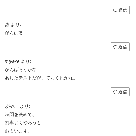
返信
あ
より:
がんばる
返信
miyake
より:
がんばろうかな
あしたテストだが、ておくれかな。
返信
がや。
より:
時間を決めて、
効率よくやろうと
おもいます。