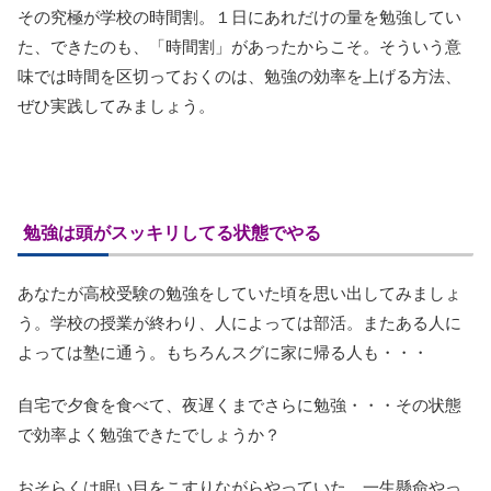
その究極が学校の時間割。１日にあれだけの量を勉強してい
た、できたのも、「時間割」があったからこそ。そういう意
味では時間を区切っておくのは、勉強の効率を上げる方法、
ぜひ実践してみましょう。
勉強は頭がスッキリしてる状態でやる
あなたが高校受験の勉強をしていた頃を思い出してみましょ
う。学校の授業が終わり、人によっては部活。またある人に
よっては塾に通う。もちろんスグに家に帰る人も・・・
自宅で夕食を食べて、夜遅くまでさらに勉強・・・その状態
で効率よく勉強できたでしょうか？
おそらくは眠い目をこすりながらやっていた、一生懸命やっ