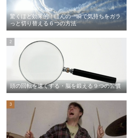
驚くほど効果的！ほんの一瞬で気持ちをガラ
っと切り替える６つの方法
頭の回転を速くする・脳を鍛える９つの習慣