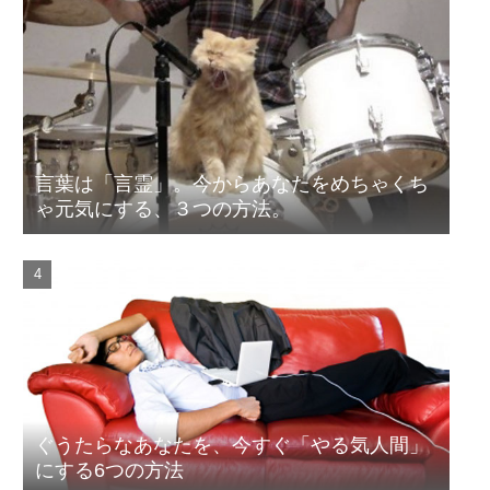
言葉は「言霊」。今からあなたをめちゃくち
ゃ元気にする、３つの方法。
ぐうたらなあなたを、今すぐ「やる気人間」
にする6つの方法