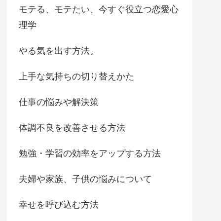
モテる、モテたい、今すぐ役立つ恋愛心
理学
やる気を出す方法。
上手な気持ちの切り替えかた
仕事の悩みや解決策
体調不良を改善させる方法
勉強・学習の効率をアップする方法
夫婦や家族、子供の悩みについて
幸せを呼び込む方法