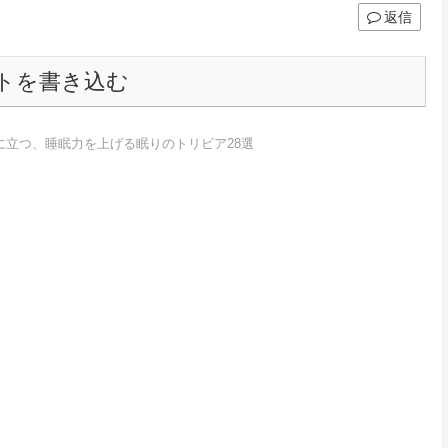
返信
トを書き込む
に立つ、睡眠力を上げる眠りのトリビア28選