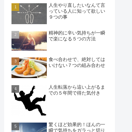
人生やり直したいなんて言
っている人に知って欲しい
９つの事
精神的に辛い気持ちが一瞬
で楽になる５つの方法
食べ合わせで、絶対しては
いけない７つの組み合わせ
人生転落から這い上がるま
での５年間で得た気付き
驚くほど効果的！ほんの一
瞬で気持ちをガラっと切り