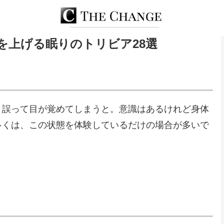
を上げる眠りのトリビア28選
、誤って目が覚めてしまうと。意識はあるけれど身体
多くは、この状態を体験しているだけの場合が多いで