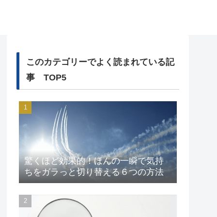
このカテゴリーでよく読まれている記
事 TOP5
驚くほど効果的！ほんの一瞬で気持
ちをガラっと切り替える６つの方法