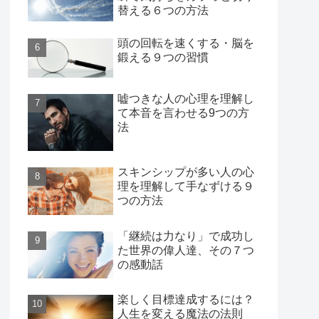
替える６つの方法
頭の回転を速くする・脳を
鍛える９つの習慣
嘘つきな人の心理を理解し
て本音を言わせる9つの方
法
スキンシップが多い人の心
理を理解して手なずける９
つの方法
「継続は力なり」で成功し
た世界の偉人達、その７つ
の感動話
楽しく目標達成するには？
人生を変える魔法の法則