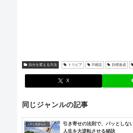
自分を変える方法
トリビア
不眠症
目標達成
X
同じジャンルの記事
引き寄せの法則で、パッとしな
上手な気持ちの切り替えかた
人生を大逆転させる秘訣