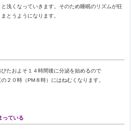
々と浅くなっていきます。そのため睡眠のリズムが狂
きまとうようになります。
浴びたおよそ１４時間後に分泌を始めるので
の２０時（PM８時）にはねむくなります。
まっている