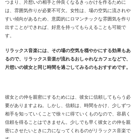
つまり、片想いの相手と仲良くなるきっかけを作るために
は、雰囲気作りが必要不可欠。女性は、場の空気に流されや
すい傾向があるため、意図的にロマンチックな雰囲気を作り
出すことができれば、好意を持ってもらえることも可能で
す。
リラックス音楽には、その場の空気を穏やかにする効果もあ
るので、リラックス音楽が流れるおしゃれなカフェなどで、
片想いの彼女と同じ時間を過ごしてみるのもおすすめです。
彼女との仲を親密にするためには、彼女に信頼してもらう必
要がありますよね。しかし、信頼は、時間をかけ、少しずつ
相手を知っていくことで徐々に得ていくものなので、容易く
信頼を得ることはできません。少しでも早く彼女との仲を親
密にさせたいときに力になってくれるのがリラックス音楽で
す。