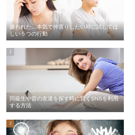
嫌われた…本気で仲直りしたい時に試してほ
しい５つの行動
同級生や昔の友達を探す時に賢くSNSを利用
する方法