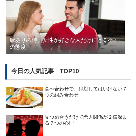
脈ありの時、女性が好きな人だけにとる4つ
の態度
今日の人気記事 TOP10
食べ合わせで、絶対してはいけない７
つの組み合わせ
見つめ合うだけで恋人関係が２倍深ま
る７つの心理