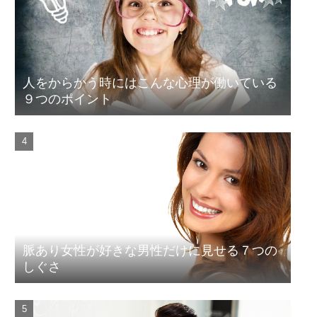
人をからかう時にはこんな心理が働いている
９つのポイント
脈あり女性が好きな男性だけに見せる７つの
しぐさ