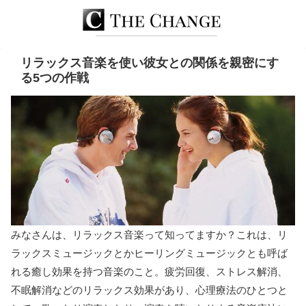
リラックス音楽を使い彼女との関係を親密にす
る5つの作戦
みなさんは、リラックス音楽って知ってますか？これは、リ
ラックスミュージックとかヒーリングミュージックとも呼ば
れる癒し効果を持つ音楽のこと。疲労回復、ストレス解消、
不眠解消などのリラックス効果があり、心理療法のひとつと