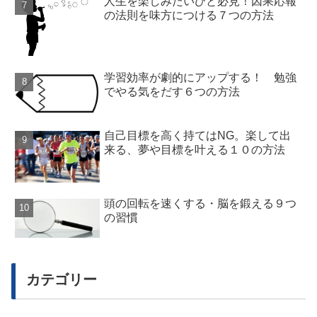
人生を楽しみたいひと必見！因果応報
の法則を味方につける７つの方法
学習効率が劇的にアップする！ 勉強
でやる気をだす６つの方法
自己目標を高く持てはNG。楽して出
来る、夢や目標を叶える１０の方法
頭の回転を速くする・脳を鍛える９つ
の習慣
カテゴリー