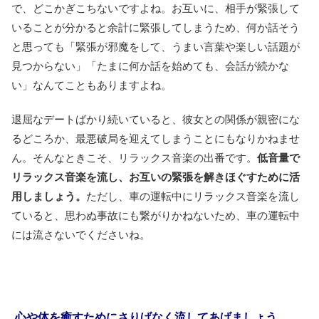
で、どこかぎこちないですよね。お互いに、相手が緊張して
いることが分かると余計に緊張してしまうため、何か話そう
と思っても「緊張が邪魔をして、うまい言葉や楽しい話題が
見つからない」「たまに何か話を始めても、会話が続かな
い」なんてこともありますよね。
退屈なデートばかり続いていると、彼女との関係が親密にな
るどころか、最悪破局を迎えてしまうことにもなりかねませ
ん。そんなときこそ、リラックス音楽の出番です。
低音量で
リラックス音楽を流し、お互いの緊張を解きほぐすために活
用しましょう。
ただし、車の運転中にリラックス音楽を流し
ていると、思わぬ事故にも繋がりかねないため、車の運転中
には流さないでくださいね。
心や体を癒すためにさりげなく流してあげましょう