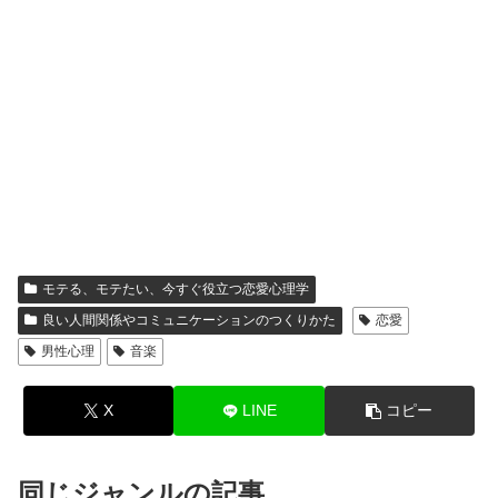
モテる、モテたい、今すぐ役立つ恋愛心理学
良い人間関係やコミュニケーションのつくりかた
恋愛
男性心理
音楽
X
LINE
コピー
同じジャンルの記事