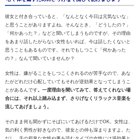
彼女と付き合っていると、「なんとなく今日は元気ないな」
と思うことがありますよね。そんなとき、「どうしたの？」
「何かあった？」などと聞いてしまうものですが、その理由
をあまり話したがらない女性もいれば、今は話したくないと
思うこともあるものです。それでもしつこく「何かあった
の？」なんて聞いていませんか？
女性は、嫌がることをしつこくされるのが苦手なので、あな
たがどれだけ心配していてもそれが逆効果となってしまうこ
とがあるんです
。一度理由を聞いてみて、答えてくれない場
合には、それ以上踏み込まず、さりげなくリラックス音楽を
流してあげましょう。
そのまま何も聞かずにそばにいてあげるだけでOK。女性は、
気の利く男性が好きなので、彼女との仲も深まりますよ。た
だし、天の邪鬼な女性や裏を読むタイプの女性には逆効果と