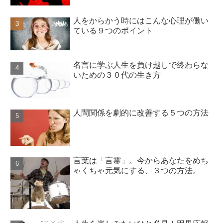
人をからかう時にはこんな心理が働い
ている９つのポイント
名言に学ぶ人生を負け越しで終わらな
いための３０代の生き方
人間関係を劇的に改善する５つの方法
言葉は「言霊」。今からあなたをめち
ゃくちゃ元気にする、３つの方法。