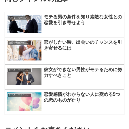
モテる男の条件を知り素敵な女性との
モテる、モテたい、今すぐ役立つ恋愛心理学
恋愛を引き寄せよう
恋がしたい時、出会いのチャンスを引
恋愛や男女関係の悩み
き寄せるには
彼女ができない男性がモテるために努
モテる、モテたい、今すぐ役立つ恋愛心理学
力すべきこと
恋愛感情がわからない人に奨める5つ
モテる、モテたい、今すぐ役立つ恋愛心理学
の恋のものがたり