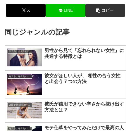
X
LINE
コピー
同じジャンルの記事
男性から見て「忘れられない女性」に
モテる、モテたい、今すぐ役立つ恋愛心理学
共通する特徴とは
彼女がほしい人が、 相性の合う女性
モテる、モテたい、今すぐ役立つ恋愛心理学
と出会う７つの方法
彼氏が信用できない辛さから抜け出す
恋愛や男女関係の悩み
方法とは？
モテ仕草をやってみただけで最高の人
モテる、モテたい、今すぐ役立つ恋愛心理学