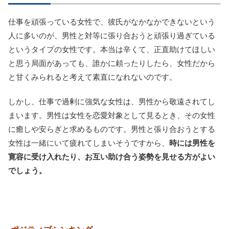
仕事を頑張っている女性で、彼氏がなかなかできないという
人に多いのが、男性と対等に張り合おうと頑張り過ぎている
というタイプの女性です。本当は辛くて、正直助けてほしい
と思う局面があっても、誰かに頼ったりしたら、女性だから
と甘くみられると考えて素直になれないのです。
しかし、仕事で過剰に強気な女性は、男性から敬遠されてし
まいます。男性は女性を恋愛対象として見るとき、その女性
に癒しや安らぎと求めるものです。男性と張り合おうとする
女性は一緒にいて疲れてしまいそうですから、
時には男性を
寛容に受け入れたり、お互い助け合う姿勢を見せる方がよい
でしょう。