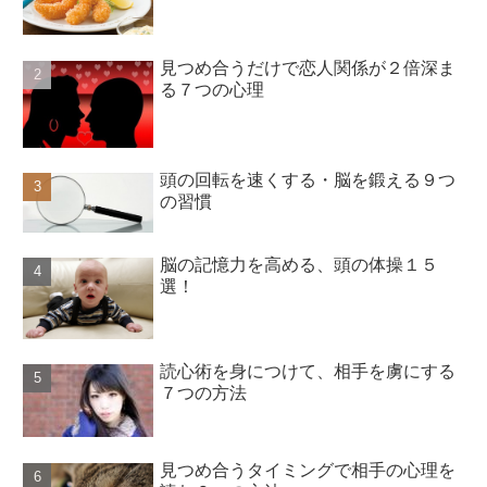
見つめ合うだけで恋人関係が２倍深ま
る７つの心理
頭の回転を速くする・脳を鍛える９つ
の習慣
脳の記憶力を高める、頭の体操１５
選！
読心術を身につけて、相手を虜にする
７つの方法
見つめ合うタイミングで相手の心理を