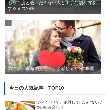
もう二度と会いたくない人と上手な別れ方を
する９つの術
男性が「運命の人だ！」と感じる7つの瞬間
今日の人気記事 TOP10
食べ合わせで、絶対してはいけない７
つの組み合わせ