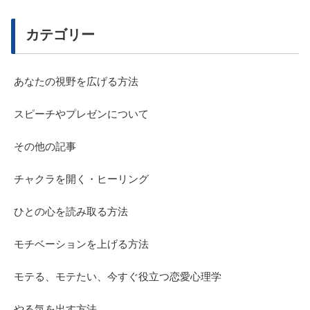
カテゴリー
あなたの視野を広げる方法
スピーチやプレゼンについて
その他の記事
チャクラを開く・ヒーリング
ひとの心を読み取る方法
モチベーションを上げる方法
モテる、モテたい、今すぐ役立つ恋愛心理学
やる気を出す方法。