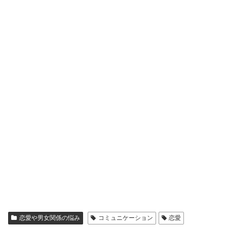
恋愛や男女関係の悩み
コミュニケーション
恋愛