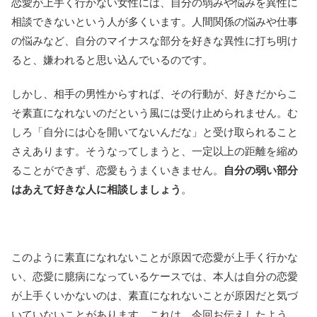
恋愛が上手く行かない女性には、自分の弱みや悩みを異性に
相談できないという人が多くいます。人間関係の悩みや仕事
の悩みなど、自分のマイナスな部分を好きな異性に打ち明け
ると、嫌われると思い込んでいるのです。
しかし、相手の男性からすれば、その行動が、好きだからこ
そ素直になれないのだという風には受け止められません。む
しろ「自分には心を開いてないんだな」と受け取られること
さえあります。そうなってしまうと、一定以上の距離を縮め
ることができず、恋愛もうまくいきません。
自分の弱い部分
はあえて好きな人に相談しましょう
。
このように素直になれないことが原因で恋愛が上手く行かな
い、恋愛に臆病になっているケースでは、本人は自分の恋愛
が上手くいかないのは、素直になれないことが原因だと気づ
いていないことがあります。これは、今回お伝えしたよう