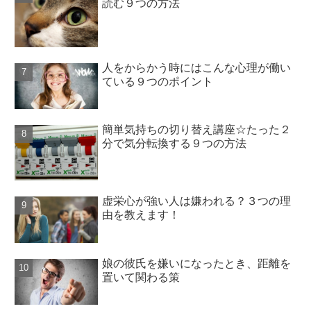
読む９つの方法
人をからかう時にはこんな心理が働い
ている９つのポイント
簡単気持ちの切り替え講座☆たった２
分で気分転換する９つの方法
虚栄心が強い人は嫌われる？３つの理
由を教えます！
娘の彼氏を嫌いになったとき、距離を
置いて関わる策