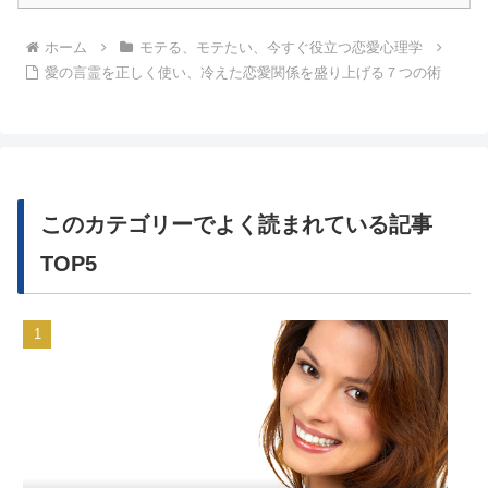
ホーム
モテる、モテたい、今すぐ役立つ恋愛心理学
愛の言霊を正しく使い、冷えた恋愛関係を盛り上げる７つの術
このカテゴリーでよく読まれている記事
TOP5