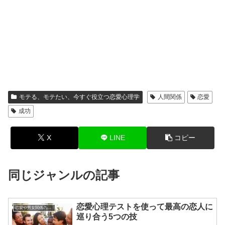
モテる、モテたい、今すぐ役立つ恋愛心理学
人間関係
恋愛
成功
X
LINE
コピー
同じジャンルの記事
恋愛心理テストを使って最高の恋人に
恋愛や男女関係の悩み
巡り合う5つの技