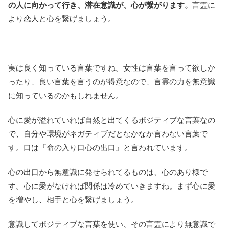
の人に向かって行き、潜在意識が、心が繋がります。
言霊に
より恋人と心を繋げましょう。
実は良く知っている言葉ですね。女性は言葉を言って欲しか
ったり、良い言葉を言うのが得意なので、言霊の力を無意識
に知っているのかもしれません。
心に愛が溢れていれば自然と出てくるポジティブな言葉なの
で、自分や環境がネガティブだとなかなか言わない言葉で
す。口は『命の入り口心の出口』と言われています。
心の出口から無意識に発せられてるものは、心のあり様で
す。心に愛がなければ関係は冷めていきますね。まず心に愛
を増やし、相手と心を繋げましょう。
意識してポジティブな言葉を使い、その言霊により無意識で