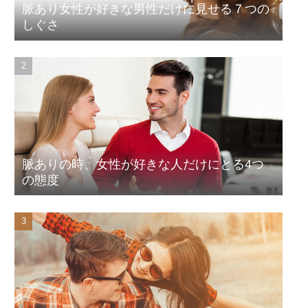
脈あり女性が好きな男性だけに見せる７つの
しぐさ
脈ありの時、女性が好きな人だけにとる4つ
の態度