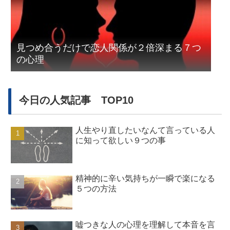
見つめ合うだけで恋人関係が２倍深まる７つ
の心理
今日の人気記事 TOP10
人生やり直したいなんて言っている人
に知って欲しい９つの事
精神的に辛い気持ちが一瞬で楽になる
５つの方法
嘘つきな人の心理を理解して本音を言