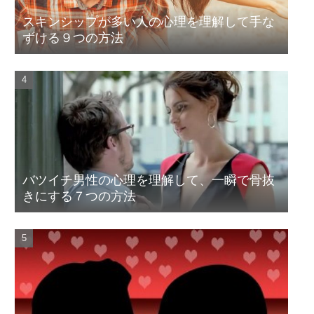
スキンシップが多い人の心理を理解して手な
ずける９つの方法
バツイチ男性の心理を理解して、一瞬で骨抜
きにする７つの方法