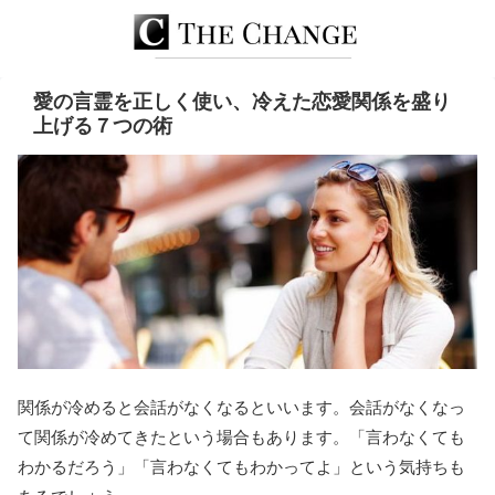
愛の言霊を正しく使い、冷えた恋愛関係を盛り
上げる７つの術
関係が冷めると会話がなくなるといいます。会話がなくなっ
て関係が冷めてきたという場合もあります。「言わなくても
わかるだろう」「言わなくてもわかってよ」という気持ちも