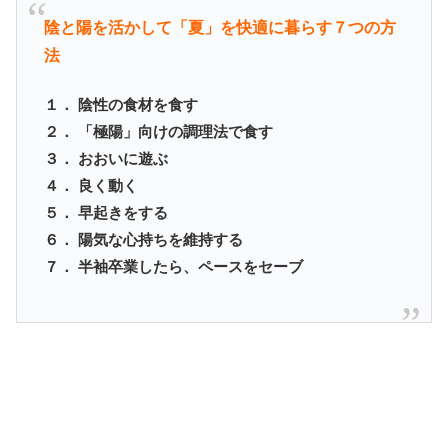
陰と陽を活かして「夏」を快適に暮らす７つの方
法
１． 陰性の食材を食す
２． 「極陽」向けの調理法で食す
３． おおいに遊ぶ
４． 良く動く
５． 早起きをする
６． 陽気な心持ちを維持する
７． 半袖卒業したら、ペースをセーブ