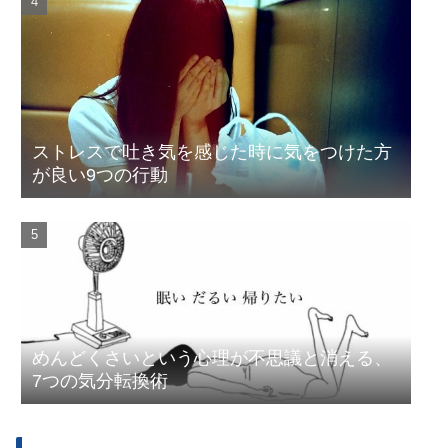
ストレスで吐き気を感じた時に気をつけた方
が良い9つの行動
めんどくさいという心理が不思議と消える、
7つの気分転換術