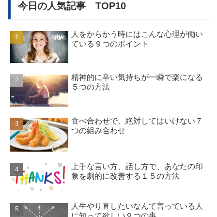
今日の人気記事 TOP10
人をからかう時にはこんな心理が働い
ている９つのポイント
精神的に辛い気持ちが一瞬で楽になる
５つの方法
食べ合わせで、絶対してはいけない７
つの組み合わせ
上手な言い方、話し方で、あなたの印
象を劇的に改善する１５の方法
人生やり直したいなんて言っている人
に知って欲しい９つの事