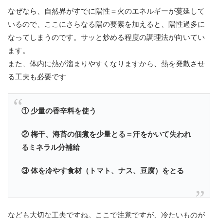
なぜなら、自然界がすでに陽性＝火のエネルギーが蔓延して
いるので、ここにさらなる陽の要素を加えると、陽性過多に
なってしまうのです。サッと炒める程度の調理法が向いてい
ます。
また、体内に熱が溜まりやすくなりますから、熱を発散させ
る工夫も必要です
① 少量の香辛料を使う
② 梅干、海苔の佃煮を少量とる＝汗をかいて失われ
るミネラル分補給
③ 体を冷やす食材（トマト、ナス、豆腐）をとる
なども大切な工夫ですね。ここで注意ですが、冷たいものが