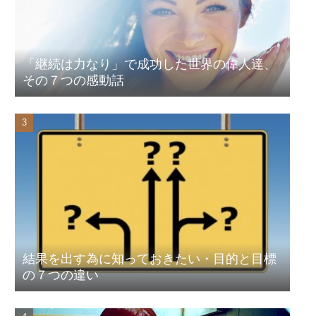
「継続は力なり」で成功した世界の偉人達、
その７つの感動話
結果を出す為に知っておきたい・目的と目標
の７つの違い