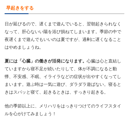
早起きをする
日が延びるので、遅くまで遊んでいると、翌朝起きられなく
なって、肝心ないい陽を浴び損ねてしまいます。季節の中で
夜遅くまで遊んでもいいのは夏ですが、過剰に遅くなること
はやめましょうね。
夏には「心臓」の働きが活発になります。
心臓は心と直結し
ていますから寝不足が続いたりして、体が不調になると動
悸、不安感、不眠、イライラなどの症状が出やすくなってし
まいます。遊ぶ時は一気に遊び、ダラダラ遊ばない。寝ると
きはスパッと寝て、起きるときは、すっきり起きる。
他の季節以上に、メリハリをはっきりつけてのライフスタイ
ルを心がけてみましょう！