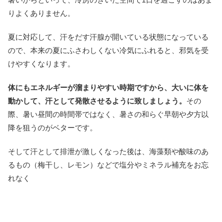
りよくありません。
夏に対応して、汗をだす汗腺が開いている状態になっている
ので、本来の夏にふさわしくない冷気にふれると、邪気を受
けやすくなります。
体にもエネルギーが溜まりやすい時期ですから、大いに体を
動かして、汗として発散させるように致しましょう。
その
際、暑い昼間の時間帯ではなく、暑さの和らぐ早朝や夕方以
降を狙うのがベターです。
そして汗として排泄が激しくなった後は、海藻類や酸味のあ
るもの（梅干し、レモン）などで塩分やミネラル補充をお忘
れなく