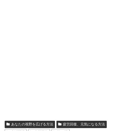
あなたの視野を広げる方法
疲労回復、元気になる方法