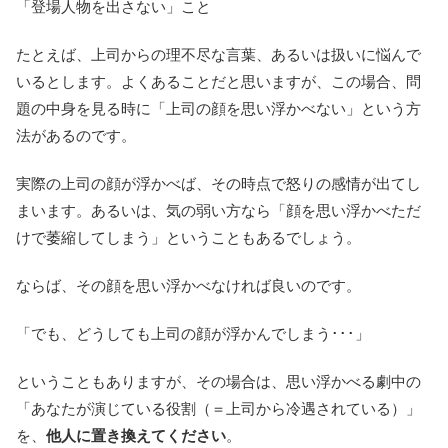
「登場人物を出さない」こと
たとえば、上司からの理不尽な言葉、あるいは扱いに悩んで
いるとします。よくあることだと思いますが、この場合、問
題の中身を見る時に「上司の顔を思い浮かべない」という方
法があるのです。
実際の上司の顔が浮かべば、その時点で怒りの感情が出てし
まいます。あるいは、気の弱い方なら「顔を思い浮かべただ
けで萎縮してしまう」ということもあるでしょう。
ならば、その顔を思い浮かべなければ良いのです。
「でも、どうしても上司の顔が浮かんでしまう･･･」
ということもありますが、その場合は、思い浮かべる劇中の
「あなたが演じている役割（＝上司から冷遇されている）」
を、
他人に置き換えてください
。