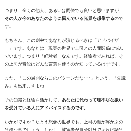
つまり、全くの他人、あるいは同僚でも良いと思いますが、
その人が今のあなたのように悩んでいる光景を想像する
ので
す。
もちろん、この劇中であなたが演じるべきは「アドバイザ
ー」です。あなたは、現実の世界で上司との人間関係に悩ん
でいます。つまり「経験者」なんです。経験者であれば、そ
の上司が普段はどんな言葉を使うのか知っているはずです。
また、「この展開ならこのパターンだな･･･」という、「先読
み」も出来ますよね
その知識と経験を活かして、
あなたに代わって理不尽な扱い
を受けている人にアドバイスするのです。
いかがですか？たとえ想像の世界でも、上司の顔が浮かぶの
は嫌な事でしょう。しかし、被害者が自分以外であれば話は