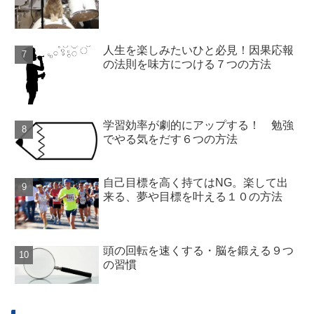
人生を楽しみたいひと必見！因果応報
の法則を味方につける７つの方法
学習効率が劇的にアップする！ 勉強
でやる気をだす６つの方法
自己目標を高く持てはNG。楽して出
来る、夢や目標を叶える１０の方法
頭の回転を速くする・脳を鍛える９つ
の習慣