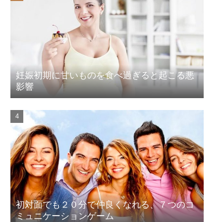
妊娠初期に甘いものを食べ過ぎると起こる悪
影響
初対面でも２０分で仲良くなれる、７つのコ
ミュニケーションゲーム