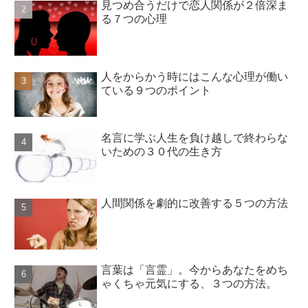
見つめ合うだけで恋人関係が２倍深ま
る７つの心理
人をからかう時にはこんな心理が働い
ている９つのポイント
名言に学ぶ人生を負け越しで終わらな
いための３０代の生き方
人間関係を劇的に改善する５つの方法
言葉は「言霊」。今からあなたをめち
ゃくちゃ元気にする、３つの方法。