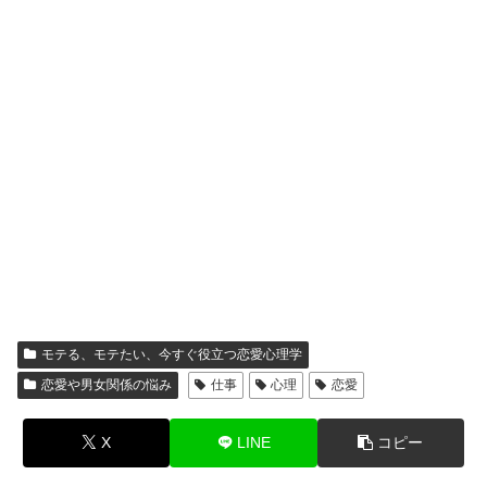
モテる、モテたい、今すぐ役立つ恋愛心理学
恋愛や男女関係の悩み
仕事
心理
恋愛
X
LINE
コピー