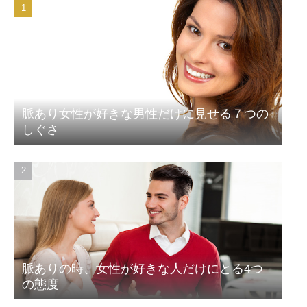
脈あり女性が好きな男性だけに見せる７つの
しぐさ
脈ありの時、女性が好きな人だけにとる4つ
の態度