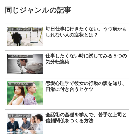
同じジャンルの記事
毎日仕事に行きたくない。うつ病かも
仕事の悩みや解決策
しれない人の症状とは？
仕事したくない時に試してみる５つの
上手な気持ちの切り替えかた
気分転換術
恋愛心理学で彼女の行動の訳を知り、
ひとの心を読み取る方法
円滑に付き合うヒケツ
会話術の基礎を学んで、苦手な上司と
仕事の悩みや解決策
信頼関係をつくる方法