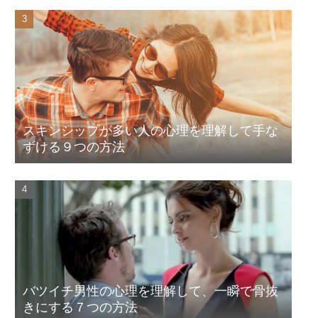
スキンシップが多い人の心理を理解して手な
ずける９つの方法
バツイチ男性の心理を理解して、一瞬で骨抜
きにする７つの方法