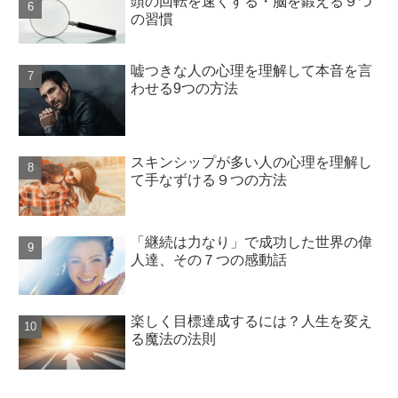
頭の回転を速くする・脳を鍛える９つ
の習慣
嘘つきな人の心理を理解して本音を言
わせる9つの方法
スキンシップが多い人の心理を理解し
て手なずける９つの方法
「継続は力なり」で成功した世界の偉
人達、その７つの感動話
楽しく目標達成するには？人生を変え
る魔法の法則