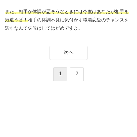
また、相手が体調が悪そうなときには今度はあなたが相手を
気遣う番！
相手の体調不良に気付かず職場恋愛のチャンスを
逃すなんて失敗はしてはだめですよ。
次へ
1
2