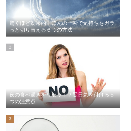
驚くほど効果的！ほんの一瞬で気持ちをガラ
っと切り替える６つの方法
夜の食べ過ぎをリセット？翌日気を付ける５
つの注意点