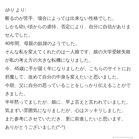
ゆり
より:
断るのが苦手、場合によっては出来ない性格でした。
しかも幼い頃からの虐待、否定により、自分に自信がありま
せんでした。
40年間、母親の奴隷のようでした。
そんな私を変えてくれたのは一人娘です。娘の大学受験失敗
が私の考え方の大きな転機になりました。
今、45歳に手が届く年になりましたが、こちらのサイトにお
邪魔して、改めて自分の中身を変えたいと思いました。
今朝、父に自分の思っていることをしっかり伝えることがで
きました。
半年黙ってましたが、娘に、早よ言えと言われていました。
気まずい雰囲気になりましたが、心はスッキリしました。
また参考にさせていただき、更に前進したいと思います。
ありがとうございました(^-^)