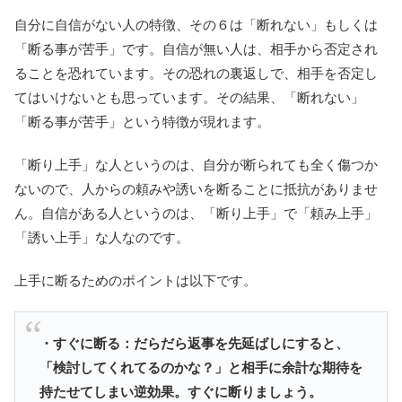
自分に自信がない人の特徴、その６は「断れない」もしくは
「断る事が苦手」です。自信が無い人は、相手から否定され
ることを恐れています。その恐れの裏返しで、相手を否定し
てはいけないとも思っています。その結果、「断れない」
「断る事が苦手」という特徴が現れます。
「断り上手」な人というのは、自分が断られても全く傷つか
ないので、人からの頼みや誘いを断ることに抵抗がありませ
ん。自信がある人というのは、「断り上手」で「頼み上手」
「誘い上手」な人なのです。
上手に断るためのポイントは以下です。
・すぐに断る：だらだら返事を先延ばしにすると、
「検討してくれてるのかな？」と相手に余計な期待を
持たせてしまい逆効果。すぐに断りましょう。