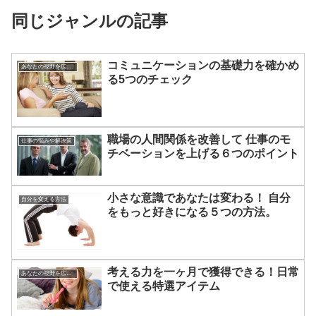
同じジャンルの記事
コミュニケーションの基礎力を確かめ
あなたの視野を広げる方法
る5つのチェック
職場の人間関係を改善して 仕事のモ
仕事の悩みや解決策
チベーションを上げる６つのポイント
小さな意識であなたは変わる！ 自分
自分を変える方法
をもっと好きになる５つの方法。
考える力を一ヶ月で獲得できる！日常
あなたの視野を広げる方法
で使える特選アイテム