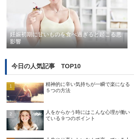
妊娠初期に甘いものを食べ過ぎると起こる悪
影響
今日の人気記事 TOP10
精神的に辛い気持ちが一瞬で楽になる
５つの方法
人をからかう時にはこんな心理が働い
ている９つのポイント