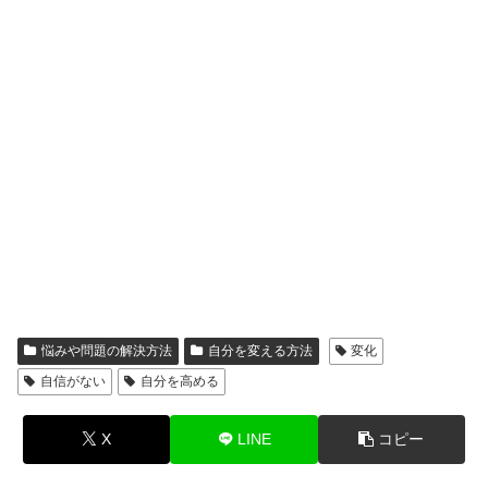
悩みや問題の解決方法
自分を変える方法
変化
自信がない
自分を高める
X
LINE
コピー