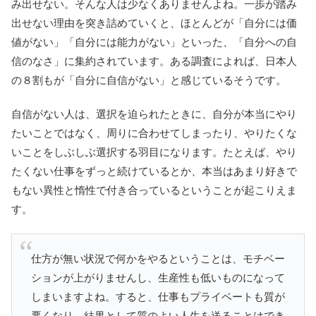
み出せない。そんな人は少なくありませんよね。一歩が踏み
出せない理由を突き詰めていくと、ほとんどが「自分には価
値がない」「自分には能力がない」といった、「自分への自
信のなさ」に集約されています。ある調査によれば、日本人
の８割もが「自分に自信がない」と感じているそうです。
自信がない人は、選択を迫られたときに、自分が本当にやり
たいことではなく、周りに合わせてしまったり、やりたくな
いことをしぶしぶ選択する羽目になります。たとえば、やり
たくない仕事をずっと続けているとか、本当はあまり好きで
もない異性と惰性で付き合っているということが起こりえま
す。
仕方が無い状況で何かをやるということは、モチベー
ションが上がりませんし、生産性も低いものになって
しまいますよね。すると、仕事もプライベートも質が
悪くなり、結果として質のよい人生を送ることはでき