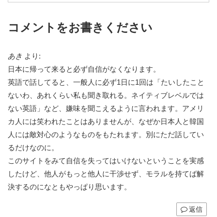
コメントをお書きください
あき
より:
日本に帰って来ると必ず自信がなくなります。
英語で話してると、一般人に必ず1日に1回は「たいしたこと
ないわ、あれくらい私も聞き取れる。ネイティブレベルでは
ない英語」など、嫌味を聞こえるように言われます。アメリ
カ人には笑われたことはありませんが、なぜか日本人と韓国
人には敵対心のようなものをもたれます。別にただ話してい
るだけなのに。
このサイトをみて自信を失ってはいけないということを実感
したけど、他人がもっと他人に干渉せず、モラルを持てば解
決するのになともやっぱり思います。
返信