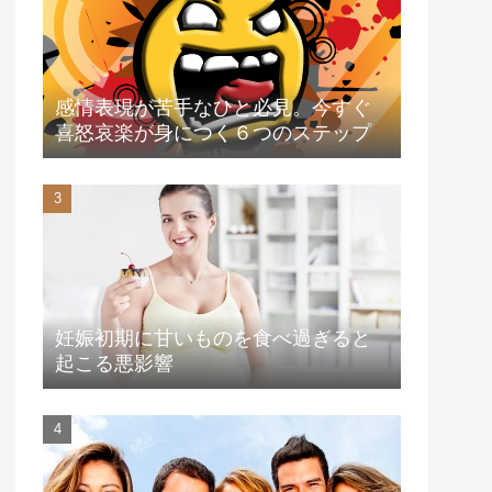
感情表現が苦手なひと必見。今すぐ
喜怒哀楽が身につく６つのステップ
妊娠初期に甘いものを食べ過ぎると
起こる悪影響