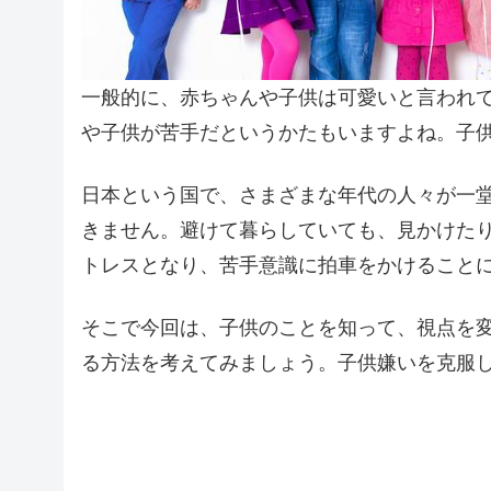
一般的に、赤ちゃんや子供は可愛いと言われ
や子供が苦手だというかたもいますよね。子
日本という国で、さまざまな年代の人々が一
きません。避けて暮らしていても、見かけた
トレスとなり、苦手意識に拍車をかけること
そこで今回は、子供のことを知って、視点を
る方法を考えてみましょう。子供嫌いを克服