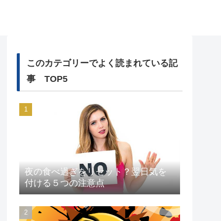
このカテゴリーでよく読まれている記
事 TOP5
夜の食べ過ぎをリセット？翌日気を
付ける５つの注意点