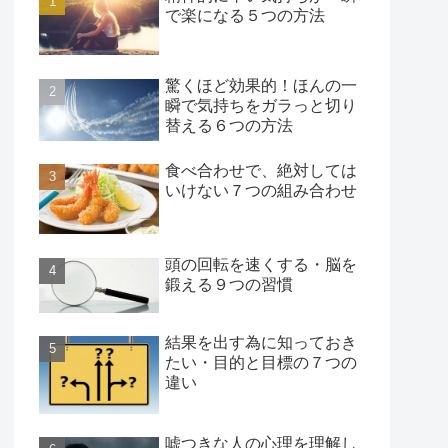
で楽になる５つの方法
驚くほど効果的！ほんの一
瞬で気持ちをガラっと切り
替える６つの方法
食べ合わせで、絶対しては
いけない７つの組み合わせ
頭の回転を速くする・脳を
鍛える９つの習慣
結果を出す為に知っておき
たい・目的と目標の７つの
違い
嘘つきな人の心理を理解し