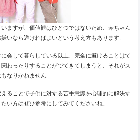
ていますが、価値観はひとつではないため、赤ちゃん
供嫌いなら避ければよいという考え方もあります。
堂に会して暮らしている以上、完全に避けることはで
り関わったりすることがでてきてしまうと、それがス
にもなりかねません。
変えることで子供に対する苦手意識を心理的に解決す
したい方はぜひ参考にしてみてくださいね。