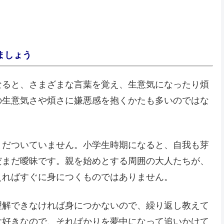
ましょう
なると、さまざまな言葉を覚え、生意気になったり煩
の生意気さや煩さに嫌悪感を抱くかたも多いのではな
まだついていません。小学生時期になると、自我も芽
だまだ曖昧です。親を始めとする周囲の大人たちが、
えればすぐに身につくものではありません。
理解できなければ身につかないので、繰り返し教えて
大好きなので、そればかりを夢中になって追いかけて