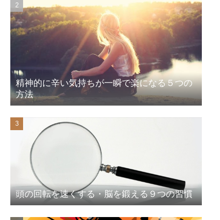
精神的に辛い気持ちが一瞬で楽になる５つの
方法
頭の回転を速くする・脳を鍛える９つの習慣