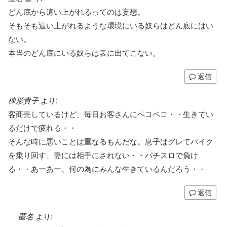
どん底から這い上がれるってのは妄想。
そもそも這い上がれるような環境にいる奴らはどん底にはい
ない。
本当のどん底にいる奴らは表に出てこない。
返信
棟形貴子
より:
客商売しているけど、毎日お客さんにペコペコ・・生きてい
るだけで疲れる・・
そんな時に悪いことは重なるもんだな。息子はグレてバイク
を乗り回す、妻には相手にされない・・パチスロで負け
る・・あーあー、何の為にみんな生きているんだろう・・
返信
匿名
より: