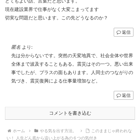
とてもよい話、言葉だと思います。
現在建設業界で仕事がなく大変こまってます
切実な問題だと思います。この先どうなるのか？
返信
匿名
より:
先は分からないです。突然の天変地異で、社会全体や世界
全体まで波及することもある。震災はその一つ。悪い出来
事でしたが、プラスの面もあります。人同士のつながりの
気づき、震災復興による仕事量増加など。
返信
コメントを書き込む
ホーム
やる気を出す方法。
このままじゃ終われな
い！ 人生どん底から這い上がる為の６つの気付き