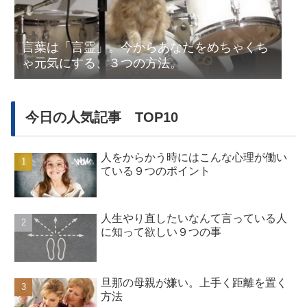
言葉は「言霊」。今からあなたをめちゃくち
ゃ元気にする、３つの方法。
今日の人気記事 TOP10
人をからかう時にはこんな心理が働い
ている９つのポイント
人生やり直したいなんて言っている人
に知って欲しい９つの事
旦那の母親が嫌い。上手く距離を置く
方法