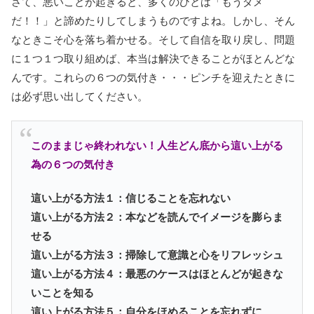
さて、悪いことが起きると、多くのひとは「もうダメ
だ！！」と諦めたりしてしまうものですよね。しかし、そん
なときこそ心を落ち着かせる。そして自信を取り戻し、問題
に１つ１つ取り組めば、本当は解決できることがほとんどな
んです。これらの６つの気付き・・・ピンチを迎えたときに
は必ず思い出してください。
このままじゃ終われない！
人生どん底から這い上がる
為の６つの気付き
這い上がる方法１：信じることを忘れない
這い上がる方法２：本などを読んでイメージを膨らま
せる
這い上がる方法３：掃除して意識と心をリフレッシュ
這い上がる方法４：最悪のケースはほとんどが起きな
いことを知る
這い上がる方法５：自分をほめることを忘れずに