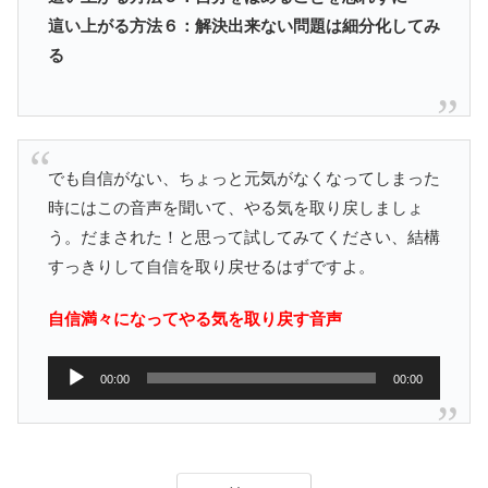
這い上がる方法６：解決出来ない問題は細分化してみ
る
でも自信がない、ちょっと元気がなくなってしまった
時にはこの音声を聞いて、やる気を取り戻しましょ
う。だまされた！と思って試してみてください、結構
すっきりして自信を取り戻せるはずですよ。
自信満々になってやる気を取り戻す音声
音
00:00
00:00
声
プ
レ
ー