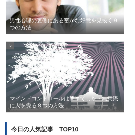
男性心理の裏側にある密かな好意を見抜く９
つの方法
マインドコントロールは簡単でした・無意識
に人を操る８つの方法
今日の人気記事 TOP10