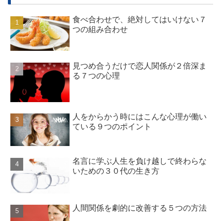
食べ合わせで、絶対してはいけない７
つの組み合わせ
見つめ合うだけで恋人関係が２倍深ま
る７つの心理
人をからかう時にはこんな心理が働い
ている９つのポイント
名言に学ぶ人生を負け越しで終わらな
いための３０代の生き方
人間関係を劇的に改善する５つの方法