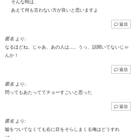
そんな時は、
あえて何も言わない方が良いと思いますよ
返信
匿名
より:
なるほどね。じゃあ、あの人は…。うっ、話聞いてないじゃ
んか！
返信
匿名
より:
問ってもあたっててチョーすごいと思った
返信
匿名
より:
嘘をついてなくても右に目をそらしまくる俺はどうすれ