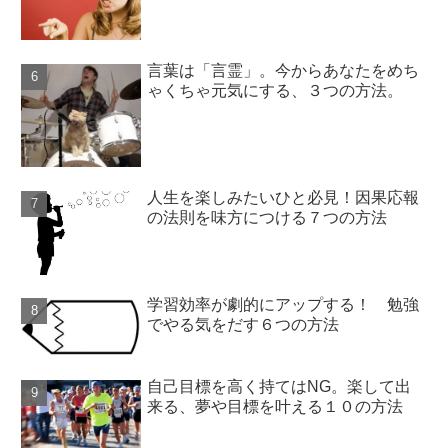
言葉は「言霊」。今からあなたをめち
ゃくちゃ元気にする、３つの方法。
人生を楽しみたいひと必見！因果応報
の法則を味方につける７つの方法
学習効率が劇的にアップする！ 勉強
でやる気をだす６つの方法
自己目標を高く持てはNG。楽して出
来る、夢や目標を叶える１０の方法