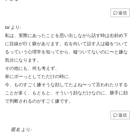
返信
tai
より:
私は、実際にあったことを思い出しながら話す時は右斜め下
に目線が行く癖があります。右を向いて話す人は嘘をついて
るっていう心理学を知ってから、嘘ついてないのに〜と嫌な
気分になります。
その他にも、何も考えず、
単にボーっとしてただけの時に、
今、ものすごく嫌そうな顔してたよね〜って言われたりする
ことが多く、もともと、そういう顔なだけなのに、勝手に顔
で判断されるのがすごく嫌です。
返信
匿名
より: