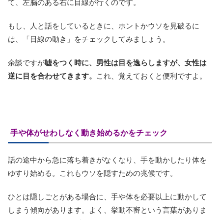
て、左脳のある右に目線が行くのです。
もし、人と話をしているときに、ホントかウソを見破るに
は、「目線の動き」をチェックしてみましょう。
余談ですが
嘘をつく時に、男性は目を逸らしますが、女性は
逆に目を合わせてきます。
これ、覚えておくと便利ですよ。
手や体がせわしなく動き始めるかをチェック
話の途中から急に落ち着きがなくなり、手を動かしたり体を
ゆすり始める。これもウソを隠すための兆候です。
ひとは隠しごとがある場合に、手や体を必要以上に動かして
しまう傾向があります。よく、挙動不審という言葉がありま