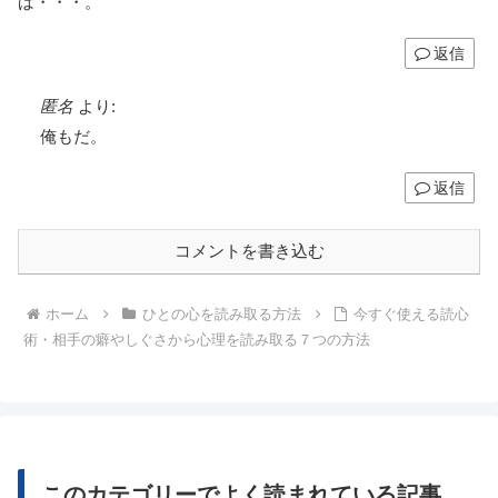
ば・・・。
返信
匿名
より:
俺もだ。
返信
コメントを書き込む
ホーム
ひとの心を読み取る方法
今すぐ使える読心
術・相手の癖やしぐさから心理を読み取る７つの方法
このカテゴリーでよく読まれている記事