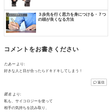
３歩先を行く思力を身につける・７つ
あなたの視野を広げる方法
の頭が良くなる方法
コメントをお書きください
たあー
より:
好きな人と目が合ったらドキドキしてしまう！
返信
匿名
より:
私も、サイコロジーを使って
相手の気持ちを読み取り、