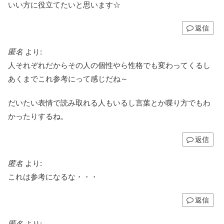
いい方に役立てたいと思います☆
返信
匿名
より:
人それぞれだからその人の個性やら性格でも変わってくるし
あくまでこれ参考にって感じだね～
だいたい表情で読み取れる人もいるし言葉とか喋り方でもわ
かったりするね。
返信
匿名
より:
これは参考になるな・・・
返信
匿名
より: