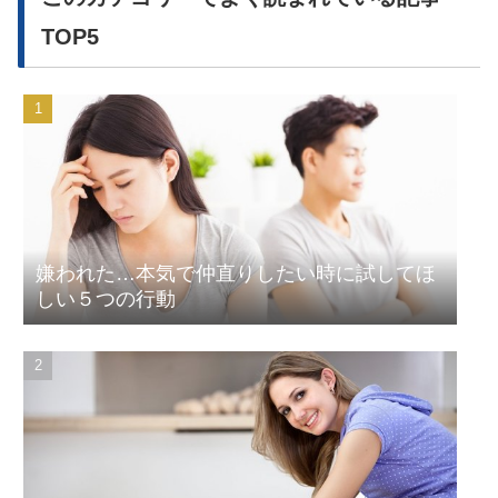
TOP5
嫌われた…本気で仲直りしたい時に試してほ
しい５つの行動