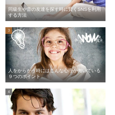
同級生や昔の友達を探す時に賢くSNSを利用
する方法
人をからかう時にはこんな心理が働いている
９つのポイント