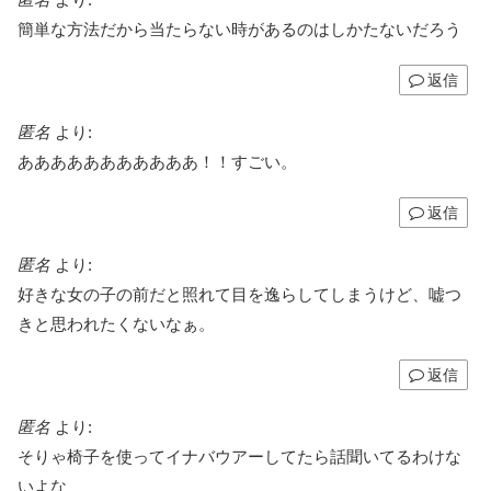
簡単な方法だから当たらない時があるのはしかたないだろう
返信
匿名
より:
あああああああああああ！！すごい。
返信
匿名
より:
好きな女の子の前だと照れて目を逸らしてしまうけど、嘘つ
きと思われたくないなぁ。
返信
匿名
より:
そりゃ椅子を使ってイナバウアーしてたら話聞いてるわけな
いよな