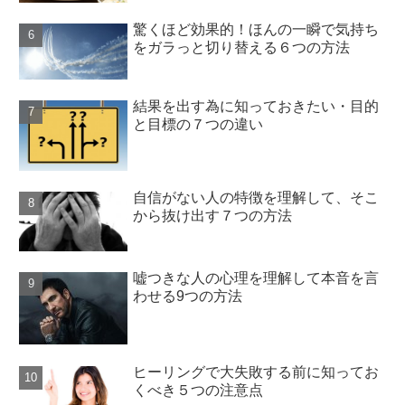
驚くほど効果的！ほんの一瞬で気持ち
をガラっと切り替える６つの方法
結果を出す為に知っておきたい・目的
と目標の７つの違い
自信がない人の特徴を理解して、そこ
から抜け出す７つの方法
嘘つきな人の心理を理解して本音を言
わせる9つの方法
ヒーリングで大失敗する前に知ってお
くべき５つの注意点