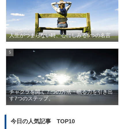
人生がつまらない時、心にしみる5つの名言
チャクラを開く７つの方法・眠る力を引き出
す7つのステップ。
今日の人気記事 TOP10