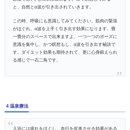
と、自然とα波が引き出されていきます。
この時、呼吸にも意識してみてください。筋肉の緊張
がほぐれ、α波を上手く引き出す効果になります。畳
一畳分のスペースで出来ますよ。一つ一つのポーズに
意識を集中し、かつ瞑想もし、α波を引き出す秘訣で
す。ダイエット効果も期待されて、更に心身鍛えられ
る感じで一石二鳥です。
4 温泉療法
入浴には疲れをほぐし、血行を促進させる効果がある