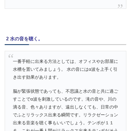
2 水の音を聴く。
一番手軽に出来る方法としては、オフィスやお部屋に
水槽を置いてみましょう。 水の音にはα波を上手く引
き出す効果があります。
脳が緊張状態であっても、不思議と水の音と共に過ご
すことでα波を刺激しているのです。滝の音や、川の
滴る音、色々ありますが、遠出しなくても、日常の中
でふとリラックス出来る瞬間です。リラクゼーション
出来る音楽を聴く事もいいでしょう。テンポが１１
６、これが一番人間がリラックス出来るテンポだそう