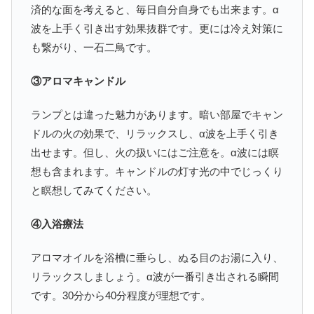
済的な面を考えると、毎日自分自身でも出来ます。α
波を上手く引き出す効果抜群です。更には冷え対策に
も繋がり、一石二鳥です。
③アロマキャンドル
ランプとは違った魅力があります。暗い部屋でキャン
ドルの火の効果で、リラックスし、α波を上手く引き
出せます。但し、火の扱いにはご注意を。α波には瞑
想も含まれます。キャンドルの灯す光の中でじっくり
と瞑想してみてください。
④入浴療法
アロマオイルを浴槽に垂らし、ぬる目のお湯に入り、
リラックスしましょう。α波が一番引き出される瞬間
です。30分から40分程度が理想です。