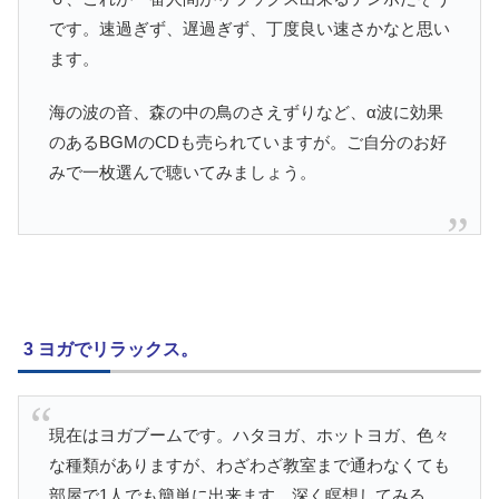
です。速過ぎず、遅過ぎず、丁度良い速さかなと思い
ます。
海の波の音、森の中の鳥のさえずりなど、α波に効果
のあるBGMのCDも売られていますが。ご自分のお好
みで一枚選んで聴いてみましょう。
3 ヨガでリラックス。
現在はヨガブームです。ハタヨガ、ホットヨガ、色々
な種類がありますが、わざわざ教室まで通わなくても
部屋で1人でも簡単に出来ます。深く瞑想してみる