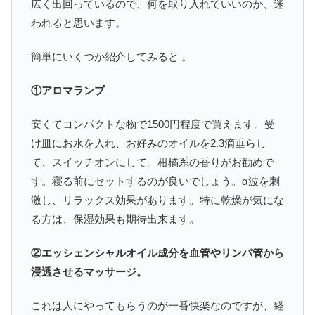
広く出回っているので、何を取り入れていいのか、迷
われると思います。
簡単にいくつか紹介してみると 。
①アロマランプ
安くてコンパクトな物で1500円程度で買えます。受
け皿にお水を入れ、お好みのオイルを2.3滴垂らし
て、スイッチオンにして。柑橘系の香りがお勧めで
す。寝る前にセットするのが良いでしょう。α波を刺
激し、リラックス効果があります。特に乾燥が気にな
る方は、保湿効果も期待出来ます。
②エッシェンシャルオイル成分を血管やリンパ管から
浸透させるマッサージ。
これは人にやってもらうのが一番快楽なのですが、経