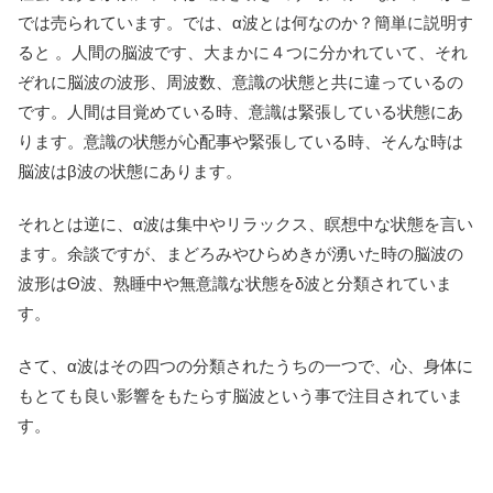
では売られています。では、α波とは何なのか？簡単に説明す
ると 。人間の脳波です、大まかに４つに分かれていて、それ
ぞれに脳波の波形、周波数、意識の状態と共に違っているの
です。人間は目覚めている時、意識は緊張している状態にあ
ります。意識の状態が心配事や緊張している時、そんな時は
脳波はβ波の状態にあります。
それとは逆に、α波は集中やリラックス、瞑想中な状態を言い
ます。余談ですが、まどろみやひらめきが湧いた時の脳波の
波形はΘ波、熟睡中や無意識な状態をδ波と分類されていま
す。
さて、α波はその四つの分類されたうちの一つで、心、身体に
もとても良い影響をもたらす脳波という事で注目されていま
す。