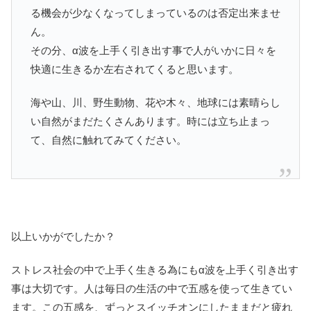
る機会が少なくなってしまっているのは否定出来ませ
ん。
その分、α波を上手く引き出す事で人がいかに日々を
快適に生きるか左右されてくると思います。
海や山、川、野生動物、花や木々、地球には素晴らし
い自然がまだたくさんあります。時には立ち止まっ
て、自然に触れてみてください。
以上いかがでしたか？
ストレス社会の中で上手く生きる為にもα波を上手く引き出す
事は大切です。人は毎日の生活の中で五感を使って生きてい
ます。この五感を、ずっとスイッチオンにしたままだと疲れ