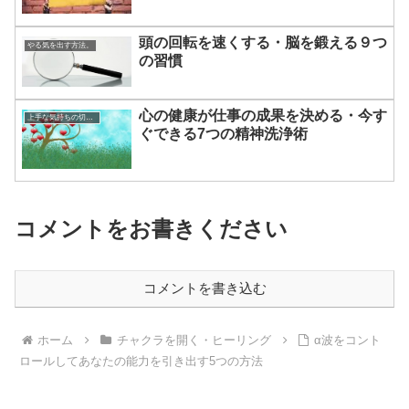
頭の回転を速くする・脳を鍛える９つ
やる気を出す方法。
の習慣
心の健康が仕事の成果を決める・今す
上手な気持ちの切り替えかた
ぐできる7つの精神洗浄術
コメントをお書きください
コメントを書き込む
ホーム
チャクラを開く・ヒーリング
α波をコント
ロールしてあなたの能力を引き出す5つの方法