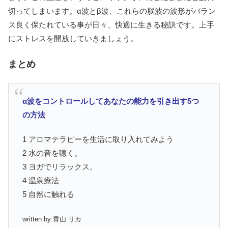
切ってしまいます。α波とβ波、これらの脳波の波形がバラン
ス良く保たれている事が日々、快適に生きる秘訣です。上手
にストレスを開放していきましょう。
まとめ
α波をコントロールしてあなたの能力を引き出す5つ
の方法
1 アロマテラピーを生活に取り入れてみよう
2 水の音を聴く。
3 ヨガでリラックス。
4 温泉療法
5 自然に触れる
written by:青山 リカ