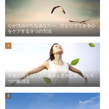
心が沈みがちなあなたへ、ひとりでできる心
をケアする９つの方法
不安が消えない人に奨める意外と知らない5
つの解消法