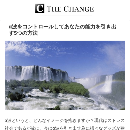
α波をコントロールしてあなたの能力を引き出
す5つの方法
α波というと、どんなイメージを抱きますか？現代はストレス
社会であるが故に、今はα波を引き出す為に様々なグッズが巷