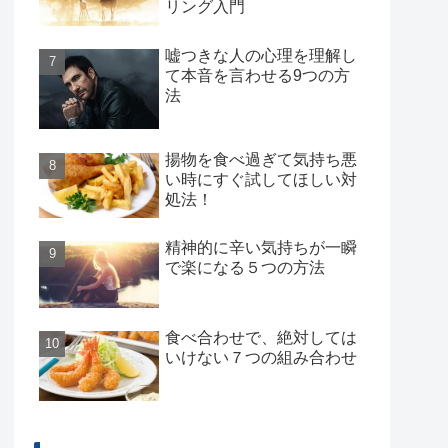
リング入門
嘘つきな人の心理を理解し
て本音を言わせる9つの方
法
揚物を食べ過ぎて気持ち悪
い時にすぐ試してほしい対
処法！
精神的に辛い気持ちが一瞬
で楽になる５つの方法
食べ合わせで、絶対しては
いけない７つの組み合わせ