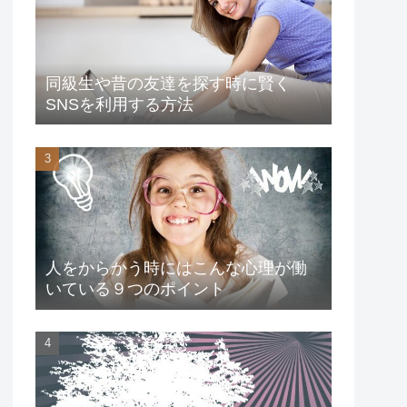
同級生や昔の友達を探す時に賢く
SNSを利用する方法
人をからかう時にはこんな心理が働
いている９つのポイント