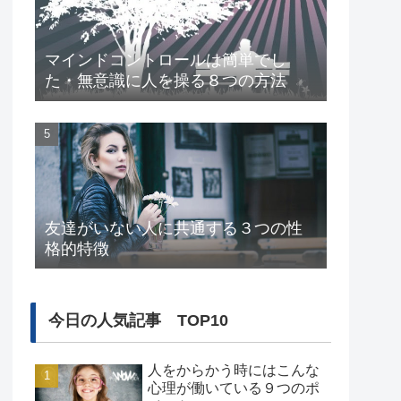
マインドコントロールは簡単でし
た・無意識に人を操る８つの方法
友達がいない人に共通する３つの性
格的特徴
今日の人気記事 TOP10
人をからかう時にはこんな
心理が働いている９つのポ