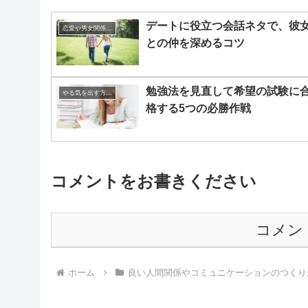
デートに役立つ会話ネタで、彼
恋愛や男女関係の悩み
との仲を深めるコツ
勉強法を見直して希望の試験に
やる気を出す方法。
格する5つの必勝作戦
コメントをお書きください
コメン
ホーム
良い人間関係やコミュニケーションのつくり