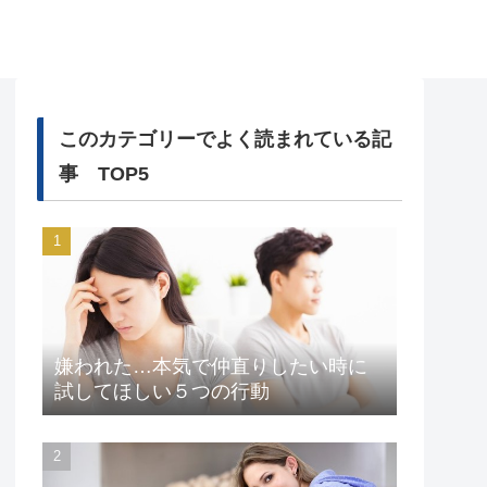
このカテゴリーでよく読まれている記
事 TOP5
嫌われた…本気で仲直りしたい時に
試してほしい５つの行動