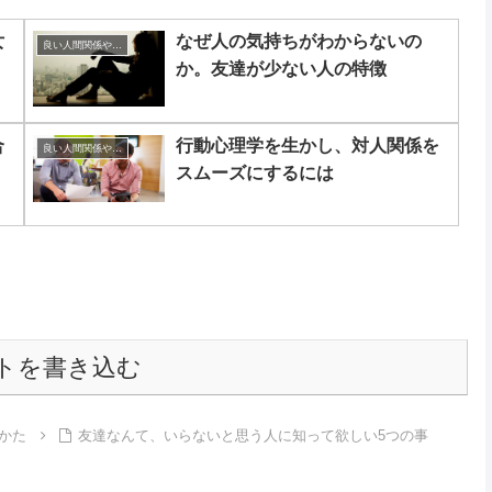
女
なぜ人の気持ちがわからないの
良い人間関係やコミュニケーションのつくりかた
か。友達が少ない人の特徴
合
行動心理学を生かし、対人関係を
良い人間関係やコミュニケーションのつくりかた
スムーズにするには
トを書き込む
かた
友達なんて、いらないと思う人に知って欲しい5つの事