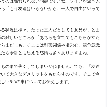
いうのは離れられない問題ですよね。タイプが違う人
から「もう友達はいらないから、一人で自由にやって
いる状況は様々。たった三人だとしても意見がまとま
係の難しいところが「あちらを立ててもこちらが立た
ならまだしも、そこには利害関係や虚栄心、競争意識
見たら余計とも思える感情も多々ありますよね。
なものまで失くしてしまいかねません。でも、「友達
おいて大きなデメリットをもたらすのです。そこで今
しい5つの事についてお伝えします。