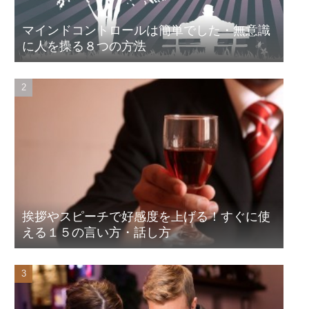
マインドコントロールは簡単でした・無意識
に人を操る８つの方法
挨拶やスピーチで好感度を上げる！すぐに使
える１５の言い方・話し方