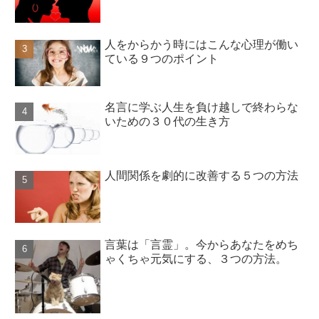
人をからかう時にはこんな心理が働い
ている９つのポイント
名言に学ぶ人生を負け越しで終わらな
いための３０代の生き方
人間関係を劇的に改善する５つの方法
言葉は「言霊」。今からあなたをめち
ゃくちゃ元気にする、３つの方法。