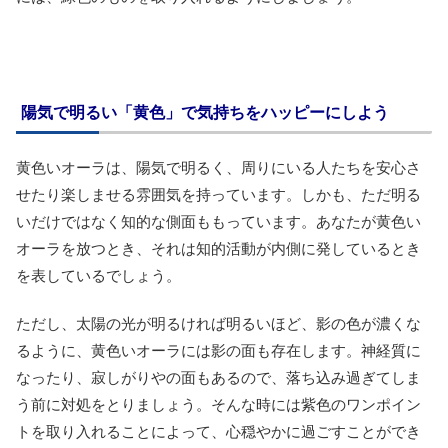
陽気で明るい「黄色」で気持ちをハッピーにしよう
黄色いオーラは、陽気で明るく、周りにいる人たちを安心さ
せたり楽しませる雰囲気を持っています。しかも、ただ明る
いだけではなく知的な側面ももっています。あなたが黄色い
オーラを放つとき、それは知的活動が内側に発しているとき
を表しているでしょう。
ただし、太陽の光が明るければ明るいほど、影の色が濃くな
るように、黄色いオーラには影の面も存在します。神経質に
なったり、寂しがりやの面もあるので、落ち込み過ぎてしま
う前に対処をとりましょう。そんな時には紫色のワンポイン
トを取り入れることによって、心穏やかに過ごすことができ