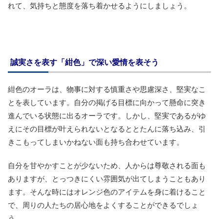
れて、気持ちと態度を落ち着かせるようにしましょう。
誠実さを表す「紺色」で深い愛情を表そう
紺色のオーラは、物事に対する慎重さや思慮深さ、堅実なこ
とを表しています。自分の掲げる目標に向かって懸命に突き
進んでいる状態に出るオーラです。しかし、堅実であるがゆ
えにその目標が叶えられないとなるととたんに落ち込み、引
きこもってしまいかねない面も持ち合わせています。
自分を甘やかすことが少ないため、人からは尊敬される面も
ありますが、とっつきにくい雰囲気が出てしまうこともあり
ます。そんな時にはオレンジ色のアイテムを身に着けること
で、周りの人たちの居心地をよくすることができるでしょ
う。