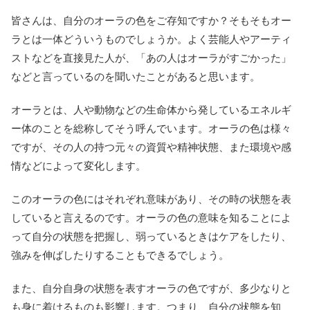
皆さんは、自分のオーラの色をご存知ですか？そもそもオー
ラとは一体どういうものでしょうか。よく芸能人やアーティ
ストなどを直接見た人が、「あの人はオーラがすごかった」
などと言っているのを聞いたことがあると思います。
オーラとは、人や動物などの生命体から発しているエネルギ
ー体のことを総称してそう呼んでいます。オーラの色は様々
ですが、その人の持つ元々の資質や精神状態、また環境や感
情などによって変化します。
このオーラの色にはそれぞれ意味があり、その時の状態を表
していると言えるのです。オーラの色の意味を知ることによ
って自分の状態を把握し、弱っているときはケアをしたり、
強みを伸ばしたりすることもできるでしょう。
また、自分自身の状態を表すオーラの色ですが、多少なりと
も身に着けるものも影響します。つまり、自分の状態を知