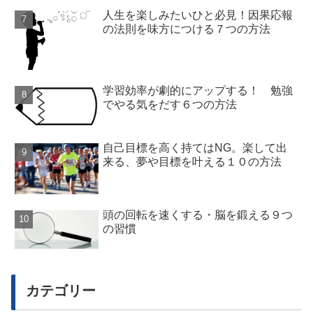
人生を楽しみたいひと必見！因果応報
の法則を味方につける７つの方法
学習効率が劇的にアップする！ 勉強
でやる気をだす６つの方法
自己目標を高く持てはNG。楽して出
来る、夢や目標を叶える１０の方法
頭の回転を速くする・脳を鍛える９つ
の習慣
カテゴリー