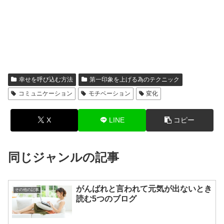
幸せを呼び込む方法
第一印象を上げる為のテクニック
コミュニケーション
モチベーション
変化
X
LINE
コピー
同じジャンルの記事
がんばれと言われて元気が出ないとき
その他の記事
読む5つのブログ