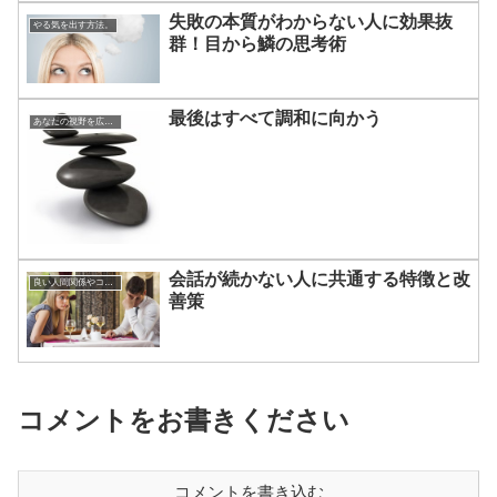
失敗の本質がわからない人に効果抜
やる気を出す方法。
群！目から鱗の思考術
最後はすべて調和に向かう
あなたの視野を広げる方法
会話が続かない人に共通する特徴と改
良い人間関係やコミュニケーションのつくりかた
善策
コメントをお書きください
コメントを書き込む