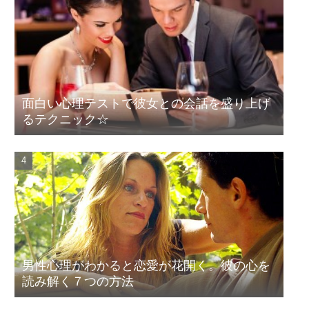
面白い心理テストで彼女との会話を盛り上げ
るテクニック☆
男性心理がわかると恋愛が花開く。彼の心を
読み解く７つの方法