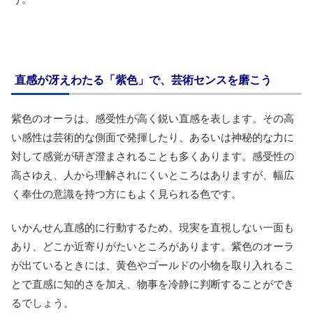
直感が冴えわたる「紫色」で、芸術センスを磨こう
紫色のオーラは、感受性が高く鋭い直感を表します。その高
い感性は芸術的な側面で発揮したり、あるいは神秘的な力に
対して感覚が研ぎ澄まされることも多くあります。感受性の
高さゆえ、人から理解されにくいところはありますが、幅広
く奉仕の意識を持つ方にもよく見られる色です。
いかんせん直感的に行動するため、現実を直視しない一面も
あり、どこか近寄りがたいところがあります。紫色のオーラ
が出ているときには、黄色やゴールドの小物を取り入れるこ
とで直感に知的さを加え、物事を冷静に判断することができ
るでしょう。