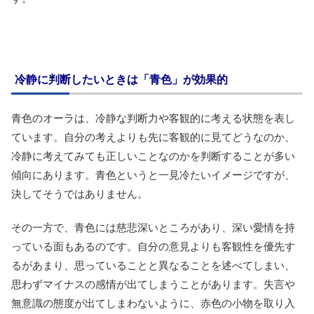
冷静に判断したいときは「青色」が効果的
青色のオーラは、冷静な判断力や客観的に考える状態を表し
ています。自分の考えよりも先に客観的に見てどうなのか、
冷静に考えてみても正しいことなのかを判断することが多い
傾向にあります。青色というと一見冷たいイメージですが、
決してそうではありません。
その一方で、青色には慈悲深いところがあり、深い愛情を持
っている面もあるのです。自分の意見よりも客観性を優先す
るがあまり、思っていることと異なることを述べてしまい、
思わずマイナスの感情が出てしまうことがあります。失言や
無意識の態度が出てしまわないように、赤色の小物を取り入