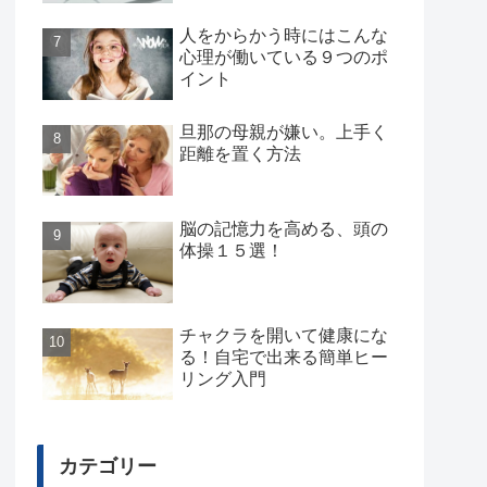
人をからかう時にはこんな
心理が働いている９つのポ
イント
旦那の母親が嫌い。上手く
距離を置く方法
脳の記憶力を高める、頭の
体操１５選！
チャクラを開いて健康にな
る！自宅で出来る簡単ヒー
リング入門
カテゴリー