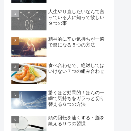
人生やり直したいなんて言
っている人に知って欲しい
９つの事
精神的に辛い気持ちが一瞬
で楽になる５つの方法
食べ合わせで、絶対しては
いけない７つの組み合わせ
驚くほど効果的！ほんの一
瞬で気持ちをガラっと切り
替える６つの方法
頭の回転を速くする・脳を
鍛える９つの習慣