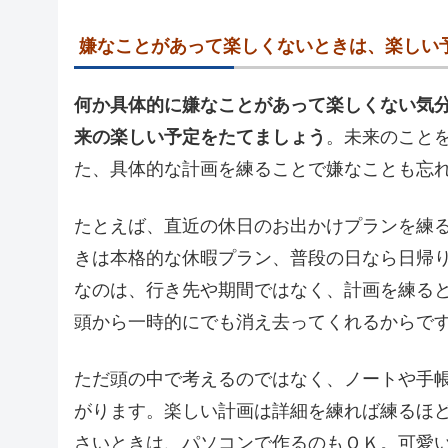
嫌なことがあって楽しくないときは、楽しい
何か具体的に嫌なことがあって楽しくない気
来の楽しい予定をたてましょう
。未来のこと
た、具体的な計画を練ることで嫌なことも忘
たとえば、直近の休日のお出かけプランを練
きは本格的な休暇プラン、普段の日なら日帰
なのは、行き先や期間ではなく、計画を練る
頭から一時的にでも消え去ってくれるからで
ただ頭の中で考えるのではなく、ノートや手
がります。楽しい計画は詳細を練れば練るほ
さいときは、パソコンで作るのもＯＫ。可愛