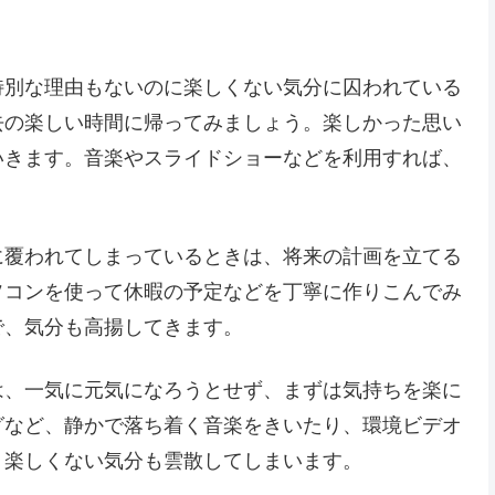
特別な理由もないのに楽しくない気分に囚われている
去の楽しい時間に帰ってみましょう。楽しかった思い
いきます。音楽やスライドショーなどを利用すれば、
に覆われてしまっているときは、将来の計画を立てる
ソコンを使って休暇の予定などを丁寧に作りこんでみ
で、気分も高揚してきます。
は、一気に元気になろうとせず、まずは気持ちを楽に
グなど、静かで落ち着く音楽をきいたり、環境ビデオ
、楽しくない気分も雲散してしまいます。