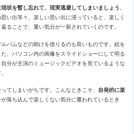
は現状を暫し忘れて、現実逃避してしまいましょう
。
の思い出等々、楽しい思い出に浸っていると、楽しく
り返ることで、重い気分が一新されていくのです。
アルバムなどの助けを借りるのも良いものです。絵を
また、パソコン内の画像をスライドショーにして明る
。自分が主演のミュージックビデオを見ているような
す。
なってしまいがちです。こんなときこそ、
自発的に楽
分が落ち込んで楽しくない気分に覆われているとき