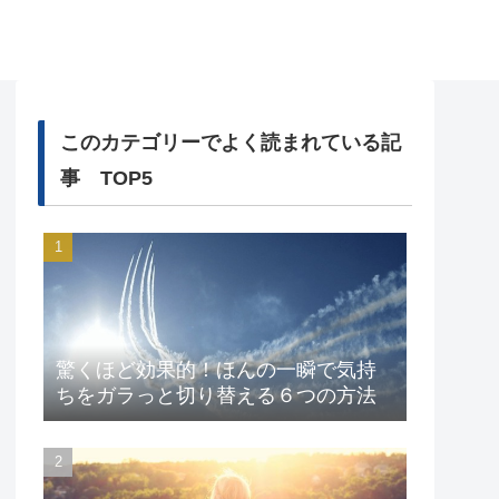
このカテゴリーでよく読まれている記
事 TOP5
驚くほど効果的！ほんの一瞬で気持
ちをガラっと切り替える６つの方法