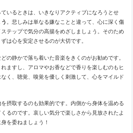
っているときは、いきなりアクティブになろうとせ
ょう
。悲しみは単なる嫌なことと違って、心に深く傷
イステップで気分の高揚をめざしましょう。そのため
まずは心を安定させるのが大切です。
などの静かで落ち着いた音楽をきくのがお勧めです。
くれますし、アロマやお香などで香りを楽しむのもヒ
はなく、聴覚、嗅覚を優しく刺激して、心をマイルド
物を摂取するのも効果的です。内側から身体を温める
てくるのです。哀しい気分で楽しさから見放されたよ
に身を委ねましょう！