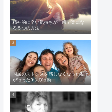
精神的に辛い気持ちが一瞬で楽にな
る５つの方法
同居のストレスを感じなくなった私
が行った9つの行動