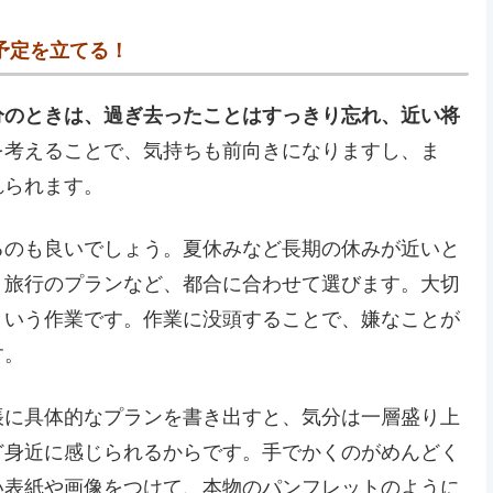
予定を立てる！
分のときは、過ぎ去ったことはすっきり忘れ、近い将
を考えることで、気持ちも前向きになりますし、ま
れられます。
るのも良いでしょう。夏休みなど長期の休みが近いと
り旅行のプランなど、都合に合わせて選びます。大切
という作業です。作業に没頭することで、嫌なことが
す。
帳に具体的なプランを書き出すと、気分は一層盛り上
ど身近に感じられるからです。手でかくのがめんどく
い表紙や画像をつけて、本物のパンフレットのように