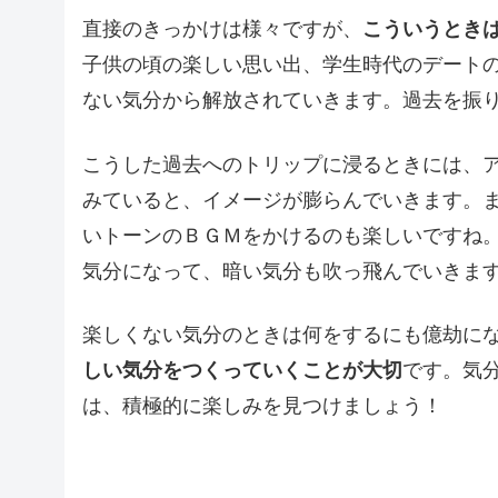
直接のきっかけは様々ですが、
こういうとき
子供の頃の楽しい思い出、学生時代のデート
ない気分から解放されていきます。過去を振
こうした過去へのトリップに浸るときには、
みていると、イメージが膨らんでいきます。
いトーンのＢＧＭをかけるのも楽しいですね
気分になって、暗い気分も吹っ飛んでいきま
楽しくない気分のときは何をするにも億劫に
しい気分をつくっていくことが大切
です。気
は、積極的に楽しみを見つけましょう！