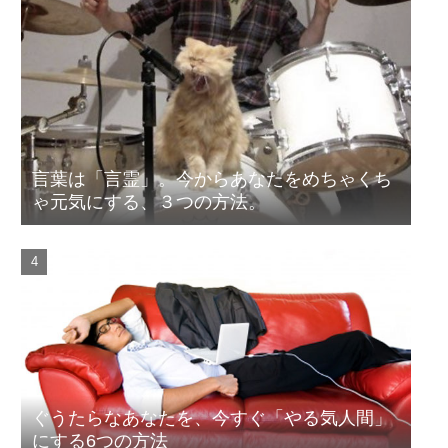
言葉は「言霊」。今からあなたをめちゃくち
ゃ元気にする、３つの方法。
ぐうたらなあなたを、今すぐ「やる気人間」
にする6つの方法