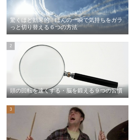
驚くほど効果的！ほんの一瞬で気持ちをガラ
っと切り替える６つの方法
頭の回転を速くする・脳を鍛える９つの習慣