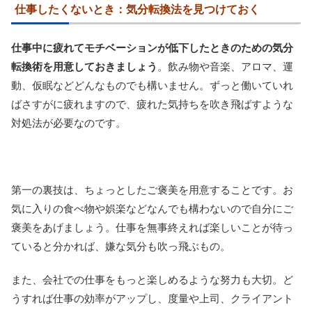
仕事したくないとき：気分転換法を見つけておく
仕事中に疲れてモチベーションが低下したときのための気分
転換術を用意しておきましょう
。飲み物や音楽、アロマ、運
動、仮眠などどんなものでも構いません。ずっと働いていれ
ばさすがに疲れますので、疲れた気持ちを吹き飛ばすような
対処法が必要なのです。
第一の裏技は、ちょっとしたご褒美を用意することです。お
気に入りの食べ物や娯楽などなんでも構わないので自分にご
褒美をあげましょう。仕事を無事終えれば楽しいことが待っ
ていると分かれば、嫌な気分も吹っ飛ぶもの。
また、会社での仕事をもっと楽しめるような努力も大切。ど
うすれば仕事の効率がアップし、度量や上司、クライアント