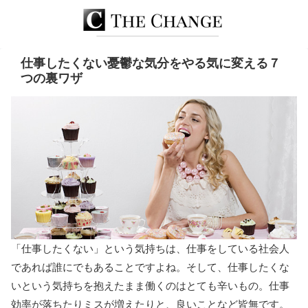
仕事したくない憂鬱な気分をやる気に変える７
つの裏ワザ
「仕事したくない」という気持ちは、仕事をしている社会人
であれば誰にでもあることですよね。そして、仕事したくな
いという気持ちを抱えたまま働くのはとても辛いもの。仕事
効率が落ちたりミスが増えたりと、良いことなど皆無です。