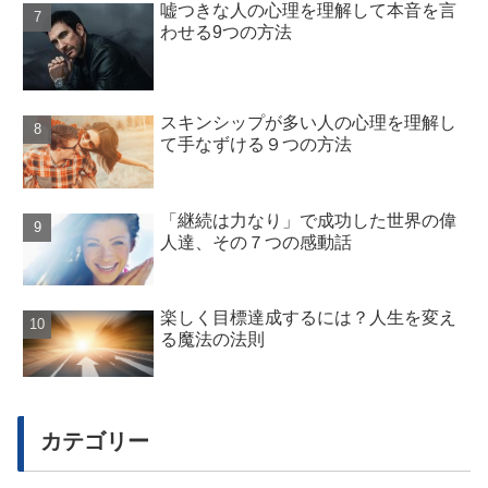
嘘つきな人の心理を理解して本音を言
わせる9つの方法
スキンシップが多い人の心理を理解し
て手なずける９つの方法
「継続は力なり」で成功した世界の偉
人達、その７つの感動話
楽しく目標達成するには？人生を変え
る魔法の法則
カテゴリー