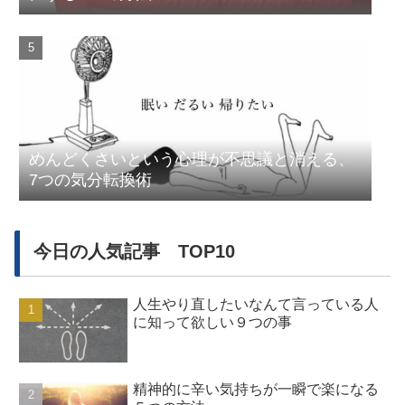
めんどくさいという心理が不思議と消える、
7つの気分転換術
今日の人気記事 TOP10
人生やり直したいなんて言っている人
に知って欲しい９つの事
精神的に辛い気持ちが一瞬で楽になる