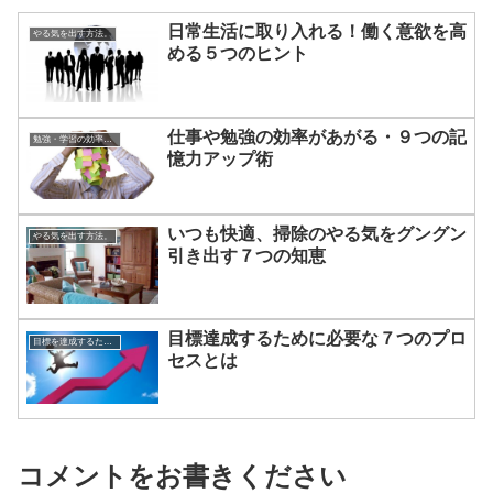
日常生活に取り入れる！働く意欲を高
やる気を出す方法。
める５つのヒント
仕事や勉強の効率があがる・９つの記
勉強・学習の効率をアップする方法
憶力アップ術
いつも快適、掃除のやる気をグングン
やる気を出す方法。
引き出す７つの知恵
目標達成するために必要な７つのプロ
目標を達成するための方法
セスとは
コメントをお書きください