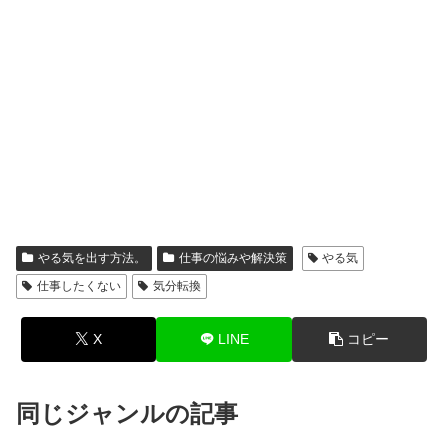
やる気を出す方法。
仕事の悩みや解決策
やる気
仕事したくない
気分転換
X
LINE
コピー
同じジャンルの記事