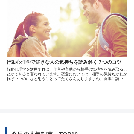
行動心理学で好きな人の気持ちを読み解く７つのコツ
行動心理学を活用すれば、仕草や言動から相手の気持ちを読み取るこ
とができると言われています。恋愛においては、相手の気持ちがわか
ればいいのになと思うことってたくさんありますよね。食事に誘いた
い時や告白しようか迷っている時など、相手の気持ちがある程度わか
れば安心して挑戦することができます。人はそれぞれ性格や習慣、癖
も違います...