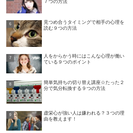
７つの方法
見つめ合うタイミングで相手の心理を
読む９つの方法
人をからかう時にはこんな心理が働い
ている９つのポイント
簡単気持ちの切り替え講座☆たった２
分で気分転換する９つの方法
虚栄心が強い人は嫌われる？３つの理
由を教えます！