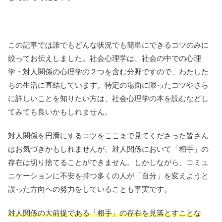
この記事では誰でもどんな状況でも簡単にできるコツのみに
絞ってお伝えしました。社会心理学は、社会の中での心理
学・対人関係の心理学の２つを含む分野ですので、わたした
ちの生活に直結しています。特定の場面に限ったコツやさら
に詳しいことを知りたい方は、社会心理学の本を読むなどし
てみても良いかもしれません。
対人関係を円滑にするコツをここまで見てくださった皆さん
はお気づきかもしれませんが、対人関係において「相手」の
存在は切り捨てることができません。しかしながら、コミュ
ニケーションに不安を持つ多くの人が「自分」を変えようと
誤った方向への努力をしていることも事実です。
対人関係の大前提である「相手」の存在を見落とすことな