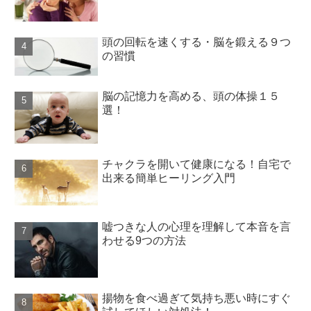
頭の回転を速くする・脳を鍛える９つ
の習慣
脳の記憶力を高める、頭の体操１５
選！
チャクラを開いて健康になる！自宅で
出来る簡単ヒーリング入門
嘘つきな人の心理を理解して本音を言
わせる9つの方法
揚物を食べ過ぎて気持ち悪い時にすぐ