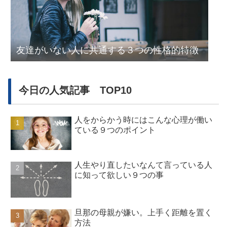
友達がいない人に共通する３つの性格的特徴
今日の人気記事 TOP10
人をからかう時にはこんな心理が働い
ている９つのポイント
人生やり直したいなんて言っている人
に知って欲しい９つの事
旦那の母親が嫌い。上手く距離を置く
方法