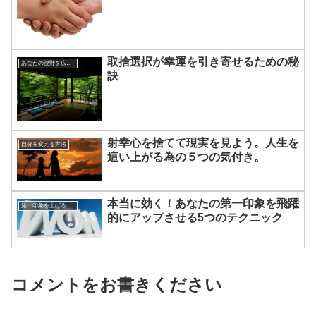
取捨選択が幸運を引き寄せるための秘
あなたの視野を広げる方法
訣
射幸心を捨てて現実を見よう。人生を
自分を変える方法
這い上がる為の５つの気付き。
本当に効く！あなたの第一印象を飛躍
第一印象を上げる為のテクニック
的にアップさせる5つのテクニック
コメントをお書きください