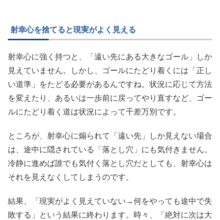
射幸心を捨てると現実がよく見える
射幸心に強く持つと、「遠い先にある大きなゴール」しか
見えていません。しかし、ゴールにたどり着くには「正し
い道準」をたどる必要があるんですね。状況に応じて方法
を変えたり、あるいは一歩前に戻ってやり直すなど、ゴー
ルにたどり着く道は状況によって千差万別です。
ところが、射幸心に煽られて「遠い先」しか見えない場合
は、途中に隠されている「落とし穴」にも気付きません。
冷静に進めば誰でも気付く落とし穴だとしても、射幸心は
それを見えなくしてしまうのです。
結果、「現実がよく見えていない→何をやっても途中で失
敗する」という結果に終わります。時々、「絶対に次は大