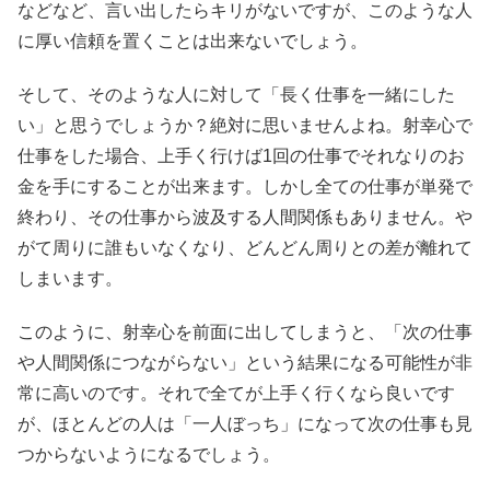
などなど、言い出したらキリがないですが、このような人
に厚い信頼を置くことは出来ないでしょう。
そして、そのような人に対して「長く仕事を一緒にした
い」と思うでしょうか？絶対に思いませんよね。射幸心で
仕事をした場合、上手く行けば1回の仕事でそれなりのお
金を手にすることが出来ます。しかし全ての仕事が単発で
終わり、その仕事から波及する人間関係もありません。や
がて周りに誰もいなくなり、どんどん周りとの差が離れて
しまいます。
このように、射幸心を前面に出してしまうと、「次の仕事
や人間関係につながらない」という結果になる可能性が非
常に高いのです。それで全てが上手く行くなら良いです
が、ほとんどの人は「一人ぼっち」になって次の仕事も見
つからないようになるでしょう。