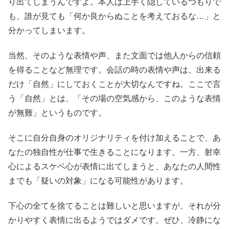
り出てしまうんですよ。本人は上手く隠しているつもりで
も、誰が見ても「何か良からぬことを考えておるな…」と
分かってしまいます。
当然、そのような表情や声、また文面では他人からの信頼
を得ることなど無理です。会話の時の表情や声は、出来る
だけ「自然」にしておくことが大切なんですね。ここで言
う「自然」とは、「その場の空気感から、このような表情
が無難」というものです。
そこに自分自身のオリジナリティを付け加えることで、あ
なたの独自性が仕事で生きることになります。一方、射幸
心によるスケベ心が表情に出てしまうと、あなたの人間性
までも「疑いの対象」になる可能性があります。
下心の全てを捨てることは難しいと思いますが、それが分
かりやすく表情に出るようではダメです。ぜひ、冷静にな