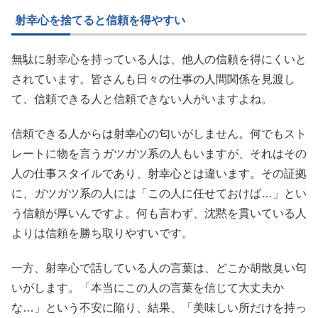
射幸心を捨てると信頼を得やすい
無駄に射幸心を持っている人は、他人の信頼を得にくいと
されています。皆さんも日々の仕事の人間関係を見渡し
て、信頼できる人と信頼できない人がいますよね。
信頼できる人からは射幸心の匂いがしません。何でもスト
レートに物を言うガツガツ系の人もいますが、それはその
人の仕事スタイルであり、射幸心とは違います。その証拠
に、ガツガツ系の人には「この人に任せておけば…」とい
う信頼が厚いんですよ。何も言わず、沈黙を貫いている人
よりは信頼を勝ち取りやすいです。
一方、射幸心で話している人の言葉は、どこか胡散臭い匂
いがします。「本当にこの人の言葉を信じて大丈夫か
な…」という不安に陥り、結果、「美味しい所だけを持っ