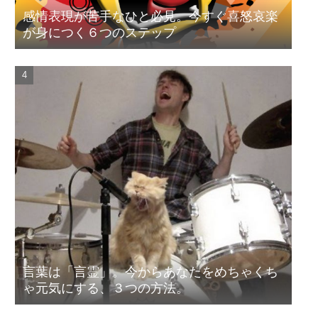
感情表現が苦手なひと必見。今すぐ喜怒哀楽
が身につく６つのステップ
言葉は「言霊」。今からあなたをめちゃくち
ゃ元気にする、３つの方法。