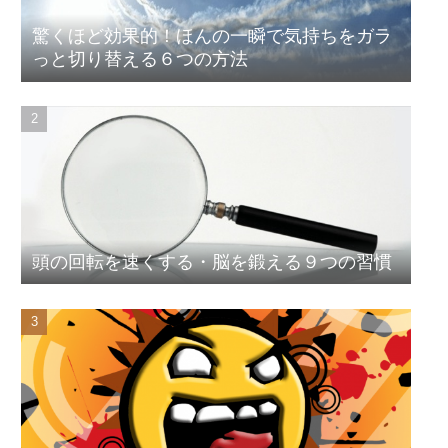
驚くほど効果的！ほんの一瞬で気持ちをガラ
っと切り替える６つの方法
頭の回転を速くする・脳を鍛える９つの習慣