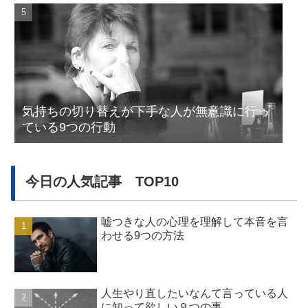
気持ちの切り替えが下手な人が無意識に行っ
ている9つの行動
今日の人気記事 TOP10
嘘つきな人の心理を理解して本音を言
わせる9つの方法
人生やり直したいなんて言っている人
に知って欲しい９つの事