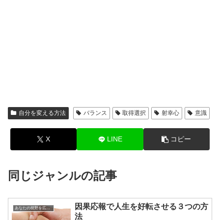
自分を変える方法
バランス
取得選択
射幸心
意識
X
LINE
コピー
同じジャンルの記事
因果応報で人生を好転させる３つの方
あなたの視野を広げる方法
法