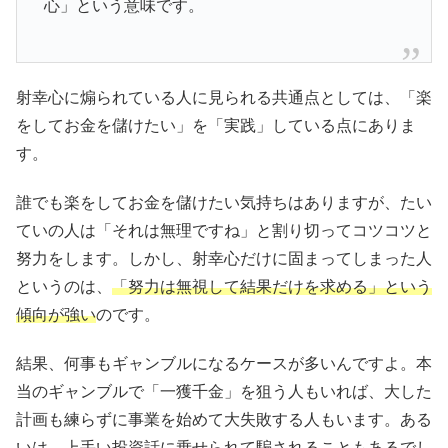
心」という意味です。
射幸心に煽られている人に見られる共通点としては、「楽
をしてお金を儲けたい」を「実践」している点にありま
す。
誰でも楽をしてお金を儲けたい気持ちはありますが、たい
ていの人は「それは無理ですね」と割り切ってコツコツと
努力をします。しかし、射幸心だけに固まってしまった人
というのは、
「努力は無視して結果だけを求める」という
傾向が強い
のです。
結果、何事もギャンブルになるケースが多いんですよ。本
当のギャンブルで「一獲千金」を狙う人もいれば、大した
計画も練らずに事業を始めて大失敗する人もいます。ある
いは、上手い投資話に乗せられて騙されることもあるでし