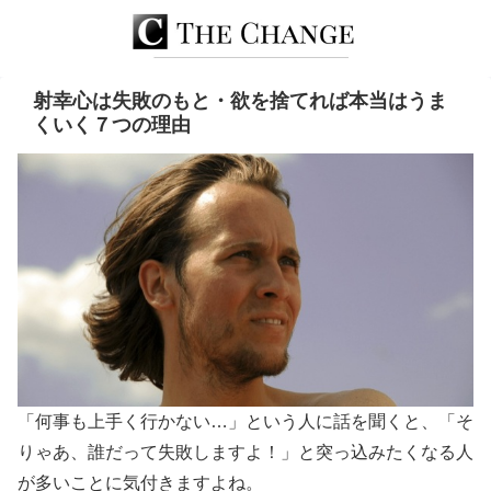
射幸心は失敗のもと・欲を捨てれば本当はうま
くいく７つの理由
「何事も上手く行かない…」という人に話を聞くと、「そ
りゃあ、誰だって失敗しますよ！」と突っ込みたくなる人
が多いことに気付きますよね。