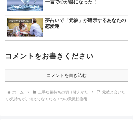
一言で心が楽になった！
夢占いで「元彼」が暗示するあなたの
恋愛や男女関係の悩み
恋愛運
コメントをお書きください
コメントを書き込む
ホーム
上手な気持ちの切り替えかた
元彼と会いた
い気持ちが、消えてなくなる７つの意識転換術