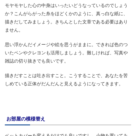
モヤモヤした心の中身はいったいどうなっているのでしょう
か？こんがらがった糸をほどくかのように、真っ白な紙に、
描きだしてみましょう。きちんとした文章である必要はあり
ません。
思い浮かんだイメージや絵を思うがままに。できれば色のつ
いたペンやクレヨンも活用しましょう。難しければ、写真や
雑誌の切り抜きでも良いです。
描きだすことは吐き出すこと。こうすることで、あなたを苦
しめている正体がだんだんと見えるようになってきます。
お部屋の模様替え
ベットカバーを変えるだけでも良いですし、小物を置いてみ