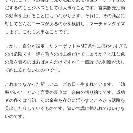
定するのもビジネスとしては大事なことです。営業販売活動
の効率を上げることにもつながります。それに、その商品に
対してどんなニーズがあるのかを検討し、マーチャンダイズ
します。これも大事なことです。
しかし、自分が設定したターゲットやMD条件に捕われすぎる
のは危険です。鍋を買うのは主婦だけでしょうか？地味な色
の服を着るのはおばさんだけですか？一般論での判断が決し
て約に立たない世の中です。
これまでなかった新しいニーズも日々生まれています。「効
率がいい」という言葉の裏側は、余白の切り捨てです。成功
者の多くは当初、その余白を存分に活かすところから活路を
見出したりしているものです。狭い常識に捕われてはいけな
いのです。