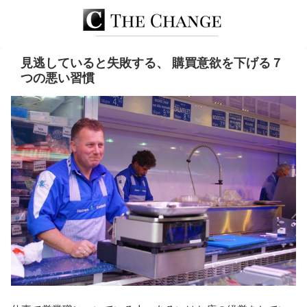
見逃していると失敗する、 購買意欲を下げる７
つの悪い習慣