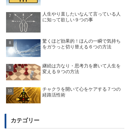
人生やり直したいなんて言っている人
に知って欲しい９つの事
驚くほど効果的！ほんの一瞬で気持ち
をガラっと切り替える６つの方法
継続は力なり・思考力を磨いて人生を
変える９つの方法
チャクラを開いて心をケアする７つの
経路活性術
カテゴリー