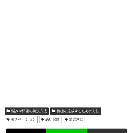
悩みや問題の解決方法
目標を達成するための方法
モチベーション
悪い習慣
購買意欲