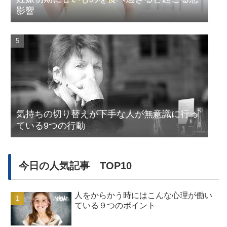
影響
気持ちの切り替えが下手な人が無意識に行っ
ている9つの行動
今日の人気記事 TOP10
人をからかう時にはこんな心理が働い
ている９つのポイント