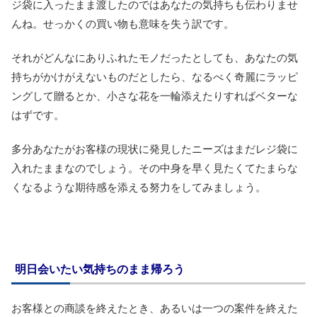
ジ袋に入ったまま渡したのではあなたの気持ちも伝わりませ
んね。せっかくの買い物も意味を失う訳です。
それがどんなにありふれたモノだったとしても、あなたの気
持ちがかけがえないものだとしたら、なるべく奇麗にラッピ
ングして贈るとか、小さな花を一輪添えたりすればベターな
はずです。
多分あなたがお客様の現状に発見したニーズはまだレジ袋に
入れたままなのでしょう。その中身を早く見たくてたまらな
くなるような期待感を添える努力をしてみましょう。
明日会いたい気持ちのまま帰ろう
お客様との商談を終えたとき、あるいは一つの案件を終えた