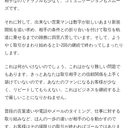
相手なのでトラブルも少なく、コミュニケーションもスムー
ズです。
それに対して、出来ない営業マンは数字が欲しいあまり新規
開拓を追い求め、相手の条件との折り合いを付けて取引を軌
道に乗せるまでの雑務に四苦八苦しています。そして、よう
やく取引がまわり始めると1~2回の継続で終わってしまったり
します。
これは何がいけないのでしょう。これはかなり難しい問題で
もあります。きっとあなたは取引相手との信頼関係を上手く
築けていないのです。あなたのファンになるお客様が少な
く、リピートしてもらえない。これはビジネスを継続する上
で厳しいことになりかねません。
普段の言葉遣いや電話やメールのタイミング、仕事に対する
取り組みなど、ほんの一歩の違いが相手の心を動かすので
す。お客様はその場限りの取引が終わればゴールではありま