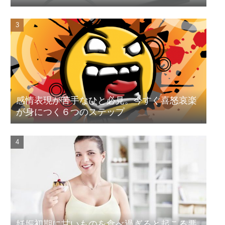
感情表現が苦手なひと必見。今すぐ喜怒哀楽
が身につく６つのステップ
妊娠初期に甘いものを食べ過ぎると起こる悪