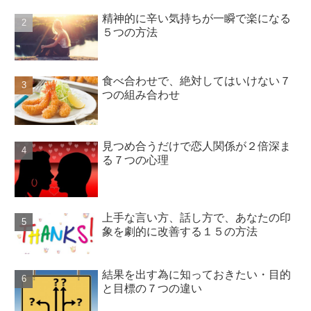
精神的に辛い気持ちが一瞬で楽になる
５つの方法
食べ合わせで、絶対してはいけない７
つの組み合わせ
見つめ合うだけで恋人関係が２倍深ま
る７つの心理
上手な言い方、話し方で、あなたの印
象を劇的に改善する１５の方法
結果を出す為に知っておきたい・目的
と目標の７つの違い