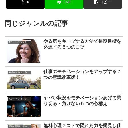
X
LINE
コピー
同じジャンルの記事
やる気をキープする方法で長期目標を
モチベーションを上げる方法
必達する５つのコツ
仕事のモチベーションをアップする７
モチベーションを上げる方法
つの意識改革術！
ヤバい状況をモチベーションあげて乗
モチベーションを上げる方法
り切る・負けない５つの心構え
無料心理テストで隠れた力を発見し仕
悩みや問題の解決方法