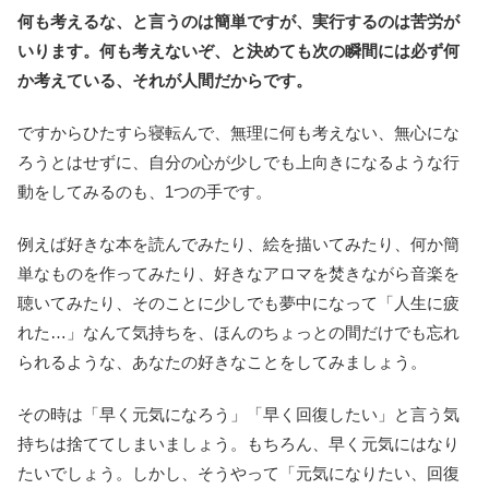
何も考えるな、と言うのは簡単ですが、実行するのは苦労が
いります。何も考えないぞ、と決めても次の瞬間には必ず何
か考えている、それが人間だからです。
ですからひたすら寝転んで、無理に何も考えない、無心にな
ろうとはせずに、自分の心が少しでも上向きになるような行
動をしてみるのも、1つの手です。
例えば好きな本を読んでみたり、絵を描いてみたり、何か簡
単なものを作ってみたり、好きなアロマを焚きながら音楽を
聴いてみたり、そのことに少しでも夢中になって「人生に疲
れた…」なんて気持ちを、ほんのちょっとの間だけでも忘れ
られるような、あなたの好きなことをしてみましょう。
その時は「早く元気になろう」「早く回復したい」と言う気
持ちは捨ててしまいましょう。もちろん、早く元気にはなり
たいでしょう。しかし、そうやって「元気になりたい、回復