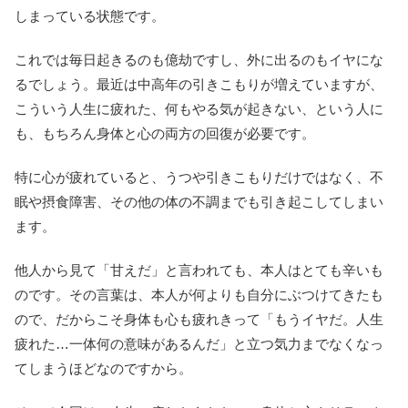
しまっている状態です。
これでは毎日起きるのも億劫ですし、外に出るのもイヤにな
るでしょう。最近は中高年の引きこもりが増えていますが、
こういう人生に疲れた、何もやる気が起きない、という人に
も、もちろん身体と心の両方の回復が必要です。
特に心が疲れていると、うつや引きこもりだけではなく、不
眠や摂食障害、その他の体の不調までも引き起こしてしまい
ます。
他人から見て「甘えだ」と言われても、本人はとても辛いも
のです。その言葉は、本人が何よりも自分にぶつけてきたも
ので、だからこそ身体も心も疲れきって「もうイヤだ。人生
疲れた…一体何の意味があるんだ」と立つ気力までなくなっ
てしまうほどなのですから。