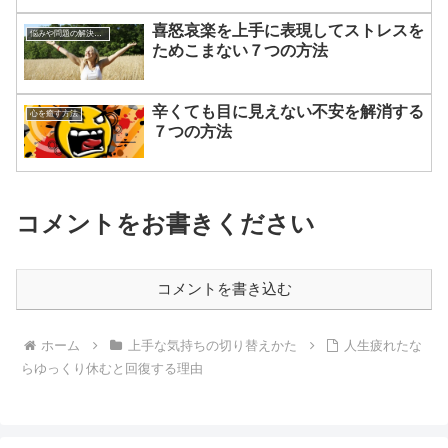
喜怒哀楽を上手に表現してストレスを
悩みや問題の解決方法
ためこまない７つの方法
辛くても目に見えない不安を解消する
心を癒す方法
７つの方法
コメントをお書きください
コメントを書き込む
ホーム
上手な気持ちの切り替えかた
人生疲れたな
らゆっくり休むと回復する理由