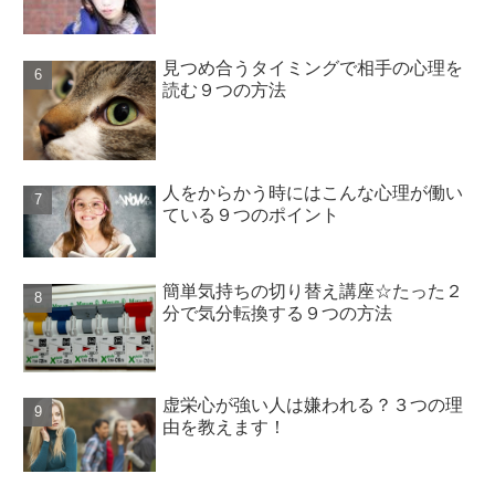
見つめ合うタイミングで相手の心理を
読む９つの方法
人をからかう時にはこんな心理が働い
ている９つのポイント
簡単気持ちの切り替え講座☆たった２
分で気分転換する９つの方法
虚栄心が強い人は嫌われる？３つの理
由を教えます！