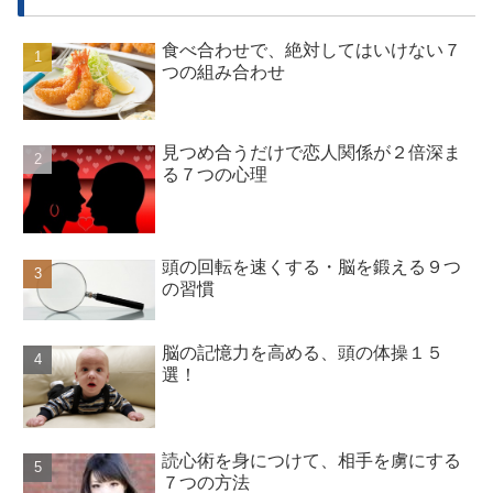
食べ合わせで、絶対してはいけない７
つの組み合わせ
見つめ合うだけで恋人関係が２倍深ま
る７つの心理
頭の回転を速くする・脳を鍛える９つ
の習慣
脳の記憶力を高める、頭の体操１５
選！
読心術を身につけて、相手を虜にする
７つの方法