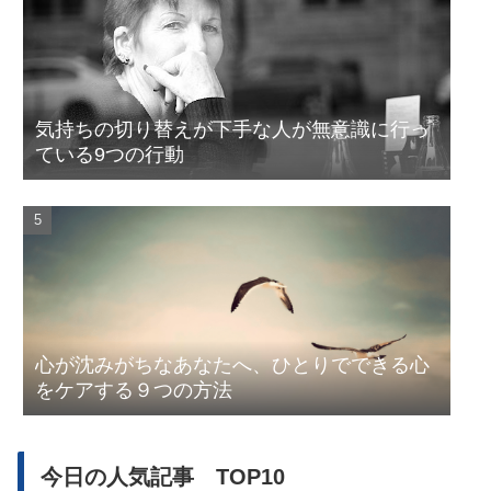
気持ちの切り替えが下手な人が無意識に行っ
ている9つの行動
心が沈みがちなあなたへ、ひとりでできる心
をケアする９つの方法
今日の人気記事 TOP10