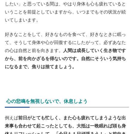
したい」と思っている間は、やはり身体も心も疲れていると
いうことを前提としていますから、いつまでもその状況が続
いてしまいます。
好きなことをして、好きなものを食べて、好きなときに眠っ
て、そうして身体や心が回復するにしたがって、必ずあなた
の心は自然と前を向きます。
人間は成長していく生き物です
から、前を向かざるを得ないのです。自然にそういう気持ち
になるまで、焦りは捨てましょう。
心の悲鳴を無視しないで、休息しよう
例えば
前日がとても忙しく、また心も疲れてしまうような出
来事も合わせて起こったとしても、大抵は一晩眠れば頭も身
体もリフレッシュして、「今日も１日頑張ろう！」と前向き