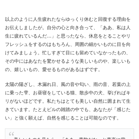
以上のように人生疲れたならゆっくり休むと回復する理由を
お伝えしましたが。自分の心と向き合って、「ああ、私は人
生に疲れているんだ…」と思ったなら、休息をとることやリ
フレッシュをするのはもちろん、周囲の細かいものに目を向
けてみましょう。忙しすぎて目にも留めていなかったもの、
その中にはあなたを驚かせるような美しいものや、楽しいも
の、嬉しいもの、愛せるものがあるはずです。
太陽の陽ざし、木漏れ日、風の音や匂い、雨の音、若葉の上
に乗った雫、お昼寝をしている猫、散歩中の犬、挙げればキ
リがないほどです。私たちはとても美しい自然に囲まれて生
きています。たとえビルの雑踏の中でも、あなたが「感じた
い」と強く願えば、自然を感じることは可能なのです。