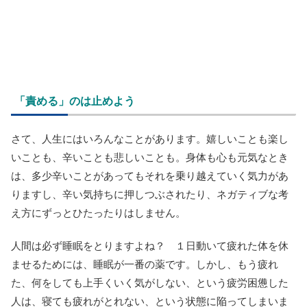
「責める」のは止めよう
さて、人生にはいろんなことがあります。嬉しいことも楽し
いことも、辛いことも悲しいことも。身体も心も元気なとき
は、多少辛いことがあってもそれを乗り越えていく気力があ
りますし、辛い気持ちに押しつぶされたり、ネガティブな考
え方にずっとひたったりはしません。
人間は必ず睡眠をとりますよね？ １日動いて疲れた体を休
ませるためには、睡眠が一番の薬です。しかし、もう疲れ
た、何をしても上手くいく気がしない、という疲労困憊した
人は、寝ても疲れがとれない、という状態に陥ってしまいま