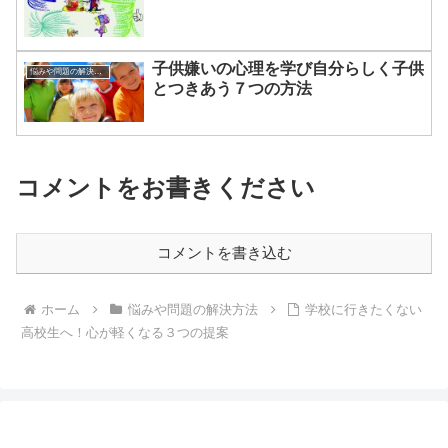
子供嫌いの心理を学び自分らしく子供
悩みや問題の解決方法
とつきあう７つの方法
コメントをお書きください
コメントを書き込む
ホーム
悩みや問題の解決方法
学校に行きたくない
高校生へ！心が軽くなる３つの提案