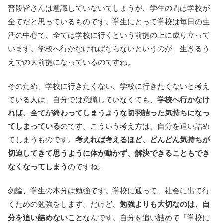
普段皆さんは意識していないでしょうが、学生の間は学校が
全てだと思っているものです。学生にとって学校は毎日の生
活の中心で、全ては学校に行くという前提の上に成り立って
います。学校へ行かなければならないというのが、生きるう
えでの大前提になっているのですね。
そのため、学校に行きたくない、学校に行きたくないと考え
ている人は、自分では意識していなくても、
学校へ行かなけ
れば、全てが終わってしまうような切羽詰った気持ちになっ
てしまっている
のです。こういう考え方は、自分を追い詰め
てしまうものです。
考えれば考えるほど、どんどん気持ちが
切迫してきて思うように体が動かず、解決できることもでき
なくなってしまう
のですね。
勿論、学生の本分は勉強です。学校に通って、社会に出て行
くための勉強をします。だけど、
勉強よりも大切なのは、自
分を追い詰めないこと
なんです。自分を追い詰めて「学校に