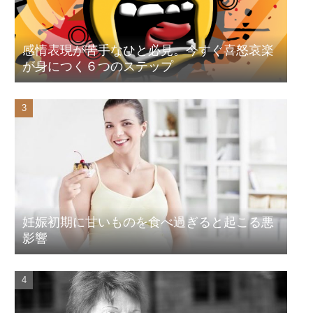
感情表現が苦手なひと必見。今すぐ喜怒哀楽
が身につく６つのステップ
妊娠初期に甘いものを食べ過ぎると起こる悪
影響