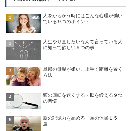
人をからかう時にはこんな心理が働い
ている９つのポイント
人生やり直したいなんて言っている人
に知って欲しい９つの事
旦那の母親が嫌い。上手く距離を置く
方法
頭の回転を速くする・脳を鍛える９つ
の習慣
脳の記憶力を高める、頭の体操１５
選！