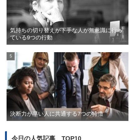
気持ちの切り替えが下手な人が無意識に行っ
ている9つの行動
決断力が早い人に共通する7つの特徴
今日の人気記事 TOP10