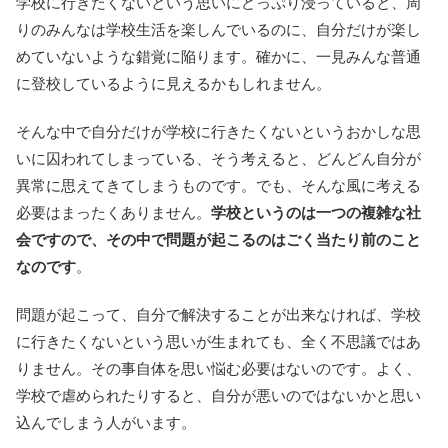
学校に行きたくないという思いにどっぷり浸っていると、周
りのみんなは学校生活を楽しんでいるのに、自分だけが楽し
めていないような錯覚に陥ります。確かに、一見みんな普通
に登校しているように見えるかもしれません。
そんな中で自分だけが学校に行きたくないというおかしな思
いに囚われてしまっている、そう考えると、どんどん自分が
異常に思えてきてしまうものです。でも、そんな風に考える
必要はまったくありません。
学校というのは一つの複雑な社
会ですので、その中で問題が起こるのはごく当たり前のこと
なのです
。
問題が起こって、自分で解決することが出来なければ、学校
に行きたくないという思いが生まれても、全く不思議ではあ
りません。その事自体を思い悩む必要はないのです。よく、
学校で虐められたりすると、自分が悪いのではないかと思い
込んでしまう人がいます。