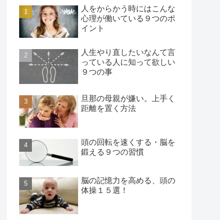
人をからかう時にはこんな
心理が働いている９つのポ
イント
人生やり直したいなんて言
っている人に知って欲しい
９つの事
旦那の母親が嫌い。上手く
距離を置く方法
頭の回転を速くする・脳を
鍛える９つの習慣
脳の記憶力を高める、頭の
体操１５選！