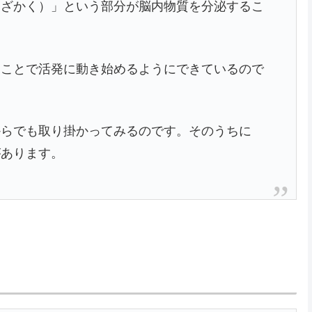
くざかく）」という部分が脳内物質を分泌するこ
ることで活発に動き始めるようにできているので
からでも取り掛かってみるのです。そのうちに
があります。