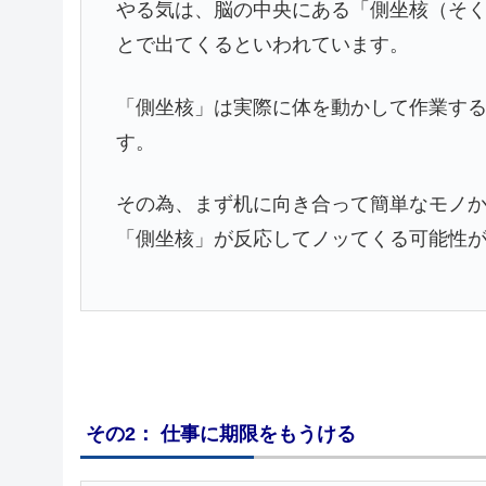
やる気は、脳の中央にある「側坐核（そ
とで出てくるといわれています。
「側坐核」は実際に体を動かして作業す
す。
その為、まず机に向き合って簡単なモノ
「側坐核」が反応してノッてくる可能性
その2： 仕事に期限をもうける