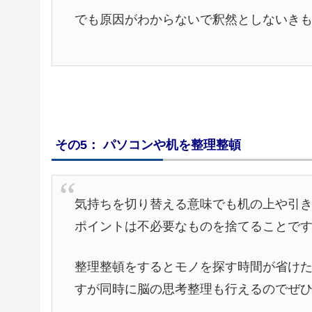
でも原因がわからないで釈然としないき
その5： パソコンや机を整理整頓
気持ちを切り替える意味でも机の上や引
ポイントは不必要なものを捨てることで
整理整頓をするとモノを探す時間が省け
すが同時に脳の思考整理も行えるのでぜ