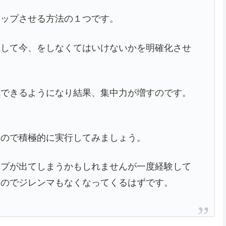
アップさせる方法の１つです。
算して今、をしなくてはいけないかを明確化させ
識できるようになり結果、集中力が増すのです。
。
すので積極的に実行してみましょう。
ップが出てしまうかもしれませんが一度経験して
すのでジレンマもなくなってくるはずです。