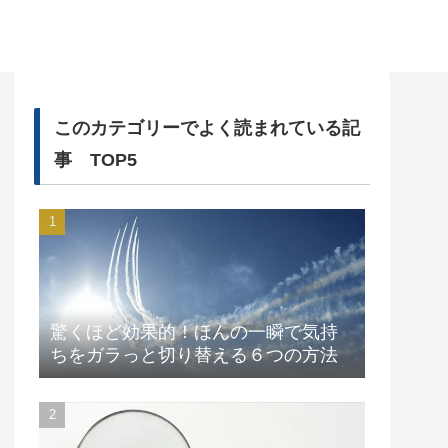
このカテゴリーでよく読まれている記
事 TOP5
驚くほど効果的！ほんの一瞬で気持
ちをガラっと切り替える６つの方法