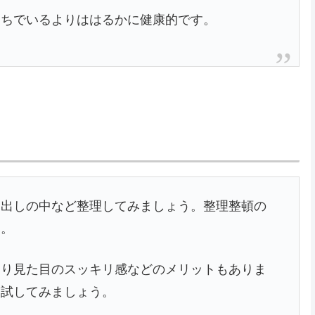
もちでいるよりははるかに健康的です。
き出しの中など整理してみましょう。整理整頓の
す。
たり見た目のスッキリ感などのメリットもありま
ひ試してみましょう。