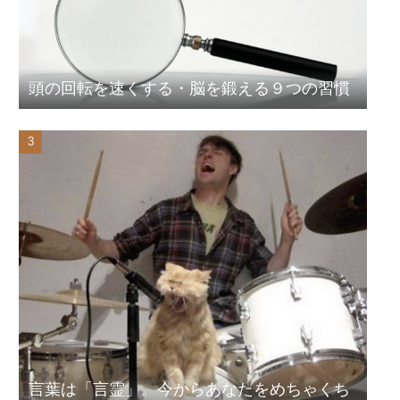
頭の回転を速くする・脳を鍛える９つの習慣
言葉は「言霊」。今からあなたをめちゃくち