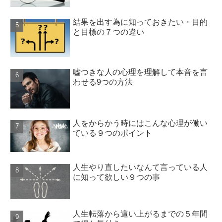
結果を出す為に知っておきたい・目的
と目標の７つの違い
嘘つきな人の心理を理解して本音を言
わせる9つの方法
人をからかう時にはこんな心理が働い
ている９つのポイント
人生やり直したいなんて言っている人
に知って欲しい９つの事
人生転落から這い上がるまでの５年間