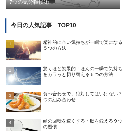
7つの気分転換術
今日の人気記事 TOP10
精神的に辛い気持ちが一瞬で楽になる
５つの方法
驚くほど効果的！ほんの一瞬で気持ち
をガラっと切り替える６つの方法
食べ合わせで、絶対してはいけない７
つの組み合わせ
頭の回転を速くする・脳を鍛える９つ
の習慣