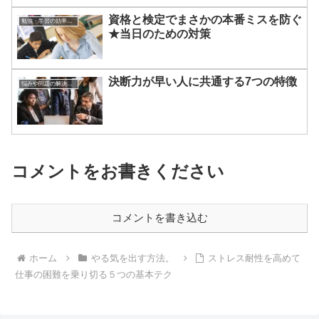
資格と検定でまさかの本番ミスを防ぐ
勉強・学習の効率をアップする方法
★当日のための対策
決断力が早い人に共通する7つの特徴
悩みや問題の解決方法
コメントをお書きください
コメントを書き込む
ホーム
やる気を出す方法。
ストレス耐性を高めて
仕事の困難を乗り切る５つの基本テク