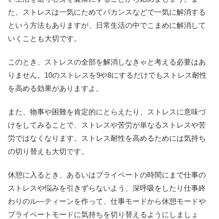
た、ストレスは一気にためてバカンスなどで一気に解消する
という方法もありますが、日常生活の中でこまめに解消して
いくことも大切です。
このとき、ストレスの全部を解消しなきゃと考える必要はあ
りません。10のストレスを9や8にするだけでもストレス耐性
を高める効果がありますよ。
また、物事や困難を肯定的にとらえたり、ストレスに意味づ
けをしてみることで、ストレスや苦労が単なるストレスや苦
労ではなくなります。ストレス耐性を高めるためには気持ち
の切り替えも大切です。
休憩に入るとき、あるいはプライベートの時間にまで仕事の
ストレスや悩みを引きずらないよう、深呼吸をしたり仕事終
わりのル―ティーンを作って、仕事モードから休憩モードや
プライベートモードに気持ちを切り替えるようにしましょ