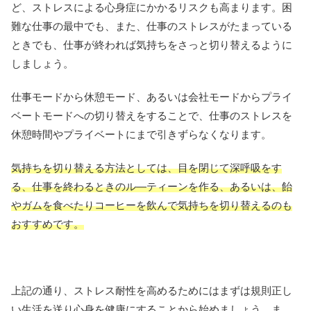
ど、ストレスによる心身症にかかるリスクも高まります。困
難な仕事の最中でも、また、仕事のストレスがたまっている
ときでも、仕事が終われば気持ちをさっと切り替えるように
しましょう。
仕事モードから休憩モード、あるいは会社モードからプライ
ベートモードへの切り替えをすることで、仕事のストレスを
休憩時間やプライベートにまで引きずらなくなります。
気持ちを切り替える方法としては、目を閉じて深呼吸をす
る、仕事を終わるときのル―ティーンを作る、あるいは、飴
やガムを食べたりコーヒーを飲んで気持ちを切り替えるのも
おすすめです。
上記の通り、ストレス耐性を高めるためにはまずは規則正し
い生活を送り心身を健康にすることから始めましょう。ま