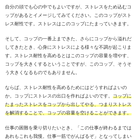
自分の頭でも心の中でもよいですが、ストレスをため込むコ
ップがあるとイメージしてみてください。このコップがスト
レス耐性です。ストレスはこのコップにたまっていきます。
そして、コップの一番上まできた、さらにコップから溢れだ
してきたとき、心身にストレスによる様々な不調が起こりま
す。ストレス耐性を高めるとはこのコップの容量を増やす、
コップを大きくするということですが、このコップ、そうそ
う大きくなるものでもありません。
ならば、ストレス耐性を高めるためにはどうすればよいの
か。コップにストレスの出口を作ればよいのです。
コップに
たまったストレスをコップから出してやる、つまりストレス
を解消することで、コップの容量を空けることができます。
仕事の困難を乗り切りたいとき、「この仕事が終わるまでは
あれもこれも我慢。仕事一筋でがんばるぞ」となってしまい