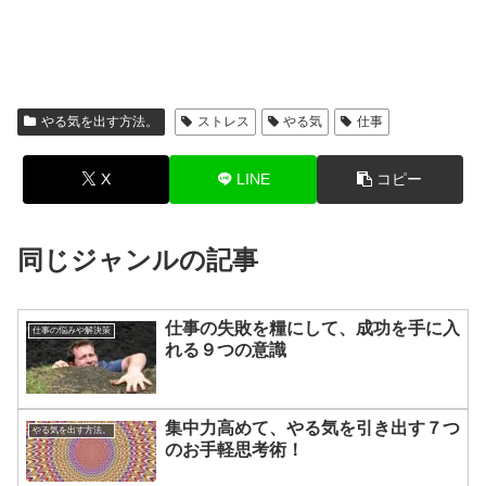
やる気を出す方法。
ストレス
やる気
仕事
X
LINE
コピー
同じジャンルの記事
仕事の失敗を糧にして、成功を手に入
仕事の悩みや解決策
れる９つの意識
集中力高めて、やる気を引き出す７つ
やる気を出す方法。
のお手軽思考術！