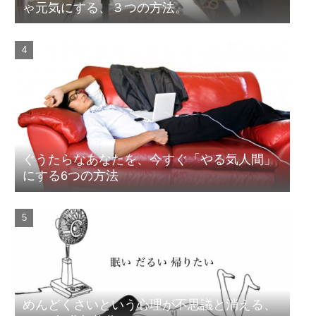
ゃ元気にする、３つの方法。
ぐうたらなあなたを、今すぐ「やる気人間」
にする6つの方法
めんどくさいという心理が不思議と消える、