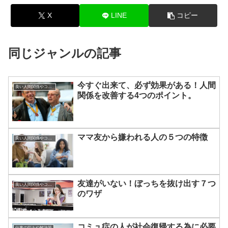
X
LINE
コピー
同じジャンルの記事
今すぐ出来て、必ず効果がある！人間
良い人間関係やコミュニケーションのつくりかた
関係を改善する4つのポイント。
ママ友から嫌われる人の５つの特徴
良い人間関係やコミュニケーションのつくりかた
友達がいない！ぼっちを抜け出す７つ
良い人間関係やコミュニケーションのつくりかた
のワザ
コミュ症の人が社会復帰する為に必要
仕事の悩みや解決策