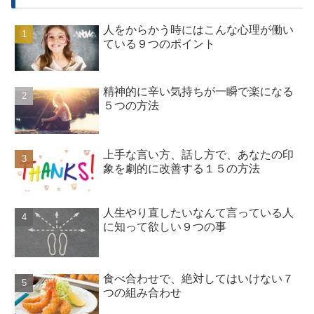
人をからかう時にはこんな心理が働い
ている９つのポイント
精神的に辛い気持ちが一瞬で楽になる
５つの方法
上手な言い方、話し方で、あなたの印
象を劇的に改善する１５の方法
人生やり直したいなんて言っている人
に知って欲しい９つの事
食べ合わせで、絶対してはいけない７
つの組み合わせ