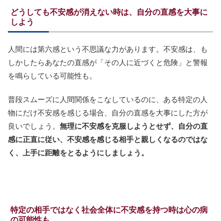
どうしても不安感が消えない時は、自分の直感を大事に
しよう
人間には第六感という不思議な力があります。不安感は、も
しかしたらあなたの直感が「その人に近づくと危険」と警報
を鳴らしている可能性も。
普段スムーズに人間関係をこなしているのに、ある特定の人
物にだけ不安感を感じる場合、自分の直感を大事にした方が
良いでしょう。
無理に不安感を克服しようとせず、自分の直
感に正直に従い、不安感を感じる相手と親しくなるのではな
く、上手に距離をとるようにしましょう。
特定の相手ではなく社会全体に不安感を持つ時は心の病
の可能性も