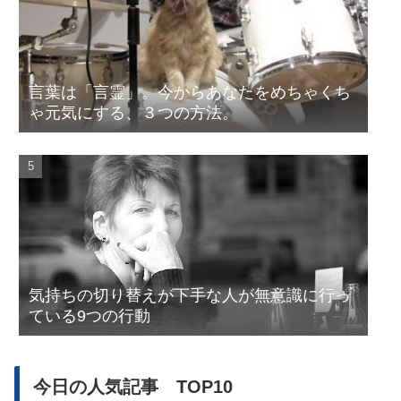
言葉は「言霊」。今からあなたをめちゃくち
ゃ元気にする、３つの方法。
気持ちの切り替えが下手な人が無意識に行っ
ている9つの行動
今日の人気記事 TOP10