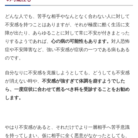
どんな人でも、苦手な相手やなんとなく合わない人に対して
不安感を持つことはありますが、それが極度に酷く生活に支
障が出たり、あらゆることに対して常に不安が付きまとった
りするようであれば、
心の病の可能性もあります。
対人恐怖
症や不安障害など、強い不安感が症状の一つである病もある
のです。
自分なりに不安感を克服しようとしても、どうしても不安感
が消えない時や、
不安感が強すぎて体調を崩すようでした
ら、一度症状に合わせて然るべき科を受診することをお勧め
します。
やはり不安感があると、それだけでより一層相手へ苦手意識
を持ってしまい、仮に相手に全く悪意がなかったとしても、