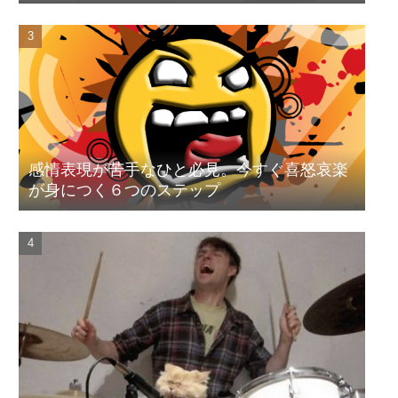
感情表現が苦手なひと必見。今すぐ喜怒哀楽
が身につく６つのステップ