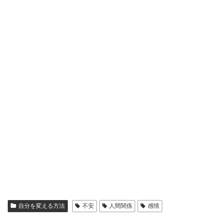
自分を変える方法
不安
人間関係
感情