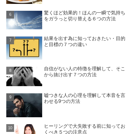
驚くほど効果的！ほんの一瞬で気持ち
をガラっと切り替える６つの方法
結果を出す為に知っておきたい・目的
と目標の７つの違い
自信がない人の特徴を理解して、そこ
から抜け出す７つの方法
嘘つきな人の心理を理解して本音を言
わせる9つの方法
ヒーリングで大失敗する前に知ってお
くべき５つの注意点