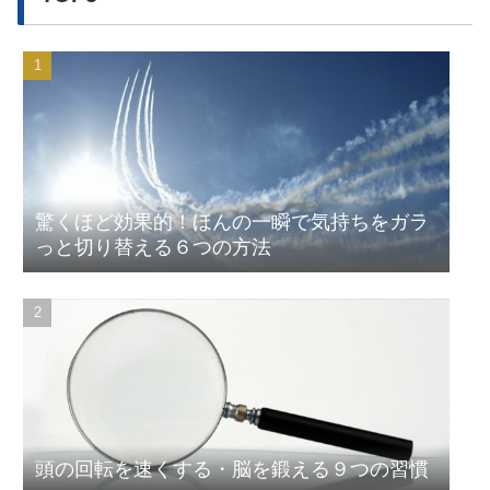
驚くほど効果的！ほんの一瞬で気持ちをガラ
っと切り替える６つの方法
頭の回転を速くする・脳を鍛える９つの習慣