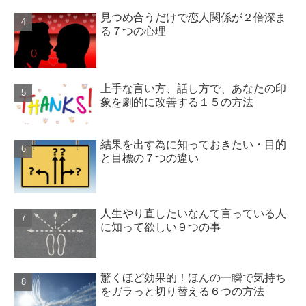
見つめ合うだけで恋人関係が２倍深ま
る７つの心理
上手な言い方、話し方で、あなたの印
象を劇的に改善する１５の方法
結果を出す為に知っておきたい・目的
と目標の７つの違い
人生やり直したいなんて言っている人
に知って欲しい９つの事
驚くほど効果的！ほんの一瞬で気持ち
をガラっと切り替える６つの方法