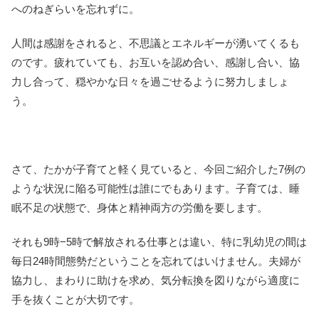
へのねぎらいを忘れずに。
人間は感謝をされると、不思議とエネルギーが湧いてくるも
のです。疲れていても、お互いを認め合い、感謝し合い、協
力し合って、穏やかな日々を過ごせるように努力しましょ
う。
さて、たかが子育てと軽く見ていると、今回ご紹介した7例の
ような状況に陥る可能性は誰にでもあります。子育ては、睡
眠不足の状態で、身体と精神両方の労働を要します。
それも9時−5時で解放される仕事とは違い、特に乳幼児の間は
毎日24時間態勢だということを忘れてはいけません。夫婦が
協力し、まわりに助けを求め、気分転換を図りながら適度に
手を抜くことが大切です。