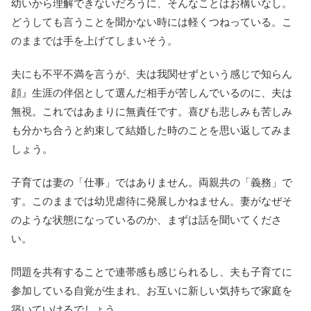
幼いから理解できないだろうに、そんなことはお構いなし。
どうしても言うことを聞かない時には軽くつねっている。こ
のままでは手を上げてしまいそう。
夫にも不平不満を言うが、夫は我関せずという感じで知らん
顔』生涯の伴侶として選んだ相手が苦しんでいるのに、夫は
無視。これではあまりに無責任です。喜びも悲しみも苦しみ
も分かち合うと約束して結婚した時のことを思い返してみま
しょう。
子育ては妻の「仕事」ではありません。両親共の「義務」で
す。このままでは幼児虐待に発展しかねません。妻がなぜそ
のような状態になっているのか、まずは話を聞いてくださ
い。
問題を共有することで連帯感も感じられるし、夫も子育てに
参加している自覚が生まれ、お互いに新しい気持ちで家庭を
築いていけるでしょう。