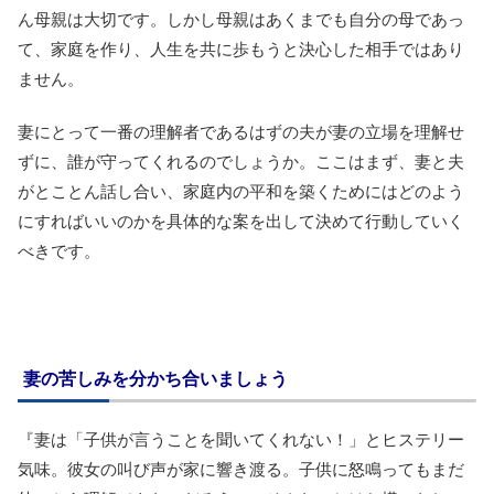
ん母親は大切です。しかし母親はあくまでも自分の母であっ
て、家庭を作り、人生を共に歩もうと決心した相手ではあり
ません。
妻にとって一番の理解者であるはずの夫が妻の立場を理解せ
ずに、誰が守ってくれるのでしょうか。ここはまず、妻と夫
がとことん話し合い、家庭内の平和を築くためにはどのよう
にすればいいのかを具体的な案を出して決めて行動していく
べきです。
妻の苦しみを分かち合いましょう
『妻は「子供が言うことを聞いてくれない！」とヒステリー
気味。彼女の叫び声が家に響き渡る。子供に怒鳴ってもまだ