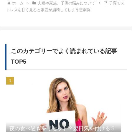
ホーム
夫婦や家族、子供の悩みについて
子育てス
トレスを甘く見ると家庭が崩壊してしまう悲劇例
このカテゴリーでよく読まれている記事
TOP5
夜の食べ過ぎをリセット？翌日気を付ける５