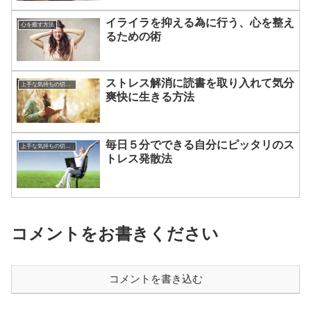
イライラを抑える為に行う、心を整え
心を癒す方法
るための術
ストレス解消に読書を取り入れて気分
上手な気持ちの切り替えかた
爽快に生きる方法
毎日５分でできる自分にピッタリのス
上手な気持ちの切り替えかた
トレス発散法
コメントをお書きください
コメントを書き込む