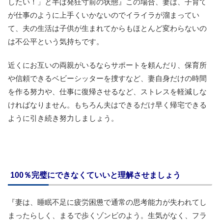
したい！」と半ば発狂寸前の状態』この場合、妻は、子育て
が仕事のように上手くいかないのでイライラが溜まってい
て、夫の生活は子供が生まれてからもほとんど変わらないの
は不公平という気持ちです。
近くにお互いの両親がいるならサポートを頼んだり、保育所
や信頼できるベビーシッターを捜すなど、妻自身だけの時間
を作る努力や、仕事に復帰させるなど、ストレスを軽減しな
ければなりません。もちろん夫はできるだけ早く帰宅できる
ように引き続き努力しましょう。
100％完璧にできなくていいと理解させましょう
『妻は、睡眠不足に疲労困憊で通常の思考能力が失われてし
まったらしく、まるで歩くゾンビのよう。生気がなく、フラ