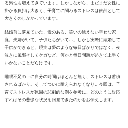
る男性も増えてきています。しかしながら、まだまだ女性に
掛かる負担は大きく、子育てに関わるストレスは依然として
大きくのしかかっています。
結婚前に夢見ていた、愛のある、笑いの絶えない幸せな家
庭。夫婦がいて、子供たちがいて…。しかし実際に結婚して
子供ができると、現実は夢のような毎日ばかりではなく、夜
泣きに風邪そしてケガなど、何かと毎日問題が起きて上手く
いかないことだらけです。
睡眠不足の上に自分の時間はほとんど無く、ストレスは蓄積
されるばかり。そしてついに耐えられなくなり…今回は、子
育てストレスが原因の悲劇的な例を参考に、どのように対応
すればその悲惨な状況を回避できたのかをお伝えします。