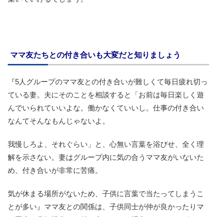
ママ友たちとの付き合いも大変だと知りましょう
『5人グループのママ友との付き合いが難しくて毎日疲れ切っ
ている妻。夫にそのことを相談すると「お前は毎日楽しく遊
んでいられていいよな。働かなくていいし。仕事の付き合い
なんてそんなもんじゃないよ。
我慢しろよ、それぐらい」と、心無い言葉を浴びせ、全く理
解を示さない。妻はグループ内に気の合うママ友がいないた
め、付き合いが非常に苦痛。
気が休まる場所がないため、子供に言葉で当たってしまうこ
とが多い』ママ友との関係は、子供同士が仲が良かったりマ