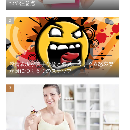
つの注意点
感情表現が苦手なひと必見。今すぐ喜怒哀楽
が身につく６つのステップ