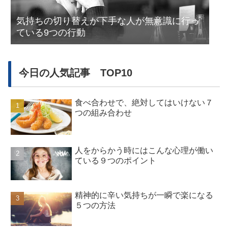
気持ちの切り替えが下手な人が無意識に行っ
ている9つの行動
今日の人気記事 TOP10
食べ合わせで、絶対してはいけない７
つの組み合わせ
人をからかう時にはこんな心理が働い
ている９つのポイント
精神的に辛い気持ちが一瞬で楽になる
５つの方法