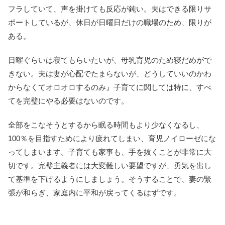
フラしていて、声を掛けても反応が鈍い。夫はできる限りサ
ポートしているが、休日が日曜日だけの職場のため、限りが
ある。
日曜ぐらいは寝てもらいたいが、母乳育児のため寝だめがで
きない。夫は妻が心配でたまらないが、どうしていいのかわ
からなくてオロオロするのみ』子育てに関しては特に、すべ
てを完璧にやる必要はないのです。
全部をこなそうとするから眠る時間もより少なくなるし、
100％を目指すためにより疲れてしまい、育児ノイローゼにな
ってしまいます。子育ても家事も、手を抜くことが非常に大
切です。完璧主義者には大変難しい要望ですが、勇気を出し
て基準を下げるようにしましょう。そうすることで、妻の緊
張が和らぎ、家庭内に平和が戻ってくるはずです。