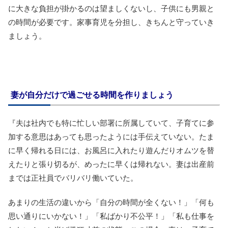
に大きな負担が掛かるのは望ましくないし、子供にも男親と
の時間が必要です。家事育児を分担し、きちんと守っていき
ましょう。
妻が自分だけで過ごせる時間を作りましょう
『夫は社内でも特に忙しい部署に所属していて、子育てに参
加する意思はあっても思ったようには手伝えていない。たま
に早く帰れる日には、お風呂に入れたり遊んだりオムツを替
えたりと張り切るが、めったに早くは帰れない。妻は出産前
までは正社員でバリバリ働いていた。
あまりの生活の違いから「自分の時間が全くない！」「何も
思い通りにいかない！」「私ばかり不公平！」「私も仕事を