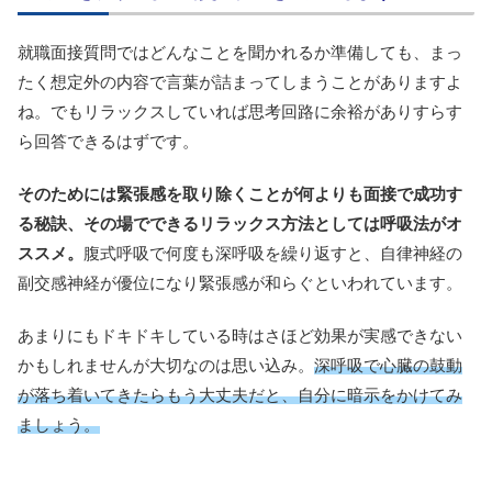
就職面接質問ではどんなことを聞かれるか準備しても、まっ
たく想定外の内容で言葉が詰まってしまうことがありますよ
ね。でもリラックスしていれば思考回路に余裕がありすらす
ら回答できるはずです。
そのためには緊張感を取り除くことが何よりも面接で成功す
る秘訣、その場でできるリラックス方法としては呼吸法がオ
ススメ。
腹式呼吸で何度も深呼吸を繰り返すと、自律神経の
副交感神経が優位になり緊張感が和らぐといわれています。
あまりにもドキドキしている時はさほど効果が実感できない
かもしれませんが大切なのは思い込み。
深呼吸で心臓の鼓動
が落ち着いてきたらもう大丈夫だと、自分に暗示をかけてみ
ましょう。