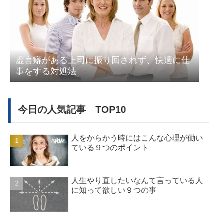
虚言癖がある上司に振り回されず、快適に仕
事をする対処法
今日の人気記事 TOP10
人をからかう時にはこんな心理が働い
ている９つのポイント
人生やり直したいなんて言っている人
に知って欲しい９つの事