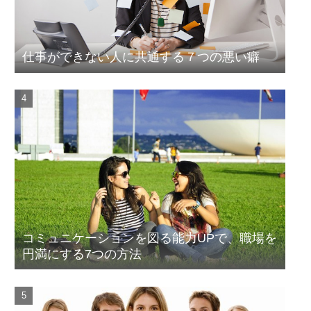
仕事ができない人に共通する７つの悪い癖
コミュニケーションを図る能力UPで、職場を
円満にする7つの方法