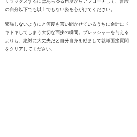
リラックスするにはあらゆる角度からアプローチして、普段
の自分以下でも以上でもない姿を心がけてください。
緊張しないようにと何度も言い聞かせているうちに余計にド
キドキしてしまう大切な面接の瞬間。プレッシャーを与える
よりも、絶対に大丈夫だと自分自身を励まして就職面接質問
をクリアしてください。