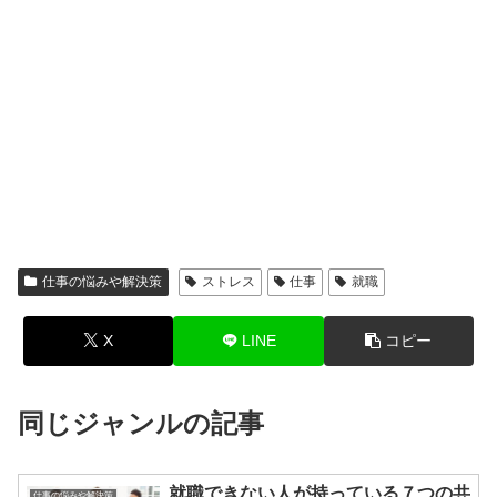
仕事の悩みや解決策
ストレス
仕事
就職
X
LINE
コピー
同じジャンルの記事
就職できない人が持っている７つの共
仕事の悩みや解決策