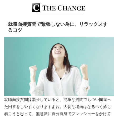
就職面接質問で緊張しない為に、リラックスす
るコツ
就職面接質問は緊張していると、簡単な質問でもつい間違っ
た回答をしやすくなりますよね。大切な場面はなるべく落ち
着こうと思って、無意識に自分自身でプレッシャーをかけて