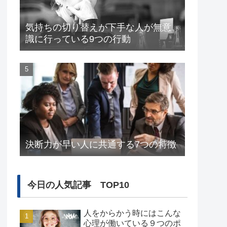
気持ちの切り替えが下手な人が無意
識に行っている9つの行動
決断力が早い人に共通する7つの特徴
今日の人気記事 TOP10
人をからかう時にはこんな
心理が働いている９つのポ