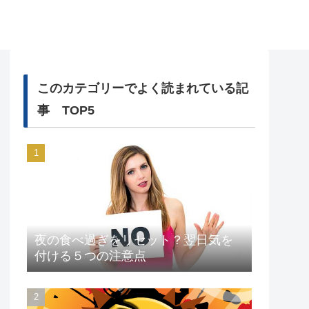
このカテゴリーでよく読まれている記
事 TOP5
夜の食べ過ぎをリセット？翌日気を
付ける５つの注意点