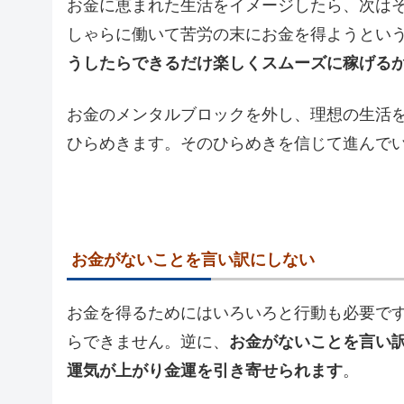
お金に恵まれた生活をイメージしたら、次は
しゃらに働いて苦労の末にお金を得ようという
うしたらできるだけ楽しくスムーズに稼げる
お金のメンタルブロックを外し、理想の生活
ひらめきます。そのひらめきを信じて進んで
お金がないことを言い訳にしない
お金を得るためにはいろいろと行動も必要で
らできません。逆に、
お金がないことを言い
運気が上がり金運を引き寄せられます
。