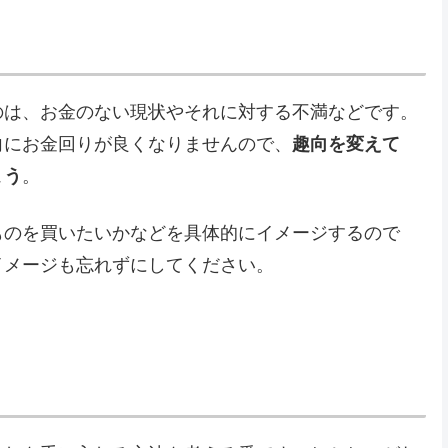
のは、お金のない現状やそれに対する不満などです。
向にお金回りが良くなりませんので、
趣向を変えて
ょう
。
ものを買いたいかなどを具体的にイメージするので
イメージも忘れずにしてください。