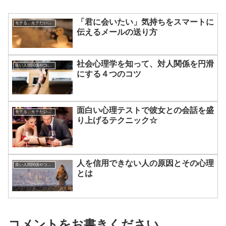
「君に会いたい」気持ちをスマートに
モテる、モテたい、今すぐ役立つ恋愛心理学
伝えるメールの送り方
社会心理学を知って、対人関係を円滑
良い人間関係やコミュニケーションのつくりかた
にする４つのコツ
面白い心理テストで彼女との会話を盛
モテる、モテたい、今すぐ役立つ恋愛心理学
り上げるテクニック☆
人を信用できない人の原因とその心理
良い人間関係やコミュニケーションのつくりかた
とは
コメントをお書きください