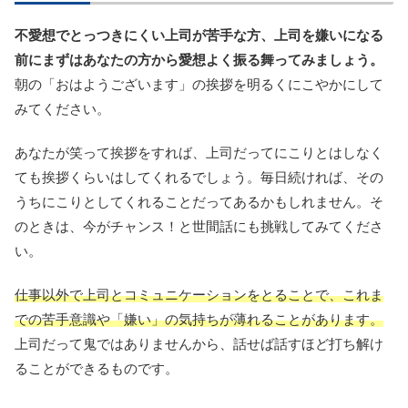
不愛想でとっつきにくい上司が苦手な方、上司を嫌いになる
前にまずはあなたの方から愛想よく振る舞ってみましょう。
朝の「おはようございます」の挨拶を明るくにこやかにして
みてください。
あなたが笑って挨拶をすれば、上司だってにこりとはしなく
ても挨拶くらいはしてくれるでしょう。毎日続ければ、その
うちにこりとしてくれることだってあるかもしれません。そ
のときは、今がチャンス！と世間話にも挑戦してみてくださ
い。
仕事以外で上司とコミュニケーションをとることで、これま
での苦手意識や「嫌い」の気持ちが薄れることがあります。
上司だって鬼ではありませんから、話せば話すほど打ち解け
ることができるものです。