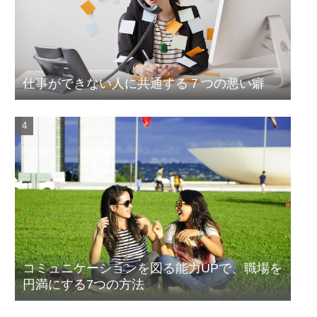
仕事ができない人に共通する７つの悪い癖
コミュニケーションを図る能力UPで、職場を
円満にする7つの方法