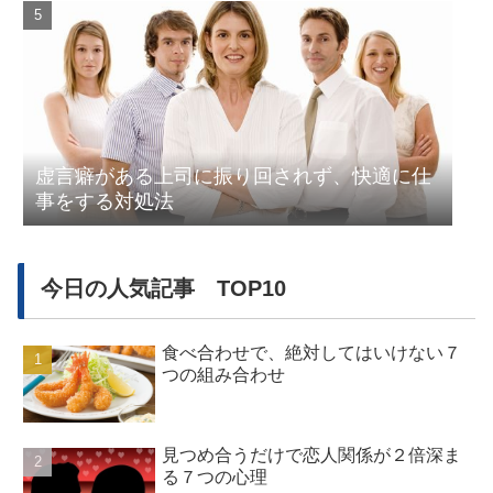
虚言癖がある上司に振り回されず、快適に仕
事をする対処法
今日の人気記事 TOP10
食べ合わせで、絶対してはいけない７
つの組み合わせ
見つめ合うだけで恋人関係が２倍深ま
る７つの心理