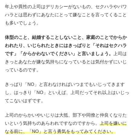
年上や異性の上司はデリカシーがないもの、セクハラやパワ
ハラとは思わずにあなたにとって嫌なことを言ってくること
も多いでしょう。
体型のこと、結婚することしないこと、家庭のことでからか
われたり、いじられたときにはきっぱりと「それはセクハラ
です」「からかわないでください」と言いましょう。
上司は
きっとあなたが嫌な気持ちになっているとは気付かずにいじ
っているのです。
きっぱり「NO」と言わなければいつまでもいじってきます
し、はっきり「NO」といえば、上司だってそれ以上はいじっ
てこないはずです。
上司のからかいやいじりは大抵、部下や同僚と仲良くなりた
いという気持ちのあらわれですなのですから。
上司を嫌いに
なる前に、「NO」と言う勇気をもってみてください。