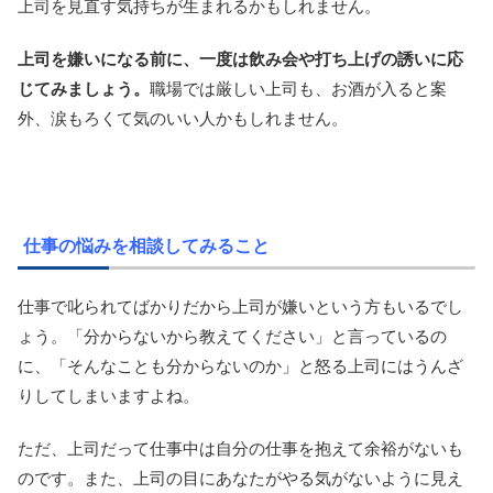
上司を見直す気持ちが生まれるかもしれません。
上司を嫌いになる前に、一度は飲み会や打ち上げの誘いに応
じてみましょう。
職場では厳しい上司も、お酒が入ると案
外、涙もろくて気のいい人かもしれません。
仕事の悩みを相談してみること
仕事で叱られてばかりだから上司が嫌いという方もいるでし
ょう。「分からないから教えてください」と言っているの
に、「そんなことも分からないのか」と怒る上司にはうんざ
りしてしまいますよね。
ただ、上司だって仕事中は自分の仕事を抱えて余裕がないも
のです。また、上司の目にあなたがやる気がないように見え