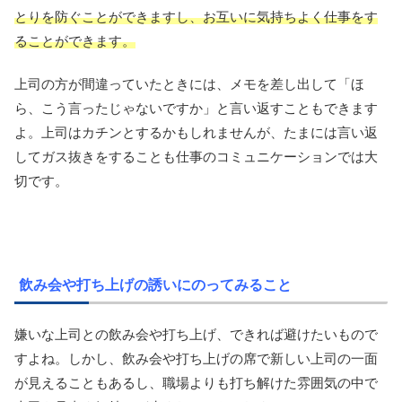
とりを防ぐことができますし、お互いに気持ちよく仕事をす
ることができます。
上司の方が間違っていたときには、メモを差し出して「ほ
ら、こう言ったじゃないですか」と言い返すこともできます
よ。上司はカチンとするかもしれませんが、たまには言い返
してガス抜きをすることも仕事のコミュニケーションでは大
切です。
飲み会や打ち上げの誘いにのってみること
嫌いな上司との飲み会や打ち上げ、できれば避けたいもので
すよね。しかし、飲み会や打ち上げの席で新しい上司の一面
が見えることもあるし、職場よりも打ち解けた雰囲気の中で