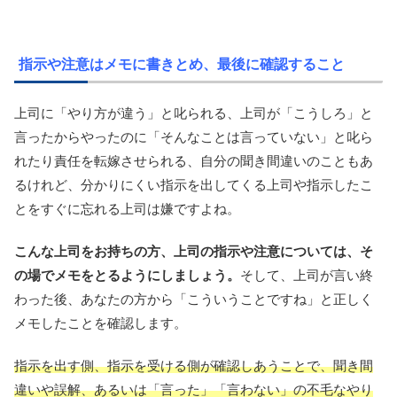
指示や注意はメモに書きとめ、最後に確認すること
上司に「やり方が違う」と叱られる、上司が「こうしろ」と
言ったからやったのに「そんなことは言っていない」と叱ら
れたり責任を転嫁させられる、自分の聞き間違いのこともあ
るけれど、分かりにくい指示を出してくる上司や指示したこ
とをすぐに忘れる上司は嫌ですよね。
こんな上司をお持ちの方、上司の指示や注意については、そ
の場でメモをとるようにしましょう。
そして、上司が言い終
わった後、あなたの方から「こういうことですね」と正しく
メモしたことを確認します。
指示を出す側、指示を受ける側が確認しあうことで、聞き間
違いや誤解、あるいは「言った」「言わない」の不毛なやり