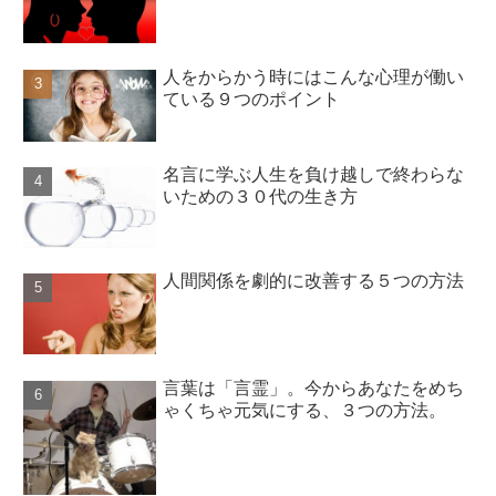
人をからかう時にはこんな心理が働い
ている９つのポイント
名言に学ぶ人生を負け越しで終わらな
いための３０代の生き方
人間関係を劇的に改善する５つの方法
言葉は「言霊」。今からあなたをめち
ゃくちゃ元気にする、３つの方法。