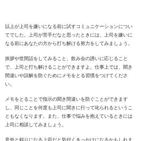
以上が上司を嫌いになる前に試すコミュニケーションについ
てでした。上司が苦手だなと思ったときには、上司を嫌いに
なる前にあなたの方から打ち解ける努力をしてみましょう。
挨拶や世間話をしてみること、飲み会の誘いに応じること
で、上司と打ち解けることができますよ。仕事上では、聞き
間違いや誤解を防ぐためにメモをとる習慣をつけてくださ
い。
メモをとることで指示の聞き間違いを防ぐことができます
し、同じことを何度も上司に聞きに行って叱られるというこ
ともなくなります。また、仕事で悩みを抱えているときには
上司に相談してみましょう。
意外と頼りになる上司だと気付くきっかけになるかもしれま