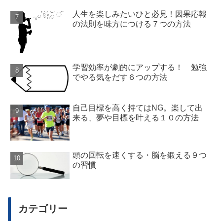
人生を楽しみたいひと必見！因果応報
の法則を味方につける７つの方法
学習効率が劇的にアップする！ 勉強
でやる気をだす６つの方法
自己目標を高く持てはNG。楽して出
来る、夢や目標を叶える１０の方法
頭の回転を速くする・脳を鍛える９つ
の習慣
カテゴリー