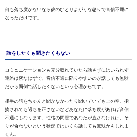
何も落ち度がないなら彼のひとりよがりな怒りで音信不通に
なっただけです。
話をしたくも聞きたくもない
コミュニケーションも充分取れていたら話さずにはいられず
連絡は密なはずで、音信不通に陥りやすいのが話しても無駄
だから面倒で話したくないという心理からです。
相手の話をちゃんと聞かなかったり聞いていても上の空、指
摘されても過ちを正さないなどあなたに落ち度があれば音信
不通にもなります。性格の問題であなたが直さなければ、そ
りが合わないという状況ではいくら話しても無駄かもしれま
せん。