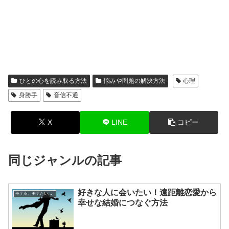
ひとの心を読み取る方法
悩みや問題の解決方法
心理
身勝手
音信不通
X
LINE
コピー
同じジャンルの記事
好きな人に会いたい！遠距離恋愛から
モテる、モテたい、今すぐ役立つ恋愛心理学
幸せな結婚につなぐ方法