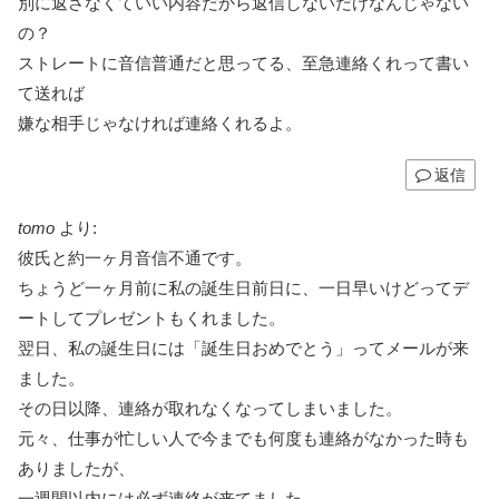
別に返さなくていい内容だから返信しないだけなんじゃない
の？
ストレートに音信普通だと思ってる、至急連絡くれって書い
て送れば
嫌な相手じゃなければ連絡くれるよ。
返信
tomo
より:
彼氏と約一ヶ月音信不通です。
ちょうど一ヶ月前に私の誕生日前日に、一日早いけどってデ
ートしてプレゼントもくれました。
翌日、私の誕生日には「誕生日おめでとう」ってメールが来
ました。
その日以降、連絡が取れなくなってしまいました。
元々、仕事が忙しい人で今までも何度も連絡がなかった時も
ありましたが、
一週間以内には必ず連絡が来てました。