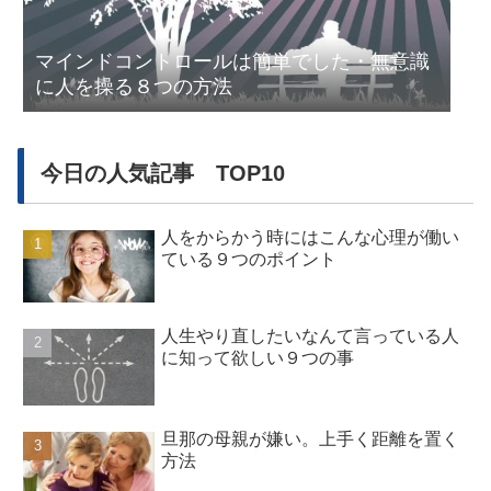
マインドコントロールは簡単でした・無意識
に人を操る８つの方法
今日の人気記事 TOP10
人をからかう時にはこんな心理が働い
ている９つのポイント
人生やり直したいなんて言っている人
に知って欲しい９つの事
旦那の母親が嫌い。上手く距離を置く
方法