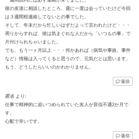
彼の友達に相談したところ、週に一度は会っていたけど今回
は３週間程連絡してないとの事でした。
そして、年末だから忙しいはずだよって言われたけど・・・
周りからすれば、彼は気まぐれな人だから「いつもの事」で
片付けられちゃいました。
でも、もう一ヶ月以上・・・何かあれば（病気や事故、事件
など）情報は入ってくると思うので、元気だとは思います。
もう、どうしたらいいのかわかりません。
返信
匿名
より:
仕事で精神的に追いつめられていた友人が音信不通2か月で
す。
心配で辛いです。
返信