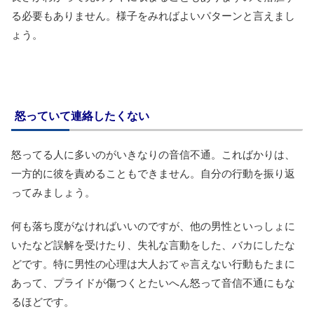
る必要もありません。様子をみればよいパターンと言えまし
ょう。
怒っていて連絡したくない
怒ってる人に多いのがいきなりの音信不通。こればかりは、
一方的に彼を責めることもできません。自分の行動を振り返
ってみましょう。
何も落ち度がなければいいのですが、他の男性といっしょに
いたなど誤解を受けたり、失礼な言動をした、バカにしたな
どです。特に男性の心理は大人おてゃ言えない行動もたまに
あって、プライドが傷つくとたいへん怒って音信不通にもな
るほどです。