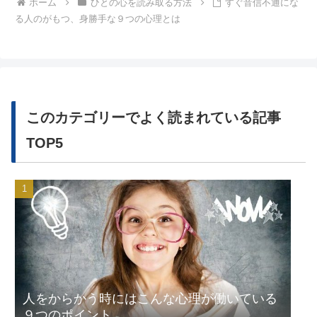
ホーム
ひとの心を読み取る方法
すぐ音信不通にな
る人のがもつ、身勝手な９つの心理とは
このカテゴリーでよく読まれている記事
TOP5
人をからかう時にはこんな心理が働いている
９つのポイント