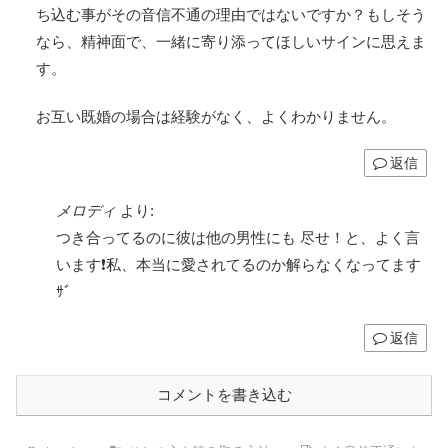
ち込む事がその音信不通の理由ではないですか？もしそう
なら、精神面で、一緒に寄り添ってほしいサインに思えま
す。
お互い既婚の場合は経験がなく、よくわかりません。
返信
メロディ
より:
つき合ってるのに彼は他の男性にも 尽せ！と、よく言
います❗私、本当に愛されてるのか解らなくなってます
ｻﾞ
返信
コメントを書き込む