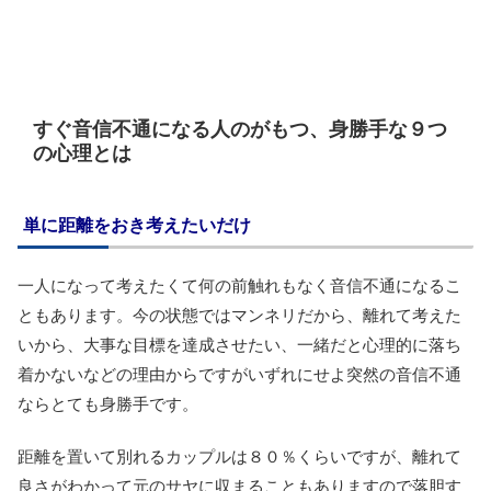
すぐ音信不通になる人のがもつ、身勝手な９つ
の心理とは
単に距離をおき考えたいだけ
一人になって考えたくて何の前触れもなく音信不通になるこ
ともあります。今の状態ではマンネリだから、離れて考えた
いから、大事な目標を達成させたい、一緒だと心理的に落ち
着かないなどの理由からですがいずれにせよ突然の音信不通
ならとても身勝手です。
距離を置いて別れるカップルは８０％くらいですが、離れて
良さがわかって元のサヤに収まることもありますので落胆す