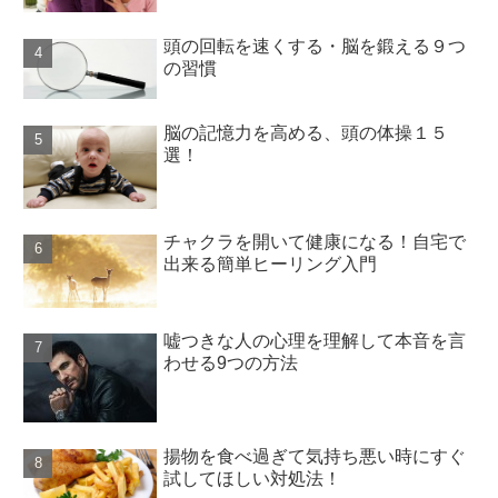
頭の回転を速くする・脳を鍛える９つ
の習慣
脳の記憶力を高める、頭の体操１５
選！
チャクラを開いて健康になる！自宅で
出来る簡単ヒーリング入門
嘘つきな人の心理を理解して本音を言
わせる9つの方法
揚物を食べ過ぎて気持ち悪い時にすぐ
試してほしい対処法！