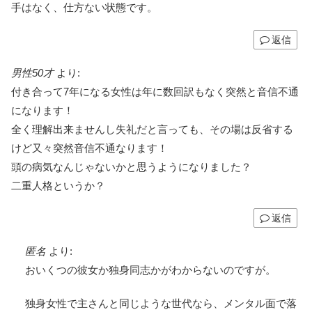
手はなく、仕方ない状態です。
返信
男性50才
より:
付き合って7年になる女性は年に数回訳もなく突然と音信不通
になります！
全く理解出来ませんし失礼だと言っても、その場は反省する
けど又々突然音信不通なります！
頭の病気なんじゃないかと思うようになりました？
二重人格というか？
返信
匿名
より:
おいくつの彼女か独身同志かがわからないのですが。
独身女性で主さんと同じような世代なら、メンタル面で落