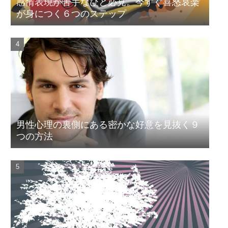
感情表現が苦手なひと必見。今すぐ喜怒哀楽
が身につく６つのステップ
男性心理の裏側にある密かな好意を見抜く９
つの方法