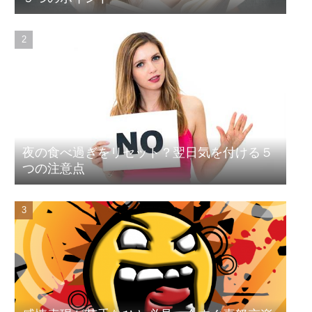
夜の食べ過ぎをリセット？翌日気を付ける５
つの注意点