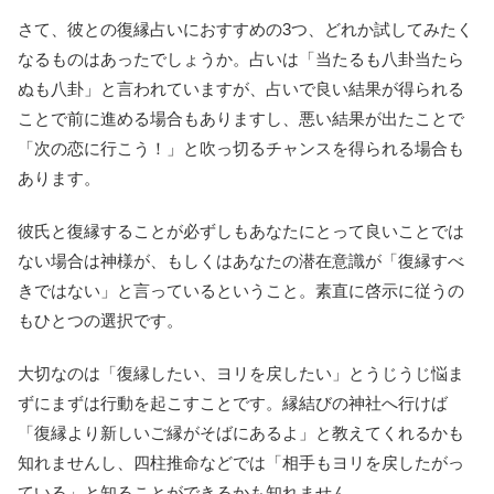
さて、彼との復縁占いにおすすめの3つ、どれか試してみたく
なるものはあったでしょうか。占いは「当たるも八卦当たら
ぬも八卦」と言われていますが、占いで良い結果が得られる
ことで前に進める場合もありますし、悪い結果が出たことで
「次の恋に行こう！」と吹っ切るチャンスを得られる場合も
あります。
彼氏と復縁することが必ずしもあなたにとって良いことでは
ない場合は神様が、もしくはあなたの潜在意識が「復縁すべ
きではない」と言っているということ。素直に啓示に従うの
もひとつの選択です。
大切なのは「復縁したい、ヨリを戻したい」とうじうじ悩ま
ずにまずは行動を起こすことです。縁結びの神社へ行けば
「復縁より新しいご縁がそばにあるよ」と教えてくれるかも
知れませんし、四柱推命などでは「相手もヨリを戻したがっ
ている」と知ることができるかも知れません。