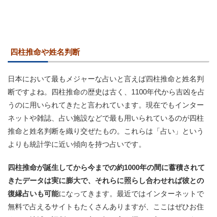
四柱推命や姓名判断
日本において最もメジャーな占いと言えば四柱推命と姓名判
断ですよね。四柱推命の歴史は古く、1100年代から吉凶を占
うのに用いられてきたと言われています。現在でもインター
ネットや雑誌、占い施設などで最も用いられているのが四柱
推命と姓名判断を織り交ぜたもの。これらは「占い」という
よりも統計学に近い傾向を持つ占いです。
四柱推命が誕生してから今までの約1000年の間に蓄積されて
きたデータは実に膨大で、それらに照らし合わせれば彼との
復縁占いも可能
になってきます。最近ではインターネットで
無料で占えるサイトもたくさんありますが、ここはぜひお住