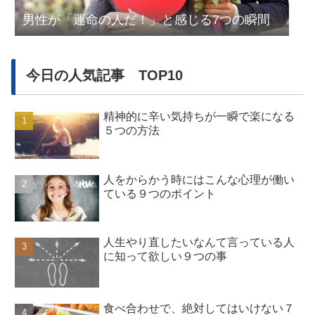
男性が「運命の人だ！」と感じる7つの瞬間
今日の人気記事 TOP10
精神的に辛い気持ちが一瞬で楽になる
５つの方法
人をからかう時にはこんな心理が働い
ている９つのポイント
人生やり直したいなんて言っている人
に知って欲しい９つの事
食べ合わせで、絶対してはいけない７