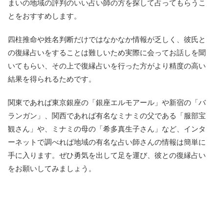
まいの地域の評判のいい占い師の方を探して占ってもらうこ
とをおすすめします。
四柱推命や姓名判断だけではなかなか情報が乏しく、彼氏と
の復縁占いをすることは難しいため実際に会ってお話しを聞
いてもらい、その上で復縁占いを行った方がより精度の高い
結果を得られるためです。
関東であれば東京銀座の「銀座エルモアール」や新宿の「バ
ランガン」、関西であれば有名なミナミの父である「服部宝
観さん」や、ミナミの母の「希多真生子さん」など、インタ
ーネットで調べれば地域の有名な占い師さんの情報は簡単に
手に入ります。ぜひ勇気を出して足を運び、彼との復縁占い
をお願いしてみましょう。