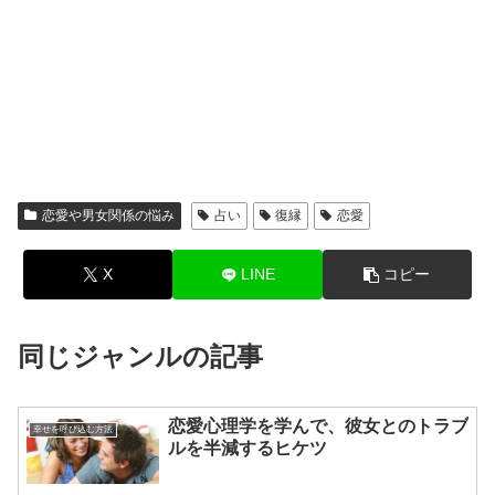
恋愛や男女関係の悩み
占い
復縁
恋愛
X
LINE
コピー
同じジャンルの記事
恋愛心理学を学んで、彼女とのトラブ
幸せを呼び込む方法
ルを半減するヒケツ