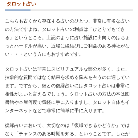
タロット占い
こちらも古くから存在する占いのひとつ、非常に有名な占い
の方法ですよね。タロット占いの利点は「ひとりでもでき
る」というところ。上記のように占い施設に出向くのはちょ
っとハードルが高い、近場に縁結びにご利益のある神社がな
い・・・という方にもおすすめです。
タロット占いは非常にスピリチュアルな部分が多く、また、
抽象的な質問ではなく結果を求める悩みを占うのに適してい
ます。ですから、彼との復縁占いにはタロット占いは非常に
相性がよいと言えるでしょう。タロット占いの方法の本は図
書館や本屋何度で気軽に手に入りますし、タロット自体もイ
ンターネットなどで非常に簡単に手に入ります。
復縁占いにおいて、大切なのは「復縁できるかどうか」では
なく「チャンスのある時期を知る」ということです。したが