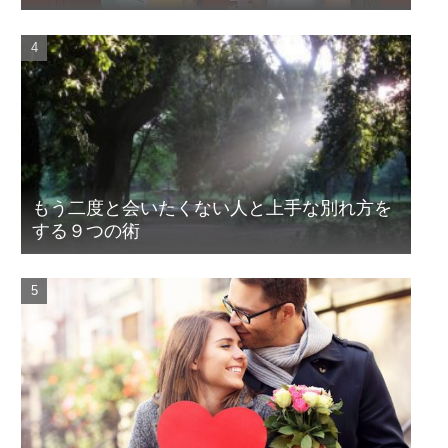
もう二度と会いたくない人と上手な別れ方を
する９つの術