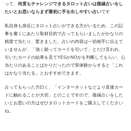
って、
何度もチャレンジできるタロット占いは復縁占いをし
たいとお思いならまず最初に手を出しやすい占い
です
私自身も身近にタロット占いができる方がいるため、この記
事を書くにあたり取材目的で占ってもらいましたがかなりの
精度で当たり、驚きました。占いの内容は一切相手に伝えて
いませんが、「強く願ってカードを引いて」とだけ言われ、
引いたカードの結果を見てYESかNOかを判断してもらい、心
当たりのあることばかりだったので実体験からすると「これ
はかなり当たる」とおすすめできます。
占ってもらった方曰く、「インターネットなどより直接カー
ドに触れることが大切」とのことですので、復縁占いをした
いとお思いの方はぜひタロットカードをご購入してください
ね。