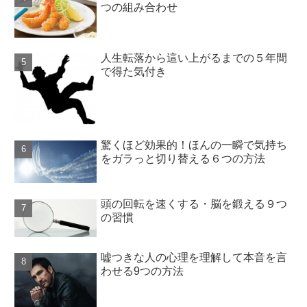
つの組み合わせ
人生転落から這い上がるまでの５年間
で得た気付き
驚くほど効果的！ほんの一瞬で気持ち
をガラっと切り替える６つの方法
頭の回転を速くする・脳を鍛える９つ
の習慣
嘘つきな人の心理を理解して本音を言
わせる9つの方法