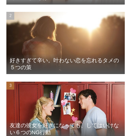
好きすぎて辛い。叶わない恋を忘れるタメの
５つの策
友達の彼女を好きになっても、してはいけな
い６つのNG行動