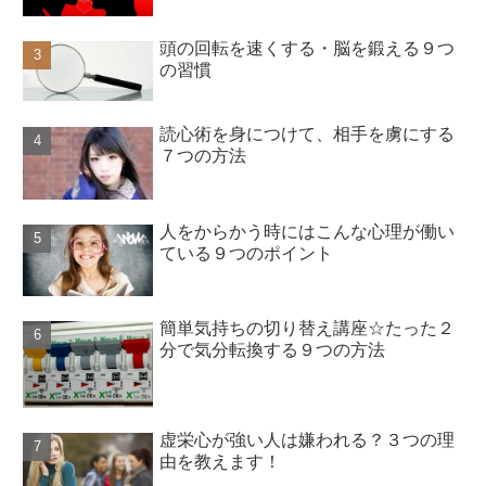
頭の回転を速くする・脳を鍛える９つ
の習慣
読心術を身につけて、相手を虜にする
７つの方法
人をからかう時にはこんな心理が働い
ている９つのポイント
簡単気持ちの切り替え講座☆たった２
分で気分転換する９つの方法
虚栄心が強い人は嫌われる？３つの理
由を教えます！