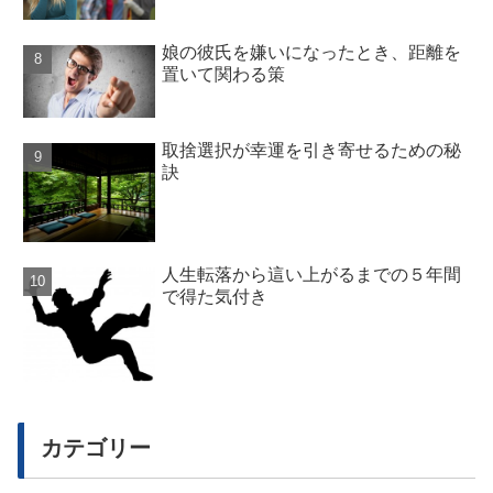
娘の彼氏を嫌いになったとき、距離を
置いて関わる策
取捨選択が幸運を引き寄せるための秘
訣
人生転落から這い上がるまでの５年間
で得た気付き
カテゴリー