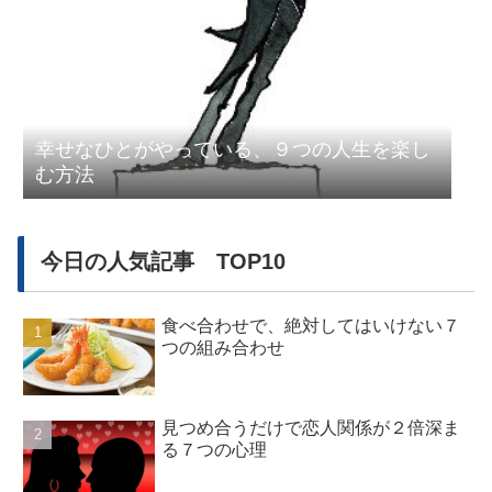
幸せなひとがやっている、９つの人生を楽し
む方法
今日の人気記事 TOP10
食べ合わせで、絶対してはいけない７
つの組み合わせ
見つめ合うだけで恋人関係が２倍深ま
る７つの心理