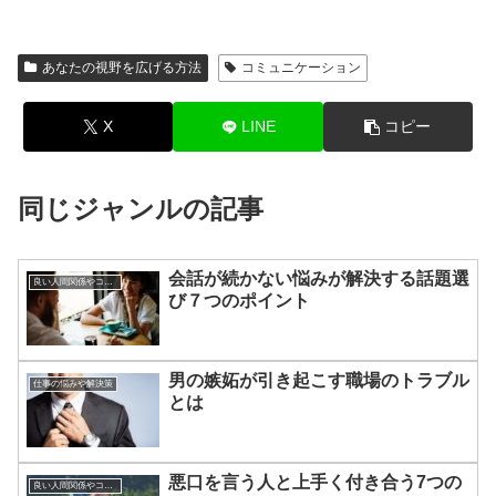
あなたの視野を広げる方法
コミュニケーション
X
LINE
コピー
同じジャンルの記事
会話が続かない悩みが解決する話題選
良い人間関係やコミュニケーションのつくりかた
び７つのポイント
男の嫉妬が引き起こす職場のトラブル
仕事の悩みや解決策
とは
悪口を言う人と上手く付き合う7つの
良い人間関係やコミュニケーションのつくりかた