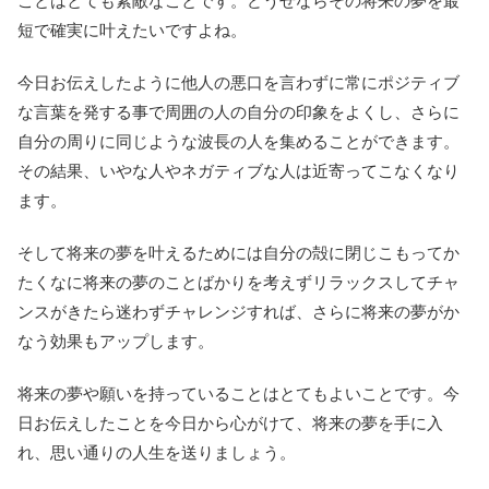
ことはとても素敵なことです。どうせならその将来の夢を最
短で確実に叶えたいですよね。
今日お伝えしたように他人の悪口を言わずに常にポジティブ
な言葉を発する事で周囲の人の自分の印象をよくし、さらに
自分の周りに同じような波長の人を集めることができます。
その結果、いやな人やネガティブな人は近寄ってこなくなり
ます。
そして将来の夢を叶えるためには自分の殻に閉じこもってか
たくなに将来の夢のことばかりを考えずリラックスしてチャ
ンスがきたら迷わずチャレンジすれば、さらに将来の夢がか
なう効果もアップします。
将来の夢や願いを持っていることはとてもよいことです。今
日お伝えしたことを今日から心がけて、将来の夢を手に入
れ、思い通りの人生を送りましょう。