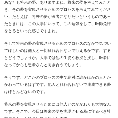
あなたも将来の夢、ありますよね。将来の夢を考えてみたと
き、その夢を実現させるためのプロセスを考えてみてくださ
い。たとえば、将来の夢が医者になりたいというものであっ
たときには、この大学にいって、この勉強をして、医師免許
をとるといった感じですよね。
そして将来の夢の実現させるためのプロセスのなかで気づい
てほしいのは他人と一切触れ合わないで行えるかです。する
とどうでしょうか。大学では他の生徒や教授と接し、医者に
なってからも患者さんと向き合うでしょう。
そうです、どこかのプロセスの中で絶対に誰かほかの人とか
かわっているはずです。他人と触れ合わないで達成できる夢
はほとんどないのです。
将来の夢を実現させるためには他人とのかかわりも大切なん
です。そこで、今日は将来の夢を実現させる為に守るべき社