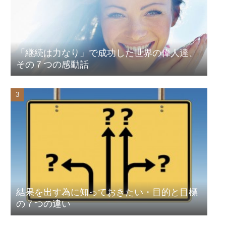
「継続は力なり」で成功した世界の偉人達、
その７つの感動話
結果を出す為に知っておきたい・目的と目標
の７つの違い