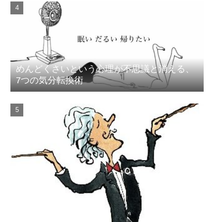
めんどくさいという心理が不思議と消える、
7つの気分転換術