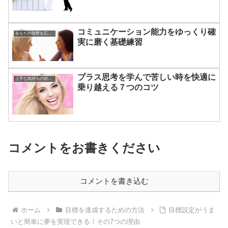
コミュニケーション能力をゆっくり確
あなたの視野を広げる方法
実に磨く基礎練習
プラス思考を学んで苦しい時を快適に
上手な気持ちの切り替えかた
乗り越える７つのコツ
コメントをお書きください
コメントを書き込む
ホーム
目標を達成するための方法
目標設定がうま
いと簡単に夢を実現できる！その7つの理由