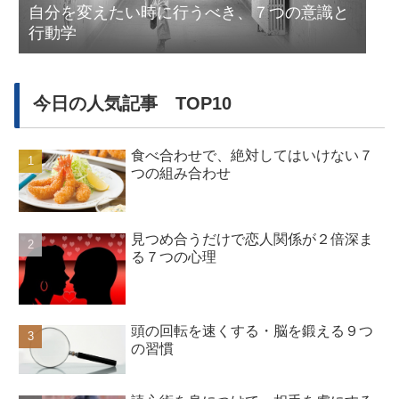
自分を変えたい時に行うべき、７つの意識と
行動学
今日の人気記事 TOP10
食べ合わせで、絶対してはいけない７
つの組み合わせ
見つめ合うだけで恋人関係が２倍深ま
る７つの心理
頭の回転を速くする・脳を鍛える９つ
の習慣