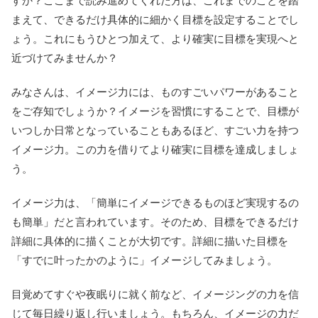
すか？ここまで読み進めてくれた方は、これまでのことを踏
まえて、できるだけ具体的に細かく目標を設定することでし
ょう。これにもうひとつ加えて、より確実に目標を実現へと
近づけてみませんか？
みなさんは、イメージ力には、ものすごいパワーがあること
をご存知でしょうか？イメージを習慣にすることで、目標が
いつしか日常となっていることもあるほど、すごい力を持つ
イメージ力。この力を借りてより確実に目標を達成しましょ
う。
イメージ力は、「簡単にイメージできるものほど実現するの
も簡単」だと言われています。そのため、目標をできるだけ
詳細に具体的に描くことが大切です。詳細に描いた目標を
「すでに叶ったかのように」イメージしてみましょう。
目覚めてすぐや夜眠りに就く前など、イメージングの力を信
じて毎日繰り返し行いましょう。もちろん、イメージの力だ