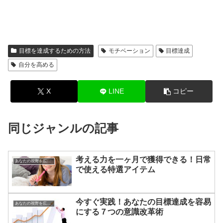
目標を達成するための方法
モチベーション
目標達成
自分を高める
X
LINE
コピー
同じジャンルの記事
考える力を一ヶ月で獲得できる！日常
あなたの視野を広げる方法
で使える特選アイテム
今すぐ実践！あなたの目標達成を容易
あなたの視野を広げる方法
にする７つの意識改革術