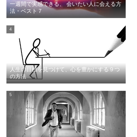
一週間で実感できる、 会いたい人に会える方
法・ベスト７
人生の目標を見つけて、心を豊かにする９つ
の方法