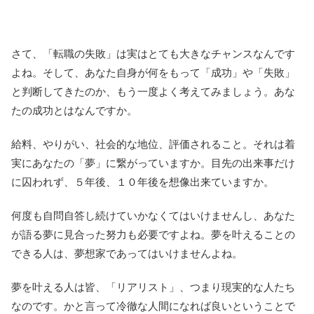
さて、「転職の失敗」は実はとても大きなチャンスなんです
よね。そして、あなた自身が何をもって「成功」や「失敗」
と判断してきたのか、もう一度よく考えてみましょう。あな
たの成功とはなんですか。
給料、やりがい、社会的な地位、評価されること。それは着
実にあなたの「夢」に繋がっていますか。目先の出来事だけ
に囚われず、５年後、１０年後を想像出来ていますか。
何度も自問自答し続けていかなくてはいけませんし、あなた
が語る夢に見合った努力も必要ですよね。夢を叶えることの
できる人は、夢想家であってはいけませんよね。
夢を叶える人は皆、「リアリスト」、つまり現実的な人たち
なのです。かと言って冷徹な人間になれば良いということで