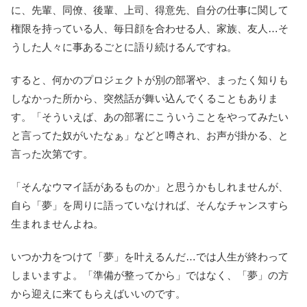
に、先輩、同僚、後輩、上司、得意先、自分の仕事に関して
権限を持っている人、毎日顔を合わせる人、家族、友人…そ
うした人々に事あるごとに語り続けるんですね。
すると、何かのプロジェクトが別の部署や、まったく知りも
しなかった所から、突然話が舞い込んでくることもありま
す。「そういえば、あの部署にこういうことをやってみたい
と言ってた奴がいたなぁ」などと噂され、お声が掛かる、と
言った次第です。
「そんなウマイ話があるものか」と思うかもしれませんが、
自ら「夢」を周りに語っていなければ、そんなチャンスすら
生まれませんよね。
いつか力をつけて「夢」を叶えるんだ…では人生が終わって
しまいますよ。「準備が整ってから」ではなく、「夢」の方
から迎えに来てもらえばいいのです。