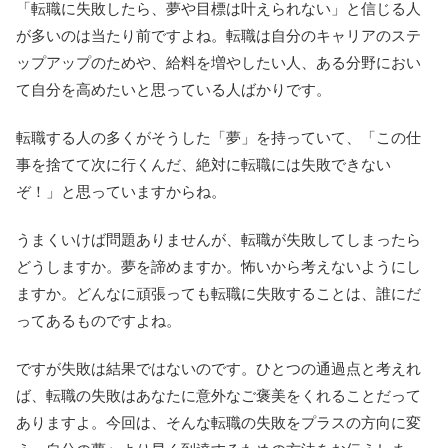
「転職に失敗したら、夢や目標は叶えられない」と信じる人
が多いのは当たり前ですよね。転職は自分のキャリアのステ
ップアップのためや、給料を増やしたい人、ある分野におい
て自分を高めたいと思っている人ばかりです。
転職する人の多くがそうした「夢」を持っていて、「この仕
事を捨てて次に行くんだ、絶対に転職には失敗できない
ぞ！」と思っていますからね。
うまくいけば問題ありませんが、転職が失敗してしまったら
どうしますか。夢を諦めますか。怖いから考えないようにし
ますか。どんなに頑張っても転職に失敗することは、誰にだ
ってあるものですよね。
ですが失敗は結果ではないのです。ひとつの通過点と考えれ
ば、転職の失敗はあなたに意外なご褒美をくれることだって
ありますよ。今回は、そんな転職の失敗をプラスの方向に変