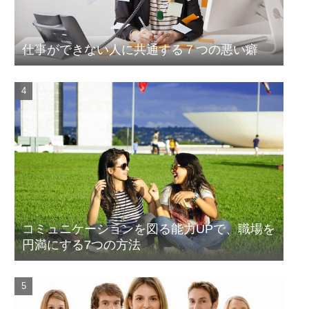
仕事ができない人に共通する７つの悪い癖
コミュニケーションを図る能力UPで、職場を
円満にする7つの方法