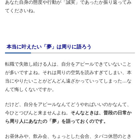
あなた自身の態度や行動が「誠実」であったか振り返ってみ
てくださいね。
本当に叶えたい「夢」は周りに語ろう
転職で失敗し続ける人は、自分をアピールできていないこと
が多いですよね。それは周りの空気を読みすぎてしまい、本
当にやりたいことがどんどん遠ざかっていってしまった…な
んて悔しくないですか。
だけど、自分をアピールなんてどうやればいいのかなんて、
今ひとつぴんと来ませんよね。
そんなときは、普段の日常か
ら周り人にあなたの「夢」を語っておくのです。
お昼休みや、飲み会、ちょっとした会合、タバコ休憩のとき