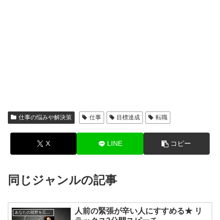
仕事の悩みや解決策
仕事
目標達成
転職
X
LINE
コピー
同じジャンルの記事
人前の緊張が辛い人にすすめる★ リ
あなたの視野を広げる方法