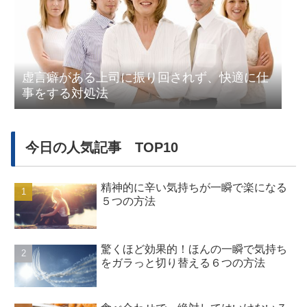
虚言癖がある上司に振り回されず、快適に仕
事をする対処法
今日の人気記事 TOP10
精神的に辛い気持ちが一瞬で楽になる
５つの方法
驚くほど効果的！ほんの一瞬で気持ち
をガラっと切り替える６つの方法