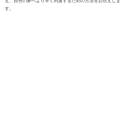
え、自分の夢へより早く到達するための方法をお伝えしま
す。