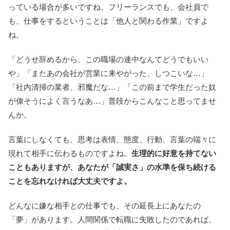
っている場合が多いですね。フリーランスでも、会社員で
も、仕事をするということは「他人と関わる作業」ですよ
ね。
「どうせ辞めるから、この職場の連中なんてどうでもいい
や」「またあの会社が営業に来やがった、しつこいな…」
「社内清掃の業者、邪魔だな…」「この前まで学生だった奴
が偉そうによく言うなあ…」普段からこんなこと思ってませ
んか。
言葉にしなくても、思考は表情、態度、行動、言葉の端々に
現れて相手に伝わるものですよね。
生理的に好意を持てない
こともありますが、あなたが「誠実さ」の水準を保ち続ける
ことを忘れなければ大丈夫ですよ。
どんなに嫌な相手との仕事でも、その延長上にあなたの
「夢」があります。人間関係で転職に失敗したのであれば、