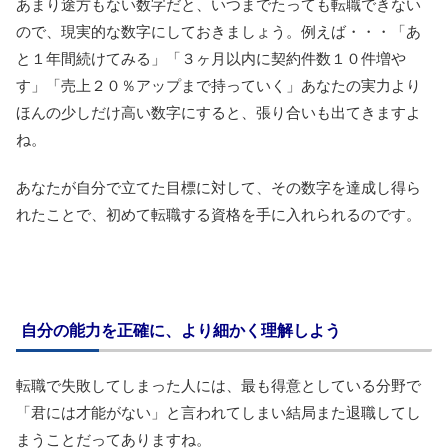
あまり途方もない数字だと、いつまでたっても転職できない
ので、現実的な数字にしておきましょう。例えば・・・「あ
と１年間続けてみる」「３ヶ月以内に契約件数１０件増や
す」「売上２０％アップまで持っていく」あなたの実力より
ほんの少しだけ高い数字にすると、張り合いも出てきますよ
ね。
あなたが自分で立てた目標に対して、その数字を達成し得ら
れたことで、初めて転職する資格を手に入れられるのです。
自分の能力を正確に、より細かく理解しよう
転職で失敗してしまった人には、最も得意としている分野で
「君には才能がない」と言われてしまい結局また退職してし
まうことだってありますね。