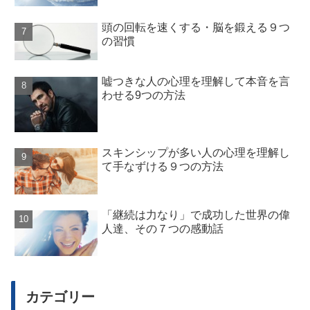
頭の回転を速くする・脳を鍛える９つ
の習慣
嘘つきな人の心理を理解して本音を言
わせる9つの方法
スキンシップが多い人の心理を理解し
て手なずける９つの方法
「継続は力なり」で成功した世界の偉
人達、その７つの感動話
カテゴリー