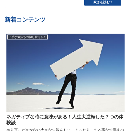
た。食べたら寝る、めんどくさいから明日でいい
や、、と言い続けて結局やらない、忘れてしまう
etc…
新着コンテンツ
上手な気持ちの切り替えかた
ネガティブな時に意味がある！人生大逆転した７つの体
験談
やり直しがきかない大きな失敗をしてしまったり、する事なす事すべ