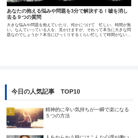
あなたの抱える悩みや問題を3分で解決する！嘘を消し
去る９つの質問
大きな悩みや問題を抱えていたり、何かにつけて 忙しい、時間が無
い。なんていっている人を、見かけますが、それって本当に大きな問
題なのでしょうか？本当にびっくりするくらい忙しくて時間がないの
でしょうか？忙しさで言えば、私の周りでは明らかにとんでもないス
ケジュールで動いているひとほど、その言葉を口にしません。逆に、
忙しいとか...
今日の人気記事 TOP10
精神的に辛い気持ちが一瞬で楽になる
５つの方法
人をからかう時にはこんな心理が働い