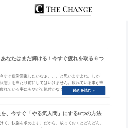
、あなたはまだ輝ける！今すぐ疲れを取る６つ
今すぐ疲労回復したいなぁ、、、と思いますよね、しか
状態」を当たり前にしてはいけません。疲れている事が当
疲れている事にもやがて気付かなくなってしまいます。
ね」と誰かに声を掛けられるまで、自分は大丈夫と思って
のまにか覇気が感…
たを、今すぐ「やる気人間」にする6つの方法
けて、快楽を求めます。だから、放っておくとどんどん、