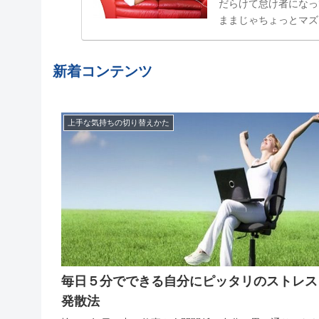
だらけて怠け者になっ
ままじゃちょっとマズ
属性」でした。食べた
結局やらない、忘れてし
新着コンテンツ
上手な気持ちの切り替えかた
毎日５分でできる自分にピッタリのストレス
発散法