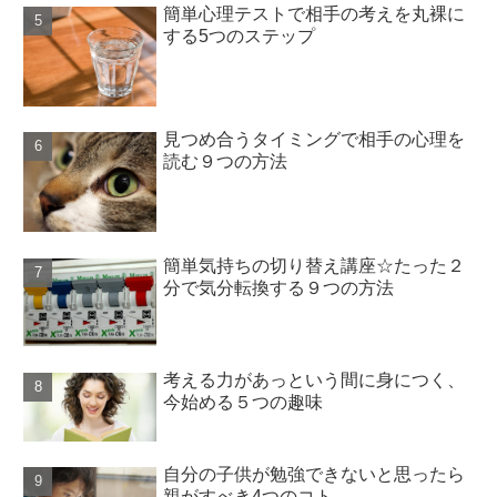
簡単心理テストで相手の考えを丸裸に
する5つのステップ
見つめ合うタイミングで相手の心理を
読む９つの方法
簡単気持ちの切り替え講座☆たった２
分で気分転換する９つの方法
考える力があっという間に身につく、
今始める５つの趣味
自分の子供が勉強できないと思ったら
親がすべき4つのコト