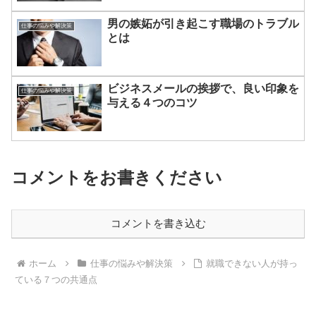
男の嫉妬が引き起こす職場のトラブル
仕事の悩みや解決策
とは
ビジネスメールの挨拶で、良い印象を
仕事の悩みや解決策
与える４つのコツ
コメントをお書きください
コメントを書き込む
ホーム
仕事の悩みや解決策
就職できない人が持っ
ている７つの共通点