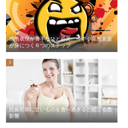
感情表現が苦手なひと必見。今すぐ喜怒哀楽
が身につく６つのステップ
妊娠初期に甘いものを食べ過ぎると起こる悪
影響