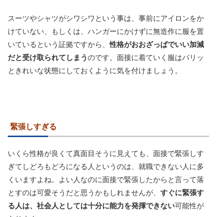
スーツやシャツがシワシワという事は、事前にアイロンをか
けていない、もしくは、ハンガーにかけずに無造作に服を置
いているという証拠ですから、
性格がおおざっぱでいい加減
だと受け取られてしまう
のです。面接に着ていく服はパリッ
ときれいな状態にしておくように気を付けましょう。
緊張しすぎる
いくら性格が良くて真面目そうに見えても、面接で緊張しす
ぎてしどろもどろになる人というのは、就職できない人に多
くいますよね。よい人なのに面接で緊張したからと言って落
とすのは可愛そうだと思うかもしれませんが、
すぐに緊張す
る人は、社会人としては十分に能力を発揮できない
可能性が