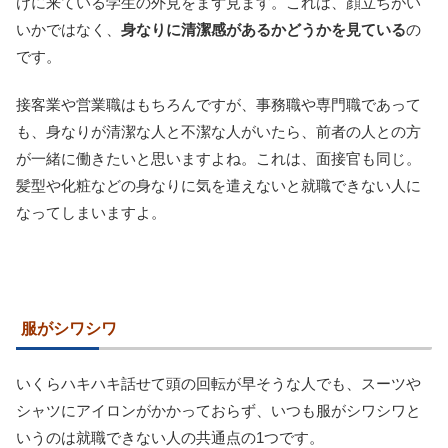
けに来ている学生の外見をまず見ます。これは、顔立ちがい
いかではなく、
身なりに清潔感があるかどうかを見ている
の
です。
接客業や営業職はもちろんですが、事務職や専門職であって
も、身なりが清潔な人と不潔な人がいたら、前者の人との方
が一緒に働きたいと思いますよね。これは、面接官も同じ。
髪型や化粧などの身なりに気を遣えないと就職できない人に
なってしまいますよ。
服がシワシワ
いくらハキハキ話せて頭の回転が早そうな人でも、スーツや
シャツにアイロンがかかっておらず、いつも服がシワシワと
いうのは就職できない人の共通点の1つです。