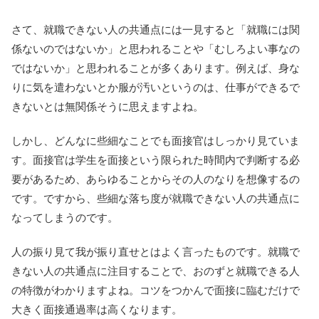
さて、就職できない人の共通点には一見すると「就職には関
係ないのではないか」と思われることや「むしろよい事なの
ではないか」と思われることが多くあります。例えば、身な
りに気を遣わないとか服が汚いというのは、仕事ができるで
きないとは無関係そうに思えますよね。
しかし、どんなに些細なことでも面接官はしっかり見ていま
す。面接官は学生を面接という限られた時間内で判断する必
要があるため、あらゆることからその人のなりを想像するの
です。ですから、些細な落ち度が就職できない人の共通点に
なってしまうのです。
人の振り見て我が振り直せとはよく言ったものです。就職で
きない人の共通点に注目することで、おのずと就職できる人
の特徴がわかりますよね。コツをつかんで面接に臨むだけで
大きく面接通過率は高くなります。