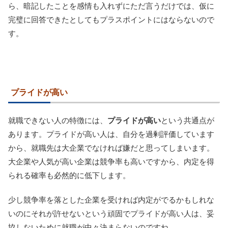
ら、暗記したことを感情も入れずにただ言うだけでは、仮に
完璧に回答できたとしてもプラスポイントにはならないので
す。
プライドが高い
就職できない人の特徴には、
プライドが高い
という共通点が
あります。プライドが高い人は、自分を過剰評価しています
から、就職先は大企業でなければ嫌だと思ってしまいます。
大企業や人気が高い企業は競争率も高いですから、内定を得
られる確率も必然的に低下します。
少し競争率を落とした企業を受ければ内定がでるかもしれな
いのにそれが許せないという頑固でプライドが高い人は、妥
協しないために就職が中々決まらないのですね。