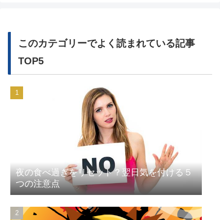
このカテゴリーでよく読まれている記事
TOP5
夜の食べ過ぎをリセット？翌日気を付ける５
つの注意点