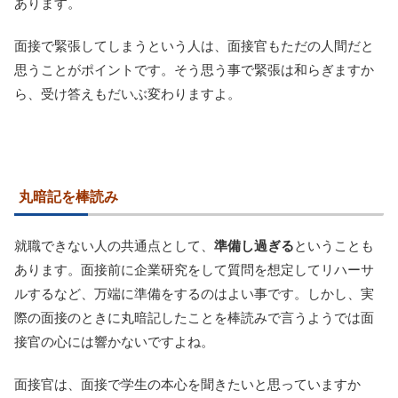
あります。
面接で緊張してしまうという人は、面接官もただの人間だと
思うことがポイントです。そう思う事で緊張は和らぎますか
ら、受け答えもだいぶ変わりますよ。
丸暗記を棒読み
就職できない人の共通点として、
準備し過ぎる
ということも
あります。面接前に企業研究をして質問を想定してリハーサ
ルするなど、万端に準備をするのはよい事です。しかし、実
際の面接のときに丸暗記したことを棒読みで言うようでは面
接官の心には響かないですよね。
面接官は、面接で学生の本心を聞きたいと思っていますか