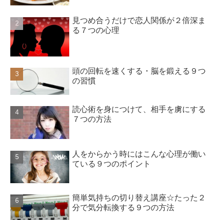
見つめ合うだけで恋人関係が２倍深ま
る７つの心理
頭の回転を速くする・脳を鍛える９つ
の習慣
読心術を身につけて、相手を虜にする
７つの方法
人をからかう時にはこんな心理が働い
ている９つのポイント
簡単気持ちの切り替え講座☆たった２
分で気分転換する９つの方法