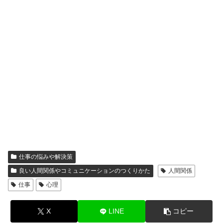
仕事の悩みや解決策
良い人間関係やコミュニケーションのつくりかた
人間関係
仕事
心理
X
LINE
コピー