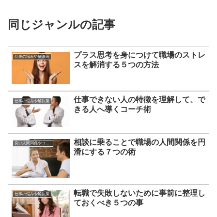
同じジャンルの記事
プラス思考を身につけて職場のストレ
仕事の悩みや解決策
スを解消する５つの方法
仕事できない人の特徴を理解して、で
仕事の悩みや解決策
きる人へ導くコーチ術
相談に乗ることで職場の人間関係を円
良い人間関係やコミュニケーションのつくりかた
滑にする７つの術
転職で失敗しないために事前に整理し
仕事の悩みや解決策
ておくべき５つの事