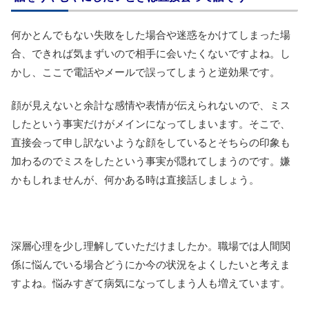
何かとんでもない失敗をした場合や迷惑をかけてしまった場
合、できれば気まずいので相手に会いたくないですよね。し
かし、ここで電話やメールで誤ってしまうと逆効果です。
顔が見えないと余計な感情や表情が伝えられないので、ミス
したという事実だけがメインになってしまいます。そこで、
直接会って申し訳ないような顔をしているとそちらの印象も
加わるのでミスをしたという事実が隠れてしまうのです。嫌
かもしれませんが、何かある時は直接話しましょう。
深層心理を少し理解していただけましたか。職場では人間関
係に悩んでいる場合どうにか今の状況をよくしたいと考えま
すよね。悩みすぎて病気になってしまう人も増えています。