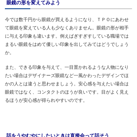
眼鏡の形を変えてみよう
今では数千円から眼鏡が買えるようになり、ＴＰＯにあわせ
て眼鏡を変えている人も少なくありません。眼鏡の形が相手
に与える印象も違います。例えばぎすぎすしている職場では
まるい眼鏡をはめて優しい印象を出してみてはどうでしょう
か。
また、できる印象を与えて、一目置かれるような人物になり
たい場合はデザイナーズ眼鏡など一風かわったデザインでほ
かの人とは違うと思わせましょう。安心感を与えたい場合は
眼鏡ではなく、コンタクトのほうが良いです。目がよく見え
るほうが安心感が得られやすいのです。
話をうやむやにしたいときは直接会って話そう