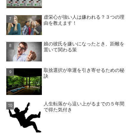
虚栄心が強い人は嫌われる？３つの理
由を教えます！
娘の彼氏を嫌いになったとき、距離を
置いて関わる策
取捨選択が幸運を引き寄せるための秘
訣
人生転落から這い上がるまでの５年間
で得た気付き