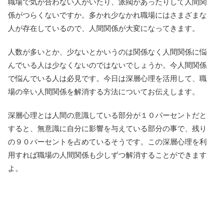
職場で気が合わない人がいたり、派閥があったりして人間関
係がつらくないですか。多かれ少なかれ職場にはさまざまな
人が存在しているので、人間関係が大変になってきます。
人数が多いとか、少ないとかいうのは関係なく人間関係に悩
んでいる人は少なくないのではないでしょうか。今人間関係
で悩んでいる人は必見です。今日は深層心理を活用して、職
場の辛い人間関係を解消する方法についてお伝えします。
深層心理とは人間の意識している部分が１０パーセントだと
すると、無意識に自分に影響を与えている部分の事で、残り
の９０パーセントを占めているそうです。この深層心理を利
用すれば職場の人間関係も少しずつ解消することができます
よ。