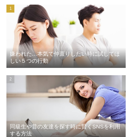
嫌われた…本気で仲直りしたい時に試してほ
しい５つの行動
同級生や昔の友達を探す時に賢くSNSを利用
する方法