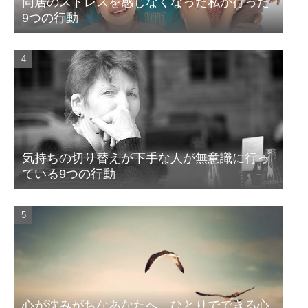
同居のストレスを感じなくなった私が行った
9つの行動
気持ちの切り替えが下手な人が無意識に行っ
ている9つの行動
心が沈みがちなあなたへ、ひとりでできる心