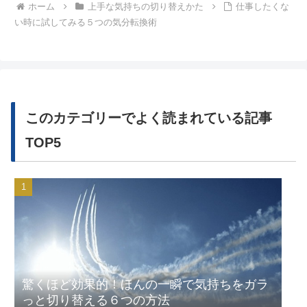
ホーム
上手な気持ちの切り替えかた
仕事したくな
い時に試してみる５つの気分転換術
このカテゴリーでよく読まれている記事
TOP5
驚くほど効果的！ほんの一瞬で気持ちをガラ
っと切り替える６つの方法