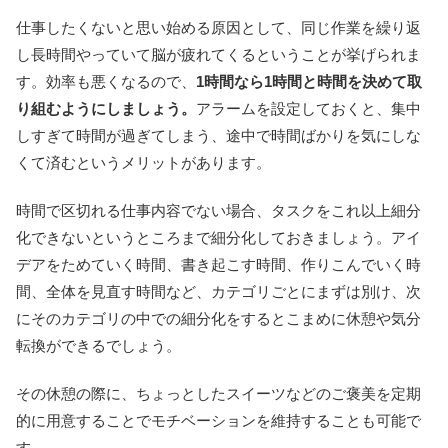
仕事したくないと思い始める原因として、同じ作業を繰り返
し長時間やっていて脳が疲れてくるということが挙げられま
す。効率も悪くなるので、
1時間なら1時間と時間を決めて取
り組むようにしましょう。
アラームを設定しておくと、集中
しすぎて時間が過ぎてしまう、途中で時間ばかりを気にしな
くて済むというメリットがあります。
時間で区切れる仕事内容でない場合、タスクをこれ以上細分
化できないというところまで細分化しておきましょう。アイ
デアをためていく時間、書き起こす時間、作りこんでいく時
間、全体を見直す時間など、カテゴリごとにまずは別け、次
にそのカテゴリの中での細分化をするとこまめに休憩や気分
転換ができるでしょう。
その休憩の際に、ちょっとしたスイーツなどのご褒美を定期
的に用意することでモチベーションを維持することも可能で
す。