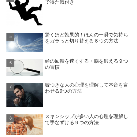
で得た気付き
驚くほど効果的！ほんの一瞬で気持ち
をガラっと切り替える６つの方法
頭の回転を速くする・脳を鍛える９つ
の習慣
嘘つきな人の心理を理解して本音を言
わせる9つの方法
スキンシップが多い人の心理を理解し
て手なずける９つの方法