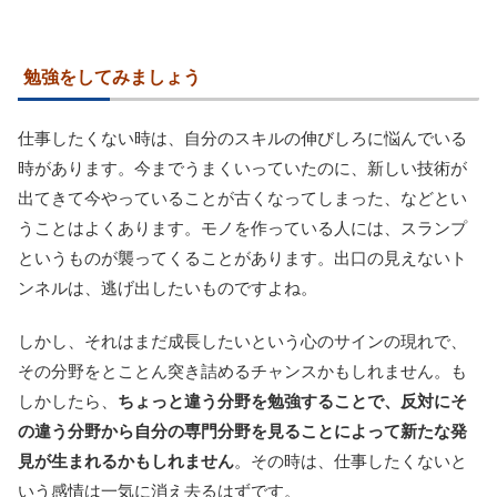
勉強をしてみましょう
仕事したくない時は、自分のスキルの伸びしろに悩んでいる
時があります。今までうまくいっていたのに、新しい技術が
出てきて今やっていることが古くなってしまった、などとい
うことはよくあります。モノを作っている人には、スランプ
というものが襲ってくることがあります。出口の見えないト
ンネルは、逃げ出したいものですよね。
しかし、それはまだ成長したいという心のサインの現れで、
その分野をとことん突き詰めるチャンスかもしれません。も
しかしたら、
ちょっと違う分野を勉強することで、反対にそ
の違う分野から自分の専門分野を見ることによって新たな発
見が生まれるかもしれません
。その時は、仕事したくないと
いう感情は一気に消え去るはずです。