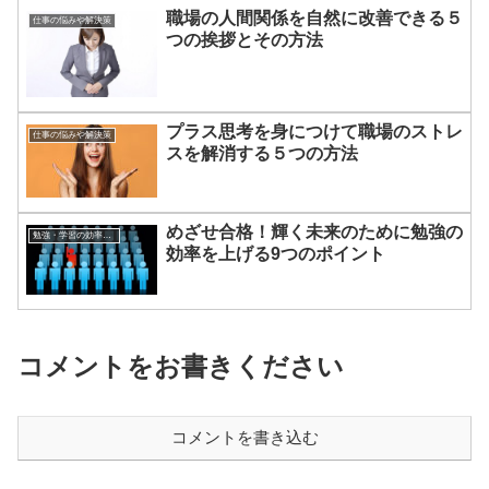
職場の人間関係を自然に改善できる５
仕事の悩みや解決策
つの挨拶とその方法
プラス思考を身につけて職場のストレ
仕事の悩みや解決策
スを解消する５つの方法
めざせ合格！輝く未来のために勉強の
勉強・学習の効率をアップする方法
効率を上げる9つのポイント
コメントをお書きください
コメントを書き込む