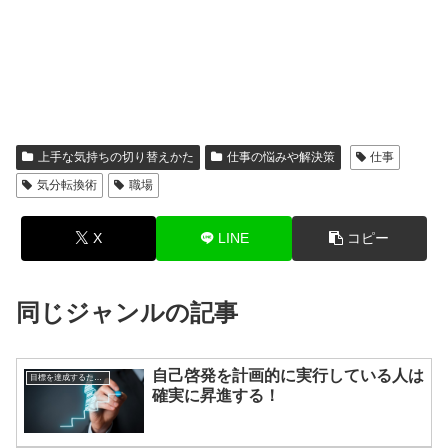
上手な気持ちの切り替えかた
仕事の悩みや解決策
仕事
気分転換術
職場
X
LINE
コピー
同じジャンルの記事
自己啓発を計画的に実行している人は
目標を達成するための方法
確実に昇進する！